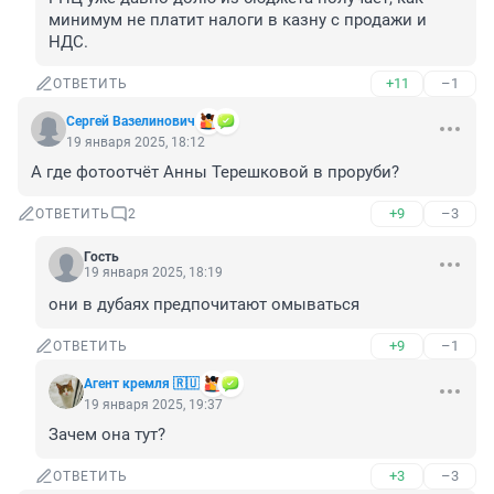
минимум не платит налоги в казну с продажи и 
НДС.
+11
–1
ОТВЕТИТЬ
Сергей Вазелинович
19 января 2025, 18:12
А где фотоотчёт Анны Терешковой в проруби?
+9
–3
ОТВЕТИТЬ
2
Гость
19 января 2025, 18:19
они в дубаях предпочитают омываться
+9
–1
ОТВЕТИТЬ
Агент кремля 🇷🇺
19 января 2025, 19:37
Зачем она тут?
+3
–3
ОТВЕТИТЬ