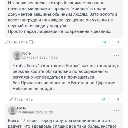
И я знаю человека, который занимается очень 
нечестными делами - продает "кривые" в плане 
документов машины обычным людям. Зато золотой 
крест на груди и на каждое крещение он чуть ли не 
первый в очереди у проруби.

Просто парад лицемерия в современных реалиях.
+14
–3
ОТВЕТИТЬ
1
Гость
20 января 2025, 15:32
Чтобы быть "в контакте с Богом", как вы говорите, в 
церковь ходить обязательно по воскресеньям, 
регулярно исповедаться и причащаться.

Без Причастия человек не с Богом, и во Царствие 
Небесное не войдёт.
+0
–0
ОТВЕТИТЬ
Гость
19 января 2025, 20:20
Всего 17 тысяч, город полутора миллионный и это 
радует, что здравомыслящих все таки большенство!