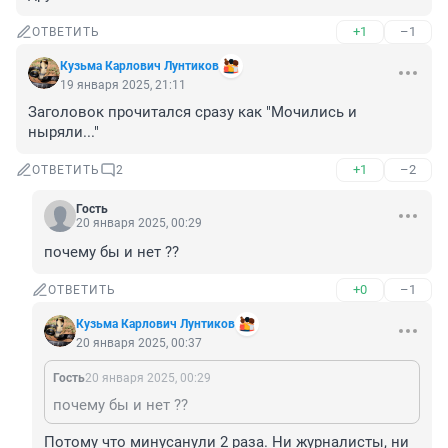
+1
–1
ОТВЕТИТЬ
Кузьма Карлович Лунтиков
19 января 2025, 21:11
Заголовок прочитался сразу как "Мочились и 
ныряли..."
+1
–2
ОТВЕТИТЬ
2
Гость
20 января 2025, 00:29
почему бы и нет ??
+0
–1
ОТВЕТИТЬ
Кузьма Карлович Лунтиков
20 января 2025, 00:37
Гость
20 января 2025, 00:29
почему бы и нет ??
Потому что минусанули 2 раза. Ни журналисты, ни 