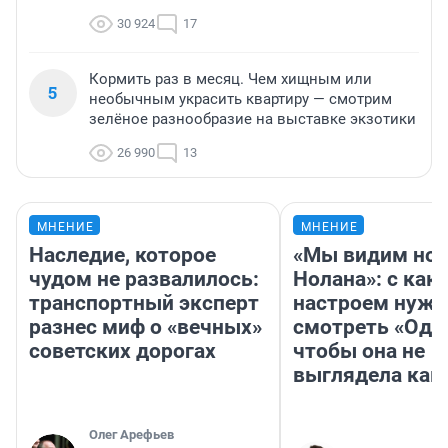
30 924
17
Кормить раз в месяц. Чем хищным или
5
необычным украсить квартиру — смотрим
зелёное разнообразие на выставке экзотики
26 990
13
МНЕНИЕ
МНЕНИЕ
Наследие, которое
«Мы видим нов
чудом не развалилось:
Нолана»: с как
транспортный эксперт
настроем нужн
разнес миф о «вечных»
смотреть «Оди
советских дорогах
чтобы она не
выглядела как
Олег Арефьев