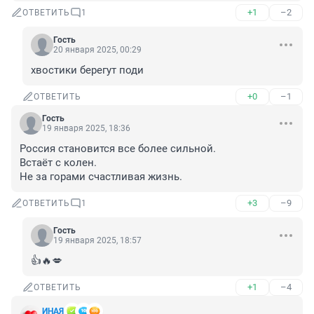
+1
–2
ОТВЕТИТЬ
1
Гость
20 января 2025, 00:29
хвостики берегут поди
+0
–1
ОТВЕТИТЬ
Гость
19 января 2025, 18:36
Россия становится все более сильной. 

Встаёт с колен. 

Не за горами счастливая жизнь.
+3
–9
ОТВЕТИТЬ
1
Гость
19 января 2025, 18:57
👍🔥💋
+1
–4
ОТВЕТИТЬ
ИHАЯ