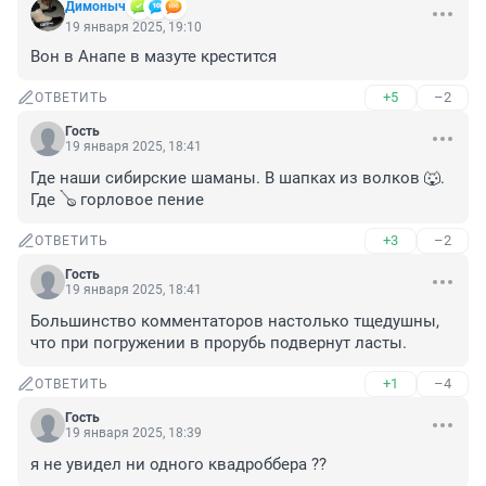
Димоныч
19 января 2025, 19:10
Вон в Анапе в мазуте крестится
+5
–2
ОТВЕТИТЬ
Гость
19 января 2025, 18:41
Где наши сибирские шаманы. В шапках из волков 🐺. 
Где 🪕 горловое пение
+3
–2
ОТВЕТИТЬ
Гость
19 января 2025, 18:41
Большинство комментаторов настолько тщедушны, 
что при погружении в прорубь подвернут ласты.
+1
–4
ОТВЕТИТЬ
Гость
19 января 2025, 18:39
я не увидел ни одного квадроббера ??