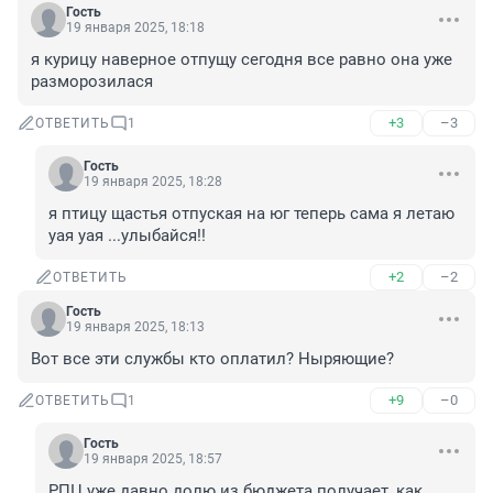
Гость
19 января 2025, 18:18
я курицу наверное отпущу сегодня все равно она уже 
разморозилася
+3
–3
ОТВЕТИТЬ
1
Гость
19 января 2025, 18:28
я птицу щастья отпуская на юг теперь сама я летаю 
уая уая ...улыбайся!!
+2
–2
ОТВЕТИТЬ
Гость
19 января 2025, 18:13
Вот все эти службы кто оплатил? Ныряющие?
+9
–0
ОТВЕТИТЬ
1
Гость
19 января 2025, 18:57
РПЦ уже давно долю из бюджета получает, как 