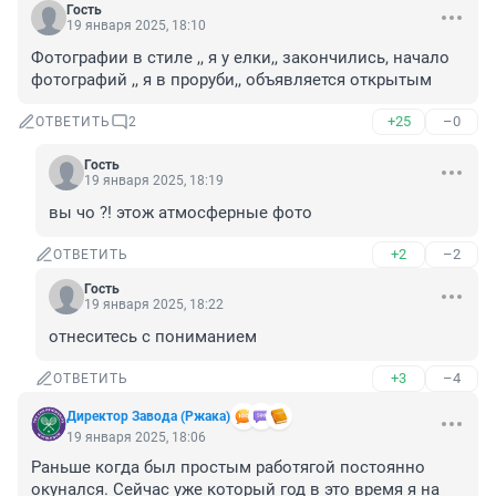
Гость
19 января 2025, 18:10
Фотографии в стиле ,, я у елки,, закончились, начало 
фотографий ,, я в проруби,, объявляется открытым
+25
–0
ОТВЕТИТЬ
2
Гость
19 января 2025, 18:19
вы чо ?! этож атмосферные фото
+2
–2
ОТВЕТИТЬ
Гость
19 января 2025, 18:22
отнеситесь с пониманием
+3
–4
ОТВЕТИТЬ
Директор Завода (Ржака)
19 января 2025, 18:06
Раньше когда был простым работягой постоянно 
окунался. Сейчас уже который год в это время я на 