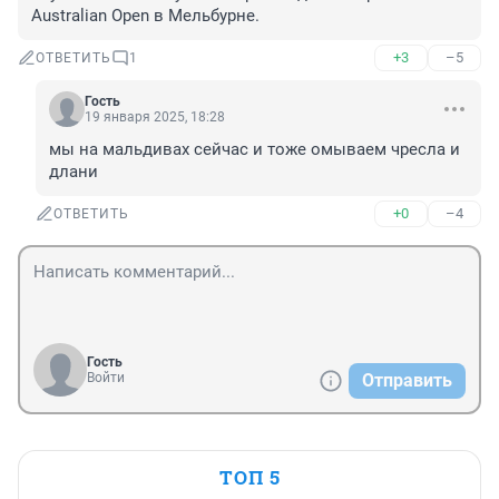
Australian Open в Мельбурне.
+3
–5
ОТВЕТИТЬ
1
Гость
19 января 2025, 18:28
мы на мальдивах сейчас и тоже омываем чресла и 
длани
+0
–4
ОТВЕТИТЬ
Гость
Войти
Отправить
ТОП 5