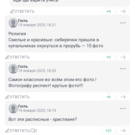
иди щи варить учись
+4
–0
ОТВЕТИТЬ
Гость
19 января 2025, 18:21
Религия

Смелые и красивые: сибирячки пришли в 
купальниках окунуться в прорубь — 15 фото
+0
–2
ОТВЕТИТЬ
Гость
19 января 2025, 18:20
Самое классное во всём этом-это фото.!

Фотографу респект! крутые фото!!!
+6
–3
ОТВЕТИТЬ
Гость
19 января 2025, 18:19
Вот эти расписные - христиане?
+21
–0
ОТВЕТИТЬ
5