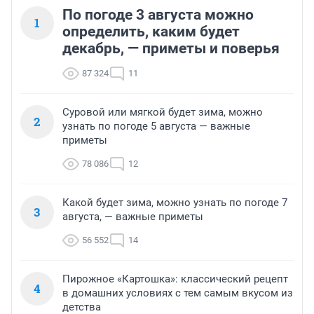
По погоде 3 августа можно
1
определить, каким будет
декабрь, — приметы и поверья
87 324
11
Суровой или мягкой будет зима, можно
2
узнать по погоде 5 августа — важные
приметы
78 086
12
Какой будет зима, можно узнать по погоде 7
3
августа, — важные приметы
56 552
14
Пирожное «Картошка»: классический рецепт
4
в домашних условиях с тем самым вкусом из
детства