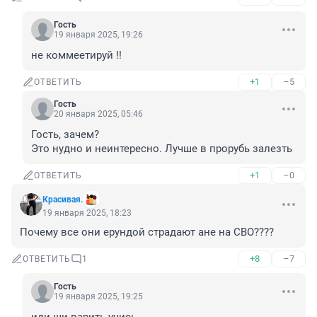
Гость
19 января 2025, 19:26
не коммеетируй !!
+1
–5
ОТВЕТИТЬ
Гость
20 января 2025, 05:46
Гость, зачем?

Это нудно и неинтересно. Лучше в прорубь залезть
+1
–0
ОТВЕТИТЬ
Красивая.
19 января 2025, 18:23
Почему все они ерундой страдают ане на СВО????
+8
–7
ОТВЕТИТЬ
1
Гость
19 января 2025, 19:25