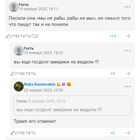
Гость
19 января 2025, 18:11
Писали они «мы не рабы, рабы не мы», но смысл того 
что пишут так и не поняли
+13
–2
ОТВЕТИТЬ
2
Гость
19 января 2025, 18:22
вы еще госдолг америки не видели !!!
+5
–3
ОТВЕТИТЬ
Жаба Васильевна
20 января 2025, 10:30
Гость
19 января 2025, 18:22
вы еще госдолг америки не видели !!!
Трамп его отменит.
+0
–0
ОТВЕТИТЬ