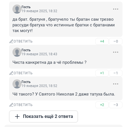
Гость
19 января 2025, 18:32
да брат. братуня , братучело ты братан сам трезво 
рассуди братуха что истинные братки с братанами 
так могут!
+4
–0
ОТВЕТИТЬ
Гость
19 января 2025, 18:43
Чиста канкретна да а чё проблемы ?
+1
–1
ОТВЕТИТЬ
Гость
19 января 2025, 18:52
Чё такого? У Святого Николая 2 даже татуха была.
+2
–3
ОТВЕТИТЬ
Показать ещё 2 ответа