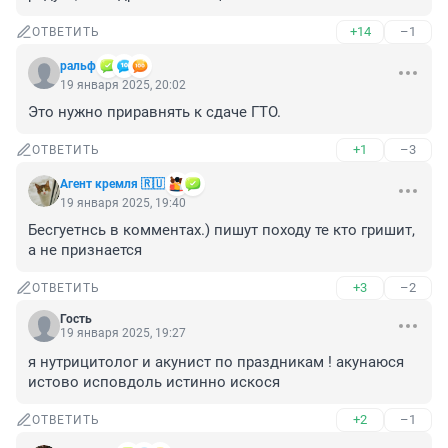
+14
–1
ОТВЕТИТЬ
ральф
19 января 2025, 20:02
Это нужно приравнять к сдаче ГТО.
+1
–3
ОТВЕТИТЬ
Агент кремля 🇷🇺
19 января 2025, 19:40
Бесгуетнсь в комментах.) пишут походу те кто гришит, 
а не признается
+3
–2
ОТВЕТИТЬ
Гость
19 января 2025, 19:27
я нутрицитолог и акунист по праздникам ! акунаюся 
истово исповдоль истинно искося
+2
–1
ОТВЕТИТЬ