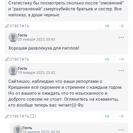
Статистику бы посмотреть сколько после "омовений" 
и "разговлений" смертоубийств братьев и сестер. Все 
напоказ, а души черные
+0
–0
ОТВЕТИТЬ
Гость
20 января 2025, 05:43
Хорошая развлекуха для пиплов!
+0
–0
ОТВЕТИТЬ
Гость
19 января 2025, 23:42
Сайтишко, наблюдаю что ваши репортажи о 
Крещении всё скромнее и стремнее с каждым годом. 
Но от вашего и ожидать что-то изысканного и 
доброго совсем не стоит. Оглянитесь на комменты, 
кто вообще теперь вас читает))) Фу.
+0
–0
ОТВЕТИТЬ
1
Гость
20 января 2025, 00:29