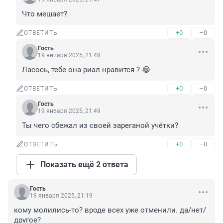
Что мешает?
+0
–0
ОТВЕТИТЬ
Гость
19 января 2025, 21:48
Ласось, тебе она риал нравится ? 😂
+0
–0
ОТВЕТИТЬ
Гость
19 января 2025, 21:49
Ты чего сбежал из своей зареганой учётки?
+0
–0
ОТВЕТИТЬ
Показать ещё 2 ответа
Гость
19 января 2025, 21:19
кому молились-то? вроде всех уже отменили. да/нет/
другое?