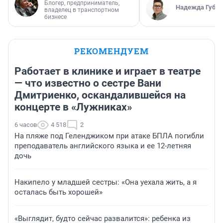
Блогер, предприниматель,
Надежда Губар
владелец в транспортном
бизнесе
РЕКОМЕНДУЕМ
Работает в клинике и играет в театре
— что известно о сестре Вани
Дмитриенко, оскандалившейся на
концерте в «Лужниках»
6 часов
4 518
2
На пляже под Геленджиком при атаке БПЛА погибли
преподаватель английского языка и ее 12-летняя
дочь
Накипело у младшей сестры: «Она уехала жить, а я
осталась быть хорошей»
«Выглядит, будто сейчас развалится»: ребенка из