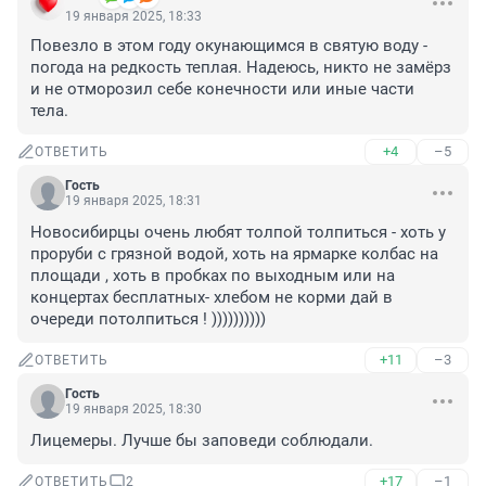
19 января 2025, 18:33
Повезло в этом году окунающимся в святую воду - 
погода на редкость теплая. Надеюсь, никто не замёрз 
и не отморозил себе конечности или иные части 
тела.
+4
–5
ОТВЕТИТЬ
Гость
19 января 2025, 18:31
Новосибирцы очень любят толпой толпиться - хоть у 
проруби с грязной водой, хоть на ярмарке колбас на 
площади , хоть в пробках по выходным или на 
концертах бесплатных- хлебом не корми дай в 
очереди потолпиться ! ))))))))))
+11
–3
ОТВЕТИТЬ
Гость
19 января 2025, 18:30
Лицемеры. Лучше бы заповеди соблюдали.
+17
–1
ОТВЕТИТЬ
2