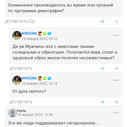
Осеменение производилось во время этих купаний 
по программе демография?
+0
–2
ОТВЕТИТЬ
2
MIRZUNA
19 января 2025, 18:12
Да уж Мужчины все с животами такими 
солидными и обрюзгшие. Получается вера, спорт и 
здоровый образ жизни-понятия несовместимые?
+0
–0
ОТВЕТИТЬ
MIRZUNA
19 января 2025, 18:13
От духа святого?
+0
–0
ОТВЕТИТЬ
Гость
19 января 2025, 10:59
Эти же люди поддерживают сегодняшнюю.....