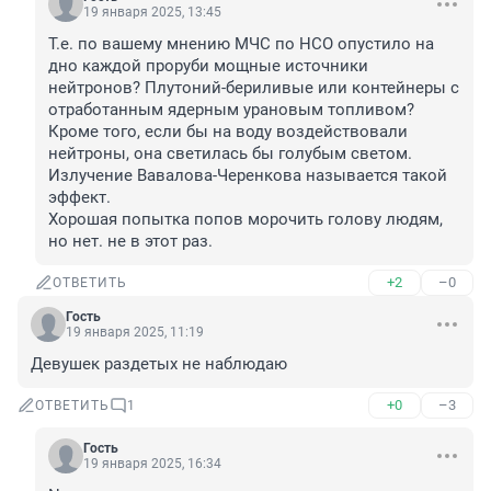
19 января 2025, 13:45
Т.е. по вашему мнению МЧС по НСО опустило на 
дно каждой проруби мощные источники 
нейтронов? Плутоний-бериливые или контейнеры с 
отработанным ядерным урановым топливом?

Кроме того, если бы на воду воздействовали 
нейтроны, она светилась бы голубым светом. 
Излучение Вавалова-Черенкова называется такой 
эффект.

Хорошая попытка попов морочить голову людям, 
но нет. не в этот раз.
+2
–0
ОТВЕТИТЬ
Гость
19 января 2025, 11:19
Девушек раздетых не наблюдаю
+0
–3
ОТВЕТИТЬ
1
Гость
19 января 2025, 16:34