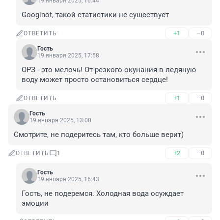
19 января 2025, 16:44
Googinot, такой статистики не существует
+1
–0
ОТВЕТИТЬ
Гость
19 января 2025, 17:58
ОРЗ - это мелочь! От резкого окунания в ледяную 
воду может просто остановиться сердце!
+1
–0
ОТВЕТИТЬ
Гость
19 января 2025, 13:00
Смотрите, не подеритесь там, кто больше верит)
+2
–0
ОТВЕТИТЬ
1
Гость
19 января 2025, 16:43
Гость, не подеремся. Холодная вода осуждает 
эмоции