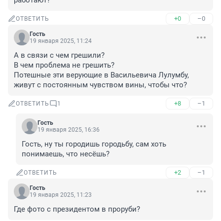
работают?
+0
–0
ОТВЕТИТЬ
Гость
19 января 2025, 11:24
А в связи с чем грешили?

В чем проблема не грешить?

Потешные эти верующие в Васильевича Лулумбу, 
живут с постоянным чувством вины, чтобы что?
+8
–1
ОТВЕТИТЬ
1
Гость
19 января 2025, 16:36
Гость, ну ты городишь городьбу, сам хоть 
понимаешь, что несёшь?
+2
–1
ОТВЕТИТЬ
Гость
19 января 2025, 11:23
Где фото с президентом в проруби?