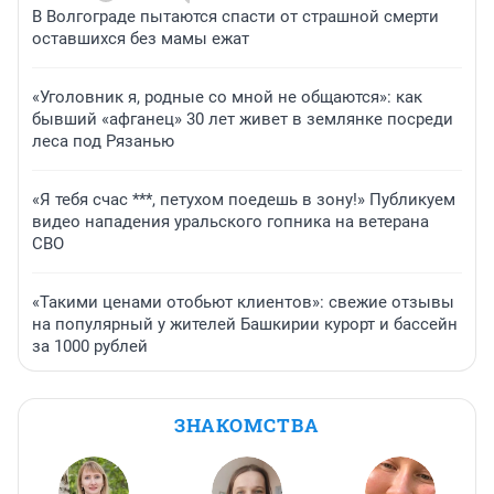
В Волгограде пытаются спасти от страшной смерти
оставшихся без мамы ежат
«Уголовник я, родные со мной не общаются»: как
бывший «афганец» 30 лет живет в землянке посреди
леса под Рязанью
«Я тебя счас ***, петухом поедешь в зону!» Публикуем
видео нападения уральского гопника на ветерана
СВО
«Такими ценами отобьют клиентов»: свежие отзывы
на популярный у жителей Башкирии курорт и бассейн
за 1000 рублей
ЗНАКОМСТВА