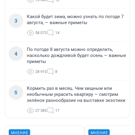
Какой будет зима, можно узнать по погоде 7
3
августа, — важные приметы
58 073
14
По погоде 8 августа можно определить,
4
насколько дождливой будет осень — важные
приметы
28 910
8
Кормить раз в месяц. Чем хищным или
5
необычным украсить квартиру — смотрим
зелёное разнообразие на выставке экзотики
27 385
17
МНЕНИЕ
МНЕНИЕ