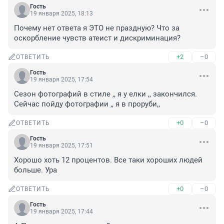
Гость
19 января 2025, 18:13
Почему нет ответа я ЭТО не праздную? Что за 
оскорбление чувств атеист и дискриминация?
+2
–0
ОТВЕТИТЬ
Гость
19 января 2025, 17:54
Сезон фотографий в стиле ,, я у елки ,, закончился. 
Сейчас пойду фотографии ,, я в проруби,,
+0
–0
ОТВЕТИТЬ
Гость
19 января 2025, 17:51
Хорошо хоть 12 процентов. Все таки хороших людей 
больше. Ура
+0
–0
ОТВЕТИТЬ
Гость
19 января 2025, 17:44