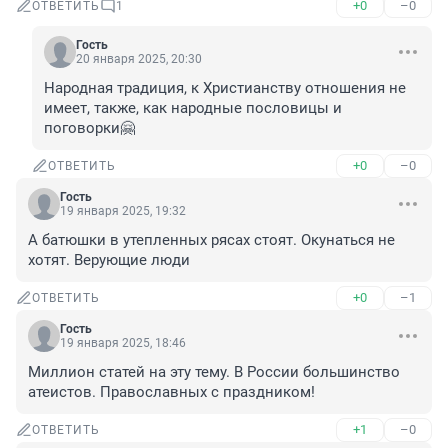
+0
–0
ОТВЕТИТЬ
1
Гость
20 января 2025, 20:30
Народная традиция, к Христианству отношения не 
имеет, также, как народные пословицы и 
поговорки🤗
+0
–0
ОТВЕТИТЬ
Гость
19 января 2025, 19:32
А батюшки в утепленных рясах стоят. Окунаться не 
хотят. Верующие люди
+0
–1
ОТВЕТИТЬ
Гость
19 января 2025, 18:46
Миллион статей на эту тему. В России большинство 
атеистов. Православных с праздником!
+1
–0
ОТВЕТИТЬ