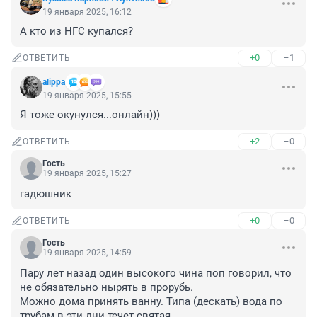
19 января 2025, 16:12
А кто из НГС купался?
+0
–1
ОТВЕТИТЬ
alippa
19 января 2025, 15:55
Я тоже окунулся...онлайн)))
+2
–0
ОТВЕТИТЬ
Гость
19 января 2025, 15:27
гадюшник
+0
–0
ОТВЕТИТЬ
Гость
19 января 2025, 14:59
Пару лет назад один высокого чина поп говорил, что 
не обязательно нырять в прорубь.

Можно дома принять ванну. Типа (дескать) вода по 
трубам в эти дни течет святая.
