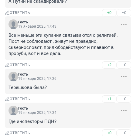
А Путин не скандировали?
+0
–0
ОТВЕТИТЬ
Гость
19 января 2025, 17:43
Все меньше эти купания связываются с религией. 
Пост не соблюдают , живут не праведно, 
сквернословят, прилюбодействуют и плавают в 
проруби, вот и все дела.
+2
–0
ОТВЕТИТЬ
Гость
19 января 2025, 17:26
Терешкова была?
+1
–0
ОТВЕТИТЬ
Гость
19 января 2025, 17:24
Где инспекторы ПДН?
+0
–0
ОТВЕТИТЬ