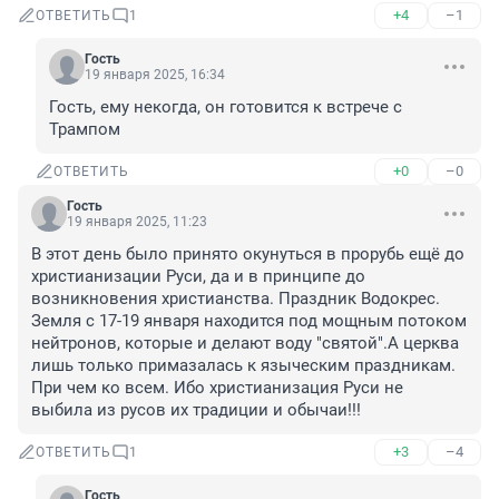
+4
–1
ОТВЕТИТЬ
1
Гость
19 января 2025, 16:34
Гость, ему некогда, он готовится к встрече с 
Трампом
+0
–0
ОТВЕТИТЬ
Гость
19 января 2025, 11:23
В этот день было принято окунуться в прорубь ещё до 
христианизации Руси, да и в принципе до 
возникновения христианства. Праздник Водокрес. 
Земля с 17-19 января находится под мощным потоком 
нейтронов, которые и делают воду "святой".А церква 
лишь только примазалась к языческим праздникам. 
При чем ко всем. Ибо христианизация Руси не 
выбила из русов их традиции и обычаи!!!
+3
–4
ОТВЕТИТЬ
1
Гость