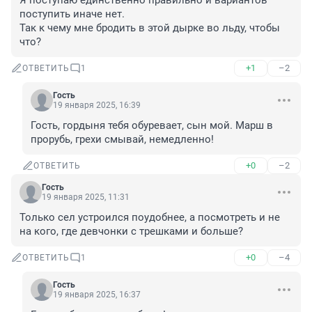
Я поступаю единственно правильно и вариантов 
поступить иначе нет.

Так к чему мне бродить в этой дырке во льду, чтобы 
что?
+1
–2
ОТВЕТИТЬ
1
Гость
19 января 2025, 16:39
Гость, гордыня тебя обуревает, сын мой. Марш в 
прорубь, грехи смывай, немедленно!
+0
–2
ОТВЕТИТЬ
Гость
19 января 2025, 11:31
Только сел устроился поудобнее, а посмотреть и не 
на кого, где девчонки с трешками и больше?
+0
–4
ОТВЕТИТЬ
1
Гость
19 января 2025, 16:37