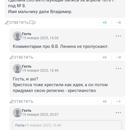
сделана соответствующая запись за апрель 1870 г. 
под № 8.

Имя мальчику дали Владимир.
+0
–0
ОТВЕТИТЬ
3
Гость
19 января 2025, 14:26
Комментарии про В.В. Ленина не пропускают.
+0
–0
ОТВЕТИТЬ
Гость
19 января 2025, 16:46
Гость, и шо?

Христоса тоже крестили как идея, а он потом 
придумал свою религию - христианство
+0
–1
ОТВЕТИТЬ
Гость
19 января 2025, 20:07
Гость
19 января 2025, 16:46