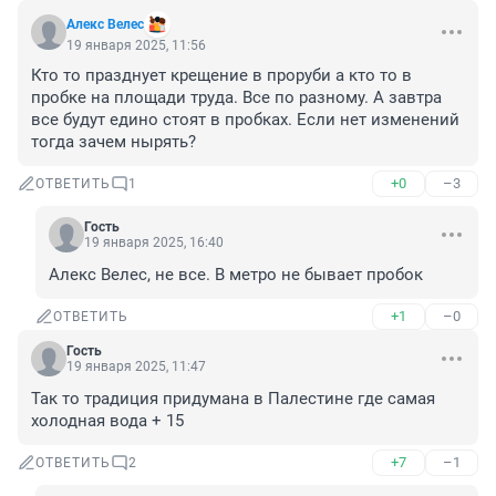
Алекс Велес
19 января 2025, 11:56
Кто то празднует крещение в проруби а кто то в 
пробке на площади труда. Все по разному. А завтра 
все будут едино стоят в пробках. Если нет изменений 
тогда зачем нырять?
+0
–3
ОТВЕТИТЬ
1
Гость
19 января 2025, 16:40
Алекс Велес, не все. В метро не бывает пробок
+1
–0
ОТВЕТИТЬ
Гость
19 января 2025, 11:47
Так то традиция придумана в Палестине где самая 
холодная вода + 15
+7
–1
ОТВЕТИТЬ
2