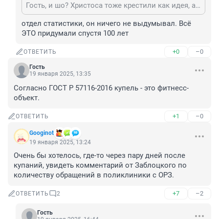
Гость, и шо? Христоса тоже крестили как идея, а он потом придумал свою религию - христианство
отдел статистики, он ничего не выдумывал. Всё 
ЭТО придумали спустя 100 лет
+0
–0
ОТВЕТИТЬ
Гость
19 января 2025, 13:35
Согласно ГОСТ Р 57116-2016 купель - это фитнесс-
объект.
+1
–0
ОТВЕТИТЬ
Googinot
19 января 2025, 13:24
Очень бы хотелось, где-то через пару дней после 
купаний, увидеть комментарий от Заблоцкого по 
количеству обращений в поликлиники с ОРЗ.
+7
–2
ОТВЕТИТЬ
2
Гость