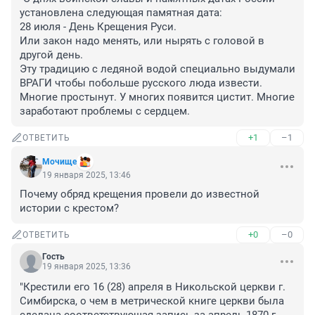
установлена следующая памятная дата:

28 июля - День Крещения Руси.

Или закон надо менять, или нырять с головой в 
другой день.

Эту традицию с ледяной водой специально выдумали 
ВРАГИ чтобы побольше русского люда извести.

Многие простынут. У многих появится цистит. Многие 
заработают проблемы с сердцем.
+1
–1
ОТВЕТИТЬ
Мочище
19 января 2025, 13:46
Почему обряд крещения провели до известной 
истории с крестом?
+0
–0
ОТВЕТИТЬ
Гость
19 января 2025, 13:36
"Крестили его 16 (28) апреля в Никольской церкви г. 
Симбирска, о чем в метрической книге церкви была 