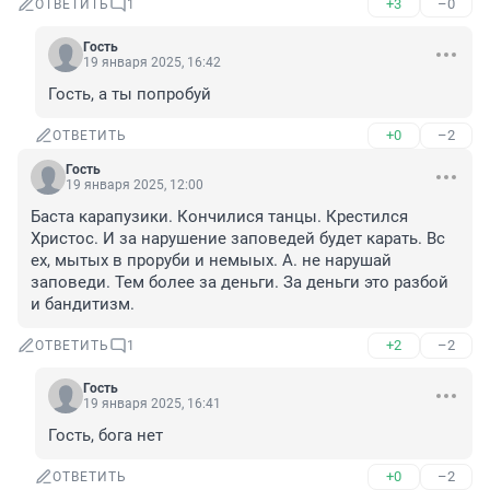
+3
–0
ОТВЕТИТЬ
1
Гость
19 января 2025, 16:42
Гость, а ты попробуй
+0
–2
ОТВЕТИТЬ
Гость
19 января 2025, 12:00
Баста карапузики. Кончилися танцы. Крестился 
Христос. И за нарушение заповедей будет карать. Вс 
ех, мытых в проруби и немыых. А. не нарушай 
заповеди. Тем более за деньги. За деньги это разбой 
и бандитизм.
+2
–2
ОТВЕТИТЬ
1
Гость
19 января 2025, 16:41
Гость, бога нет
+0
–2
ОТВЕТИТЬ