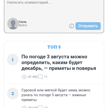
Гость
Войти
Отправить
ТОП 5
По погоде 3 августа можно
1
определить, каким будет
декабрь, — приметы и поверья
87 952
11
Суровой или мягкой будет зима, можно
2
узнать по погоде 5 августа — важные
приметы
78 645
12