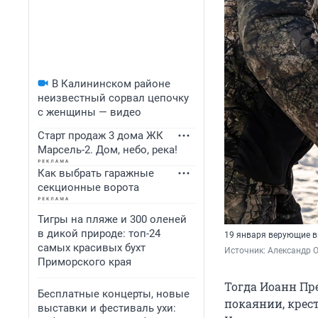
В Калининском районе
неизвестный сорвал цепочку
с женщины — видео
Старт продаж 3 дома ЖК
Марсель-2. Дом, небо, река!
Как выбрать гаражные
секционные ворота
Тигры на пляже и 300 оленей
в дикой природе: топ-24
19 января верующие в
самых красивых бухт
Источник: 
Александр 
Приморского края
Тогда Иоанн Пр
Бесплатные концерты, новые
покаянии, крест
выставки и фестиваль ухи: