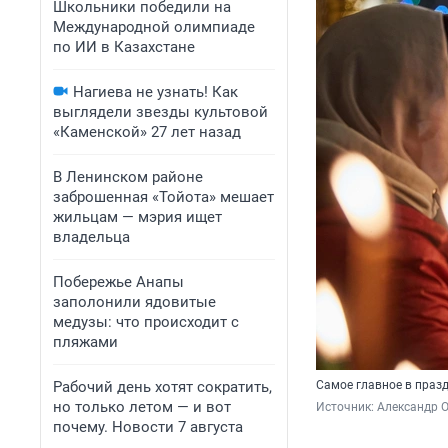
Школьники победили на
Международной олимпиаде
по ИИ в Казахстане
Нагиева не узнать! Как
выглядели звезды культовой
«Каменской» 27 лет назад
В Ленинском районе
заброшенная «Тойота» мешает
жильцам — мэрия ищет
владельца
Побережье Анапы
заполонили ядовитые
медузы: что происходит с
пляжами
Рабочий день хотят сократить,
Самое главное в праз
но только летом — и вот
Источник: 
Александр 
почему. Новости 7 августа