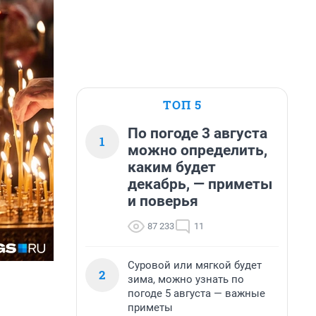
ТОП 5
По погоде 3 августа
1
можно определить,
каким будет
декабрь, — приметы
и поверья
87 233
11
Суровой или мягкой будет
2
зима, можно узнать по
погоде 5 августа — важные
приметы