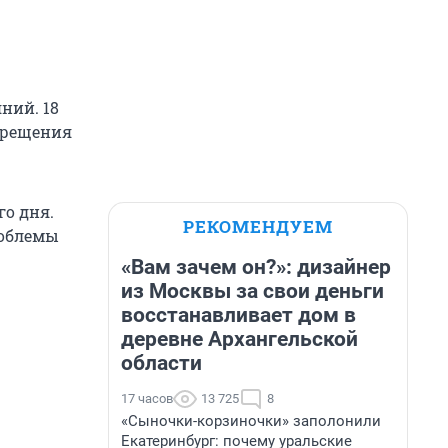
ний. 18
Крещения
го дня.
РЕКОМЕНДУЕМ
роблемы
«Вам зачем он?»: дизайнер
из Москвы за свои деньги
восстанавливает дом в
деревне Архангельской
области
17 часов
13 725
8
«Сыночки-корзиночки» заполонили
Екатеринбург: почему уральские