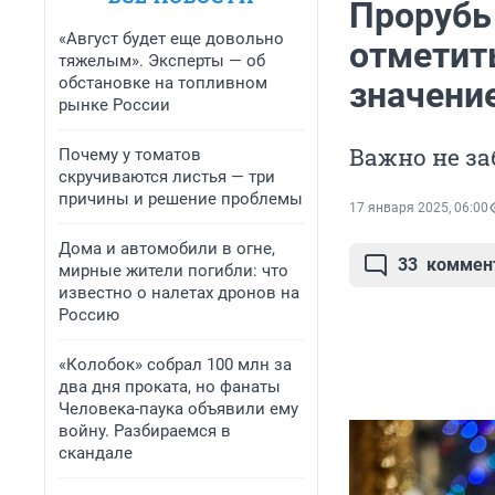
Прорубь 
«Август будет еще довольно
отметит
тяжелым». Эксперты — об
обстановке на топливном
значени
рынке России
Важно не за
Почему у томатов
скручиваются листья — три
причины и решение проблемы
17 января 2025, 06:00
Дома и автомобили в огне,
33
коммен
мирные жители погибли: что
известно о налетах дронов на
Россию
«Колобок» собрал 100 млн за
два дня проката, но фанаты
Человека-паука объявили ему
войну. Разбираемся в
скандале