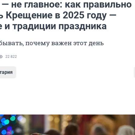
— не главное: как правильно
ь Крещение в 2025 году —
е и традиции праздника
бывать, почему важен этот день
22 822
тария