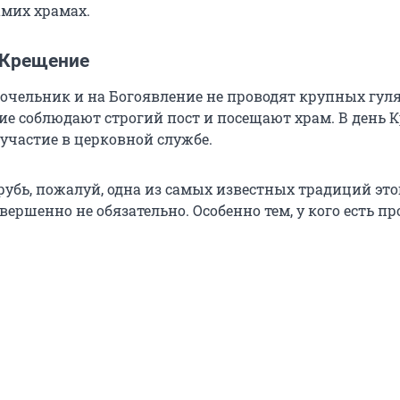
амих храмах.
 Крещение
очельник и на Богоявление не проводят крупных гуля
е соблюдают строгий пост и посещают храм. В день 
участие в церковной службе.
рубь, пожалуй, одна из самых известных традиций это
овершенно не обязательно. Особенно тем, у кого есть п