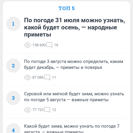
ТОП 5
По погоде 31 июля можно узнать,
1
какой будет осень, — народные
приметы
158 600
16
По погоде 3 августа можно определить, каким
2
будет декабрь, — приметы и поверья
87 086
11
Суровой или мягкой будет зима, можно узнать
3
по погоде 5 августа — важные приметы
77 723
12
Какой будет зима, можно узнать по погоде 7
4
августа, — важные приметы