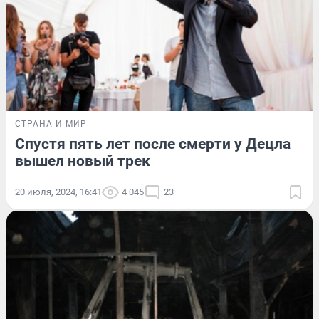
СТРАНА И МИР
Спустя пять лет после смерти у Децла
вышел новый трек
20 июля, 2024, 16:41
4 045
23