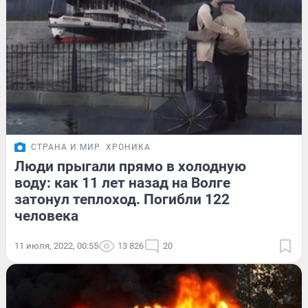
СТРАНА И МИР
ХРОНИКА
Люди прыгали прямо в холодную
воду: как 11 лет назад на Волге
затонул теплоход. Погибли 122
человека
11 июля, 2022, 00:55
13 826
20