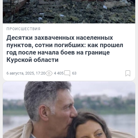
ПРОИСШЕСТВИЯ
Десятки захваченных населенных
пунктов, сотни погибших: как прошел
год после начала боев на границе
Курской области
6 августа, 2025, 17:20
4 405
63