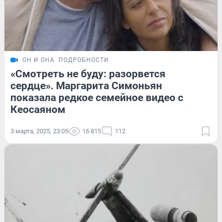
ОН И ОНА
ПОДРОБНОСТИ
«Смотреть не буду: разорвется
сердце». Маргарита Симоньян
показала редкое семейное видео с
Кеосаяном
3 марта, 2025, 23:05
16 815
112