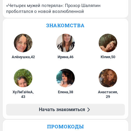
«Четырех мужей потеряла»: Прохор Шаляпин
проболтался о новой возлюбленной
ЗНАКОМСТВА
Алёнушка
,
42
Ирина
,
46
Юлия
,
50
ХуЛиГаНкА
,
Елена
,
38
Анастасия
,
43
29
Начать знакомиться
ПРОМОКОДЫ