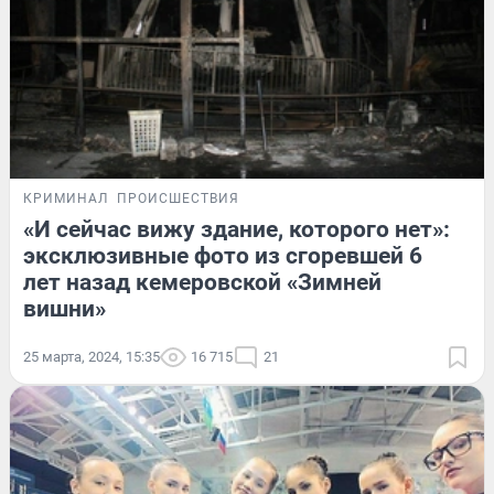
КРИМИНАЛ
ПРОИСШЕСТВИЯ
«И сейчас вижу здание, которого нет»:
эксклюзивные фото из сгоревшей 6
лет назад кемеровской «Зимней
вишни»
25 марта, 2024, 15:35
16 715
21