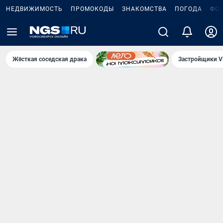
НЕДВИЖИМОСТЬ
ПРОМОКОДЫ
ЗНАКОМСТВА
ПОГОДА
ФО
Жёсткая соседская драка
Застройщики V