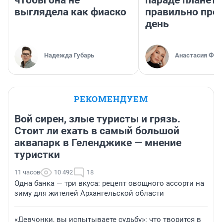
чтобы она не
параде планет 
выглядела как фиаско
правильно про
день
Надежда Губарь
Анастасия Фил
РЕКОМЕНДУЕМ
Вой сирен, злые туристы и грязь.
Стоит ли ехать в самый большой
аквапарк в Геленджике — мнение
туристки
11 часов
10 492
18
Одна банка — три вкуса: рецепт овощного ассорти на
зиму для жителей Архангельской области
«Девчонки, вы испытываете судьбу»: что творится в