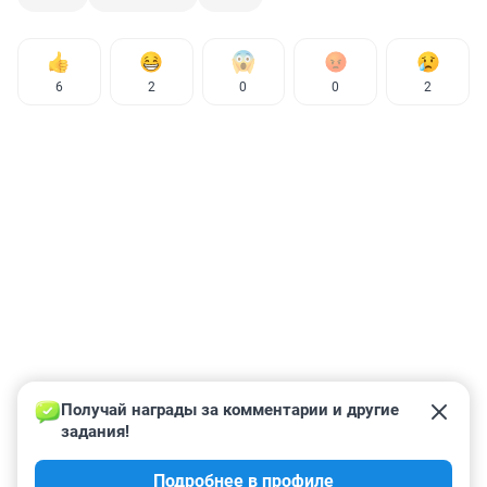
6
2
0
0
2
Получай награды за комментарии и другие 
задания!
Подробнее в профиле