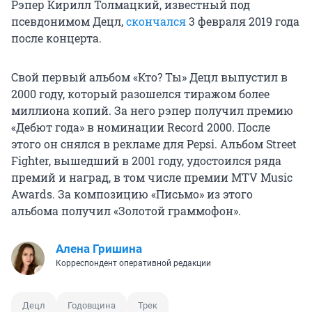
Рэпер Кирилл Толмацкий, известный под
псевдонимом Децл,
скончался
3 февраля 2019 года
после концерта.
Свой первый альбом «Кто? Ты» Децл выпустил в
2000 году, который разошелся тиражом более
миллиона копий. За него рэпер получил премию
«Дебют года» в номинации Record 2000. После
этого он снялся в рекламе для Pepsi. Альбом Street
Fighter, вышедший в 2001 году, удостоился ряда
премий и наград, в том числе премии MTV Music
Awards. За композицию «Письмо» из этого
альбома получил «Золотой граммофон».
Алена Гришина
Корреспондент оперативной редакции
Децл
Годовщина
Трек