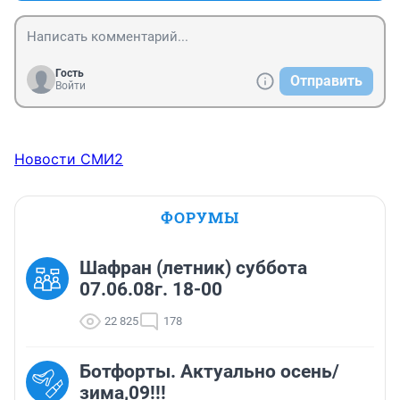
Гость
Отправить
Войти
Новости СМИ2
ФОРУМЫ
Шафран (летник) суббота
07.06.08г. 18-00
22 825
178
Ботфорты. Актуально осень/
зима,09!!!