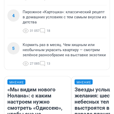
Пирожное «Картошка»: классический рецепт
4
в домашних условиях с тем самым вкусом из
детства
31 057
18
Кормить раз в месяц. Чем хищным или
5
необычным украсить квартиру — смотрим
зелёное разнообразие на выставке экзотики
27 085
13
МНЕНИЕ
МНЕНИЕ
«Мы видим нового
Звезды услыш
Нолана»: с каким
желания: шест
настроем нужно
небесных тел
смотреть «Одиссею»,
выстроятся в 