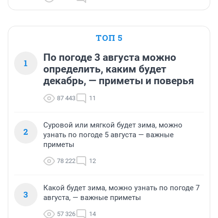
ТОП 5
По погоде 3 августа можно
1
определить, каким будет
декабрь, — приметы и поверья
87 443
11
Суровой или мягкой будет зима, можно
2
узнать по погоде 5 августа — важные
приметы
78 222
12
Какой будет зима, можно узнать по погоде 7
3
августа, — важные приметы
57 326
14