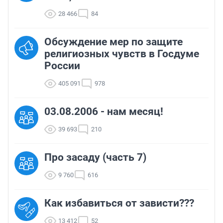
28 466
84
Обсуждение мер по защите
религиозных чувств в Госдуме
России
405 091
978
03.08.2006 - нам месяц!
39 693
210
Про засаду (часть 7)
9 760
616
Как избавиться от зависти???
13 412
52