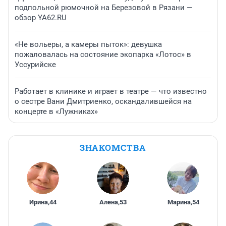
подпольной рюмочной на Березовой в Рязани —
обзор YA62.RU
«Не вольеры, а камеры пыток»: девушка
пожаловалась на состояние экопарка «Лотос» в
Уссурийске
Работает в клинике и играет в театре — что известно
о сестре Вани Дмитриенко, оскандалившейся на
концерте в «Лужниках»
ЗНАКОМСТВА
Ирина
,
44
Алена
,
53
Марина
,
54