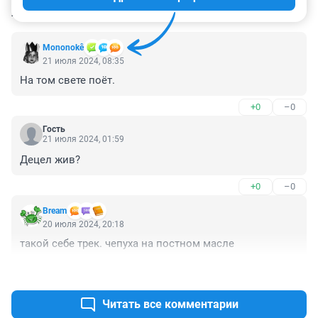
КОММЕНТАРИИ
23
Mononokê
21 июля 2024, 08:35
На том свете поёт.
+0
–0
Гость
21 июля 2024, 01:59
Децел жив?
+0
–0
Bream
20 июля 2024, 20:18
такой себе трек. чепуха на постном масле
+0
–0
Читать все комментарии