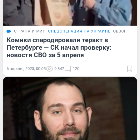
СТРАНА И МИР
СПЕЦОПЕРАЦИЯ НА УКРАИНЕ
ОБЗОР
Комики спародировали теракт в
Петербурге — СК начал проверку:
новости СВО за 5 апреля
6 апреля, 2023, 00:05
9 847
120