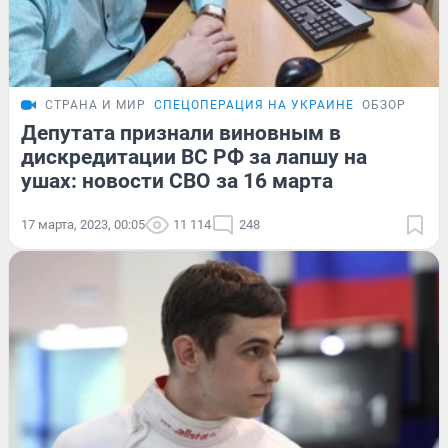
СТРАНА И МИР
СПЕЦОПЕРАЦИЯ НА УКРАИНЕ
ОБЗОР
Депутата признали виновным в
дискредитации ВС РФ за лапшу на
ушах: новости СВО за 16 марта
17 марта, 2023, 00:05
11 114
248