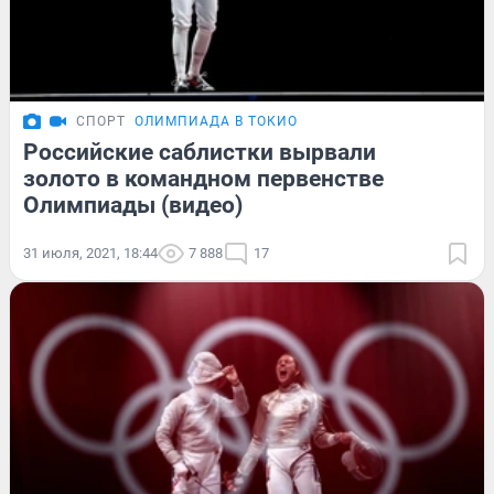
СПОРТ
ОЛИМПИАДА В ТОКИО
Российские саблистки вырвали
золото в командном первенстве
Олимпиады (видео)
31 июля, 2021, 18:44
7 888
17