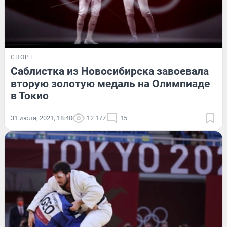
СПОРТ
Саблистка из Новосибирска завоевала
вторую золотую медаль на Олимпиаде
в Токио
31 июля, 2021, 18:40
12 177
15