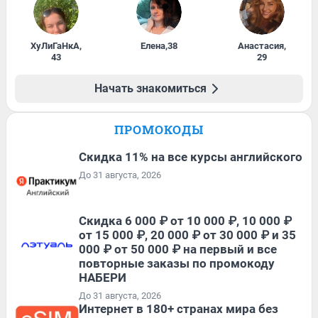
ХуЛиГаНкА
,
Елена
,
38
Анастасия
,
43
29
Начать знакомиться
ПРОМОКОДЫ
Скидка 11% на все курсы английского
До 31 августа, 2026
Скидка 6 000 ₽ от 10 000 ₽, 10 000 ₽
от 15 000 ₽, 20 000 ₽ от 30 000 ₽ и 35
000 ₽ от 50 000 ₽ на первый и все
повторные заказы по промокоду
НАБЕРИ
До 31 августа, 2026
Интернет в 180+ странах мира без