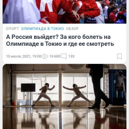
СПОРТ
ОЛИМПИАДА В ТОКИО
ОБЗОР
А Россия выйдет? За кого болеть на
Олимпиаде в Токио и где ее смотреть
10 июля, 2021, 19:00
19 600
133