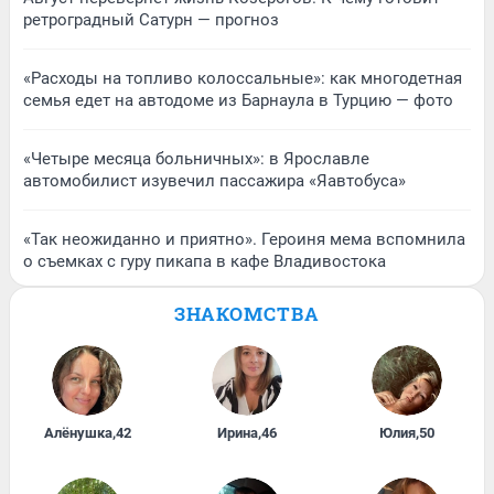
ретроградный Сатурн — прогноз
«Расходы на топливо колоссальные»: как многодетная
семья едет на автодоме из Барнаула в Турцию — фото
«Четыре месяца больничных»: в Ярославле
автомобилист изувечил пассажира «Яавтобуса»
«Так неожиданно и приятно». Героиня мема вспомнила
о съемках с гуру пикапа в кафе Владивостока
ЗНАКОМСТВА
Алёнушка
,
42
Ирина
,
46
Юлия
,
50