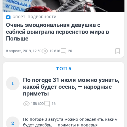
СПОРТ
ПОДРОБНОСТИ
Очень эмоциональная девушка с
саблей выиграла первенство мира в
Польше
8 апреля, 2019, 12:50
12 616
20
ТОП 5
По погоде 31 июля можно узнать,
1
какой будет осень, — народные
приметы
158 600
16
По погоде 3 августа можно определить, каким
2
будет декабрь, — приметы и поверья