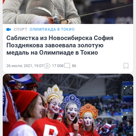
СПОРТ
ОЛИМПИАДА В ТОКИО
Саблистка из Новосибирска София
Позднякова завоевала золотую
медаль на Олимпиаде в Токио
26 июля, 2021, 19:07
17 008
86