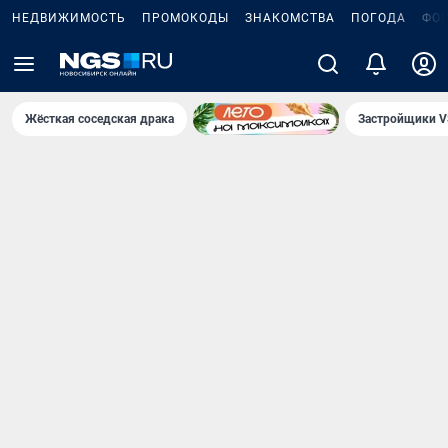
НЕДВИЖИМОСТЬ
ПРОМОКОДЫ
ЗНАКОМСТВА
ПОГОДА
ФО
Жёсткая соседская драка
Застройщики V