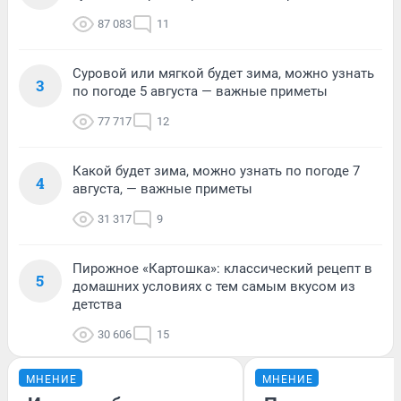
87 083
11
Суровой или мягкой будет зима, можно узнать
3
по погоде 5 августа — важные приметы
77 717
12
Какой будет зима, можно узнать по погоде 7
4
августа, — важные приметы
31 317
9
Пирожное «Картошка»: классический рецепт в
5
домашних условиях с тем самым вкусом из
детства
30 606
15
МНЕНИЕ
МНЕНИЕ