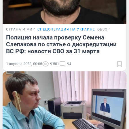
СТРАНА И МИР
СПЕЦОПЕРАЦИЯ НА УКРАИНЕ
ОБЗОР
Полиция начала проверку Семена
Слепакова по статье о дискредитации
ВС РФ: новости СВО за 31 марта
1 апреля, 2023, 00:05
9 501
94