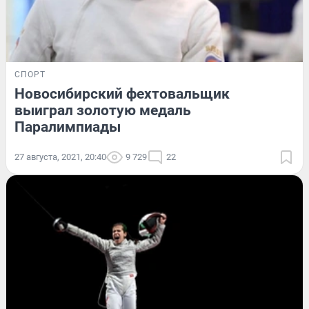
СПОРТ
Новосибирский фехтовальщик
выиграл золотую медаль
Паралимпиады
27 августа, 2021, 20:40
9 729
22