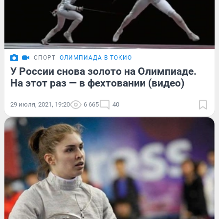
СПОРТ
ОЛИМПИАДА В ТОКИО
У России снова золото на Олимпиаде.
На этот раз — в фехтовании (видео)
29 июля, 2021, 19:20
6 665
40