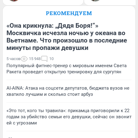
РЕКОМЕНДУЕМ
«Она крикнула: „Дядя Боря!“»
Москвичка исчезла ночью у океана во
Вьетнаме. Что произошло в последние
минуты пропажи девушки
5 часов
15 948
10
Популярный фитнес-тренер с мировым именем Света
Ракета проведет открытую тренировку для сургутян
AI-AINA: Атака на соцсети депутатов, бюджета вузов не
хватило лучшим и сколько стоит арбуз
«Это тот, кого ты травила»: прикамца приговорили к 22
годам за убийство семьи его девушки, сейчас он звонит
ей с угрозами