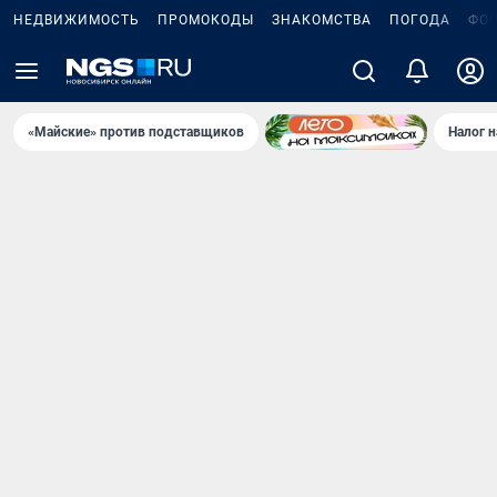
НЕДВИЖИМОСТЬ
ПРОМОКОДЫ
ЗНАКОМСТВА
ПОГОДА
ФО
«Майские» против подставщиков
Налог 