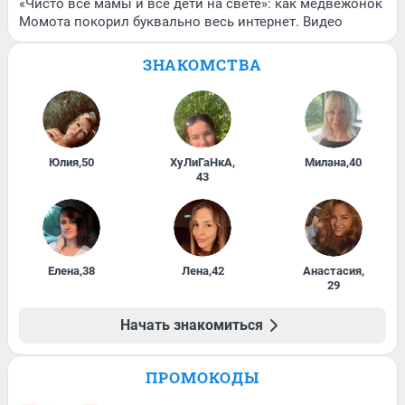
«Чисто все мамы и все дети на свете»: как медвежонок
Момота покорил буквально весь интернет. Видео
ЗНАКОМСТВА
Юлия
,
50
ХуЛиГаНкА
,
Милана
,
40
43
Елена
,
38
Лена
,
42
Анастасия
,
29
Начать знакомиться
ПРОМОКОДЫ