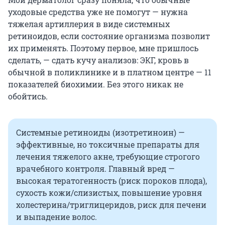
уходовые средства уже не помогут — нужна
тяжелая артиллерия в виде системных
ретиноидов, если состояние организма позволит
их применять. Поэтому первое, мне пришлось
сделать, — сдать кучу анализов: ЭКГ, кровь в
обычной в поликлинике и в платном центре — 11
показателей биохимии. Без этого никак не
обойтись.
Системные ретиноиды (изотретиноин) —
эффективные, но токсичные препараты для
лечения тяжелого акне, требующие строгого
врачебного контроля. Главный вред —
высокая тератогенность (риск пороков плода),
сухость кожи/слизистых, повышение уровня
холестерина/триглицеридов, риск для печени
и выпадение волос.