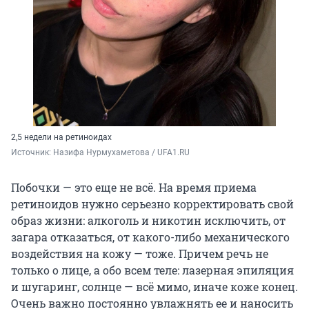
2,5 недели на ретиноидах
Источник: 
Назифа Нурмухаметова / UFA1.RU
Побочки — это еще не всё. На время приема
ретиноидов нужно серьезно корректировать свой
образ жизни: алкоголь и никотин исключить, от
загара отказаться, от какого-либо механического
воздействия на кожу — тоже. Причем речь не
только о лице, а обо всем теле: лазерная эпиляция
и шугаринг, солнце — всё мимо, иначе коже конец.
Очень важно постоянно увлажнять ее и наносить