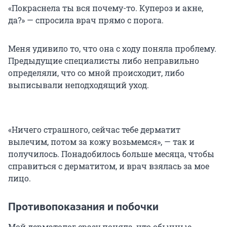
«Покраснела ты вся почему-то. Купероз и акне,
да?» — спросила врач прямо с порога.
Меня удивило то, что она с ходу поняла проблему.
Предыдущие специалисты либо неправильно
определяли, что со мной происходит, либо
выписывали неподходящий уход.
«Ничего страшного, сейчас тебе дерматит
вылечим, потом за кожу возьмемся», — так и
получилось. Понадобилось больше месяца, чтобы
справиться с дерматитом, и врач взялась за мое
лицо.
Противопоказания и побочки
Мой дерматолог сразу поняла, что обычные