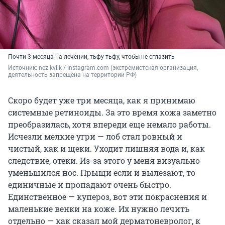
Почти 3 месяца на лечении, тьфу-тьфу, чтобы не сглазить
Источник: 
nez.kviik 
/ Instagram.com (экстремистская организация, 
деятельность запрещена на территории РФ)
Скоро будет уже три месяца, как я принимаю
системные ретиноиды. За это время кожа заметно
преобразилась, хотя впереди еще немало работы.
Исчезли мелкие угри — лоб стал ровный и
чистый, как и щеки. Уходит лишняя вода и, как
следствие, отеки. Из-за этого у меня визуально
уменьшился нос. Прыщи если и вылезают, то
единичные и пропадают очень быстро.
Единственное — купероз, вот эти покраснения и
маленькие венки на коже. Их нужно лечить
отдельно — как сказал мой дерматоневролог, к