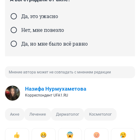
Да, это ужасно
Нет, мне повезло
Да, но мне было всё равно
Мнение автора может не совпадать с мнением редакции
Назифа Нурмухаметова
Корреспондент UFA1.RU
Акне
Лечение
Дерматолог
Косметолог