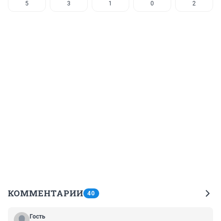
5
3
1
0
2
КОММЕНТАРИИ
40
Гость