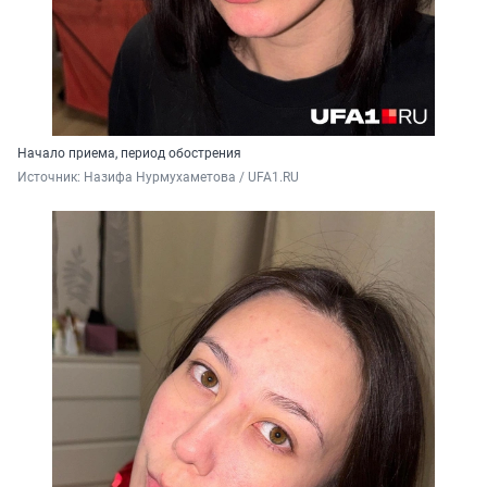
Начало приема, период обострения
Источник: 
Назифа Нурмухаметова / UFA1.RU