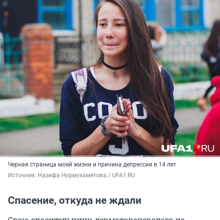
Черная страница моей жизни и причина депрессии в 14 лет
Источник: 
Назифа Нурмухаметова / UFA1.RU
Спасение, откуда не ждали
Свою спасительницу, дерматовенеролога из