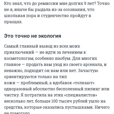
Кто знал, что до ремиссии мне долгих 9 лет? Точно
не я, иначе бы рыдала из-за осознания, что
школьная пора и студенчество пройдут в
прыщах.
Это точно не экология
Самый главный вывод из всех моих
приключений — не идти за лечением к
косметологам, особенно наобум. Для многих
главное — продать вам уход из своего арсенала, и
неважно, подходит он вам или нет. Зачастую
ориентируются только на тип
кожи — проблемный, а вдобавок «толкают»
одноразовый абсолютно бесполезный пилинг или
чистку. Я потратила на этих «специалистов»
несколько лет, больше 100 тысяч рублей ушло на
средства, которые оказались пустышками. Ничего
не помогало.