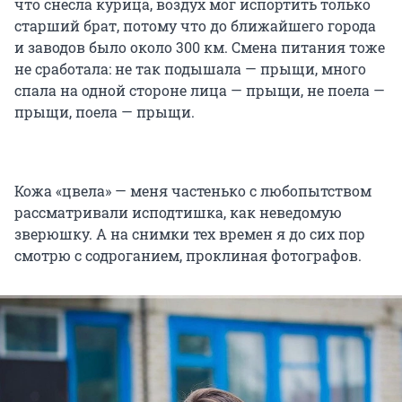
что снесла курица, воздух мог испортить только
старший брат, потому что до ближайшего города
и заводов было около 300 км. Смена питания тоже
не сработала: не так подышала — прыщи, много
спала на одной стороне лица — прыщи, не поела —
прыщи, поела — прыщи.
Кожа «цвела» — меня частенько с любопытством
рассматривали исподтишка, как неведомую
зверюшку. А на снимки тех времен я до сих пор
смотрю с содроганием, проклиная фотографов.