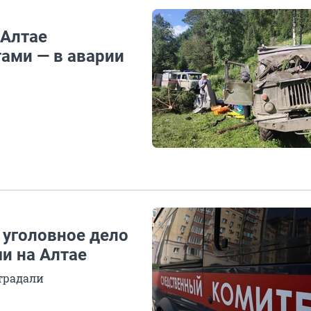
 Алтае
тами — в аварии
 уголовное дело
и на Алтае
страдали