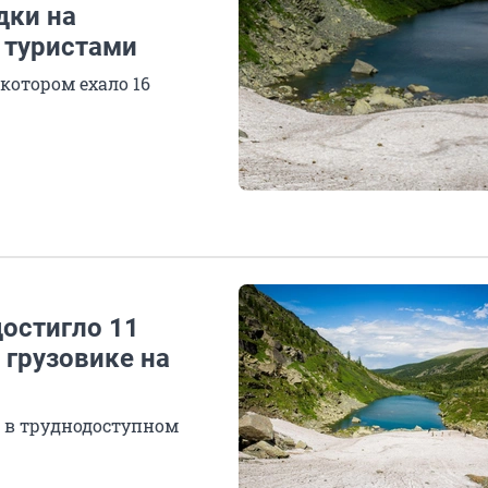
дки на
 туристами
 котором ехало 16
достигло 11
 грузовике на
ы в труднодоступном