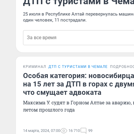
ДТП с туристами в Чем
25 июля в Республике Алтай перевернулась машина 
один человек, 11 пострадали.
КРИМИНАЛ
ДТП С ТУРИСТАМИ В ЧЕМАЛЕ
ПОДРОБНО
Особая категория: новосибирца
на 15 лет за ДТП в горах с дву
что смущает адвоката
Максима У. судят в Горном Алтае за аварию,
летом прошлого года
14 марта, 2024, 07:00
16 710
99