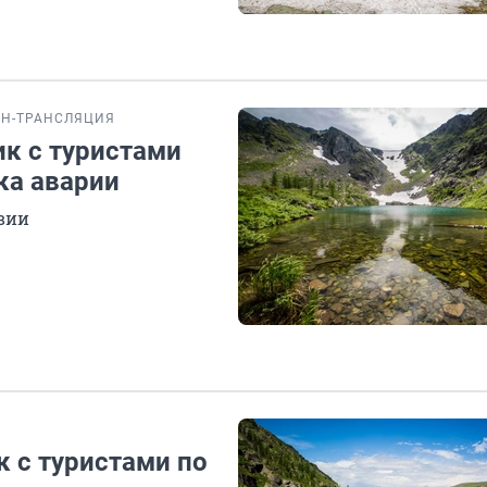
Н-ТРАНСЛЯЦИЯ
ик с туристами
ка аварии
твии
к с туристами по