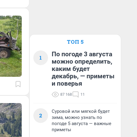
ТОП 5
По погоде 3 августа
1
можно определить,
каким будет
декабрь, — приметы
и поверья
87 168
11
Суровой или мягкой будет
2
зима, можно узнать по
погоде 5 августа — важные
приметы