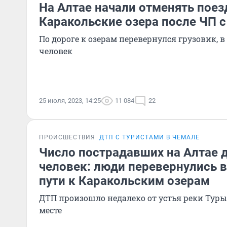
На Алтае начали отменять поез
Каракольские озера после ЧП с
По дороге к озерам перевернулся грузовик, в
человек
25 июля, 2023, 14:25
11 084
22
ПРОИСШЕСТВИЯ
ДТП С ТУРИСТАМИ В ЧЕМАЛЕ
Число пострадавших на Алтае 
человек: люди перевернулись в
пути к Каракольским озерам
ДТП произошло недалеко от устья реки Тур
месте