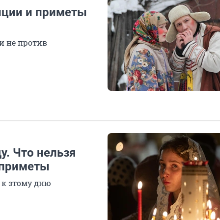
диции и приметы
 и не против
у. Что нельзя
и приметы
 к этому дню