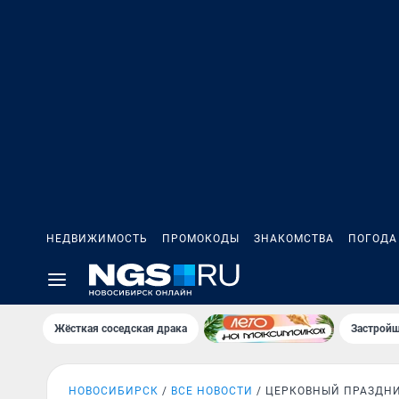
НЕДВИЖИМОСТЬ
ПРОМОКОДЫ
ЗНАКОМСТВА
ПОГОДА
Жёсткая соседская драка
Застройщ
НОВОСИБИРСК
ВСЕ НОВОСТИ
ЦЕРКОВНЫЙ ПРАЗДН