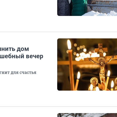
лнить дом
лшебный вечер
гнит для счастья