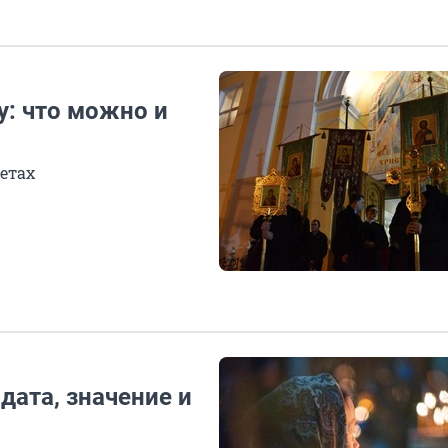
у: что можно и
метах
 дата, значение и