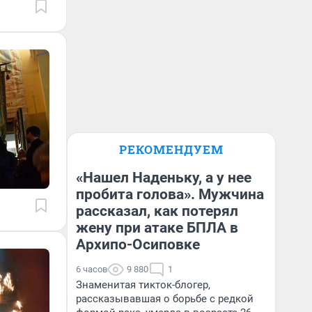
РЕКОМЕНДУЕМ
«Нашел Наденьку, а у нее
пробита голова». Мужчина
рассказал, как потерял
жену при атаке БПЛА в
Архипо-Осиповке
6 часов
9 880
1
Знаменитая тикток-блогер,
рассказывавшая о борьбе с редкой