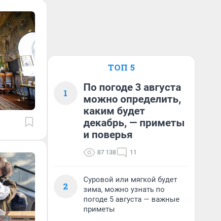
ТОП 5
По погоде 3 августа
1
можно определить,
каким будет
декабрь, — приметы
и поверья
87 138
11
Суровой или мягкой будет
2
зима, можно узнать по
погоде 5 августа — важные
приметы