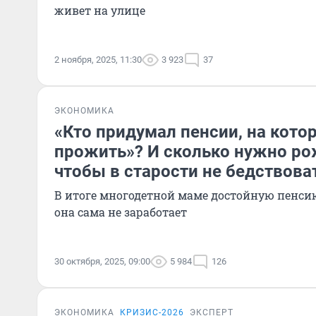
живет на улице
2 ноября, 2025, 11:30
3 923
37
ЭКОНОМИКА
«Кто придумал пенсии, на кото
прожить»? И сколько нужно ро
чтобы в старости не бедствова
В итоге многодетной маме достойную пенсию
она сама не заработает
30 октября, 2025, 09:00
5 984
126
ЭКОНОМИКА
КРИЗИС-2026
ЭКСПЕРТ