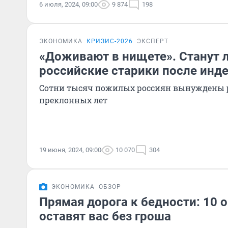
6 июля, 2024, 09:00
9 874
198
ЭКОНОМИКА
КРИЗИС-2026
ЭКСПЕРТ
«Доживают в нищете». Станут л
российские старики после инд
Сотни тысяч пожилых россиян вынуждены р
преклонных лет
19 июня, 2024, 09:00
10 070
304
ЭКОНОМИКА
ОБЗОР
Прямая дорога к бедности: 10 
оставят вас без гроша