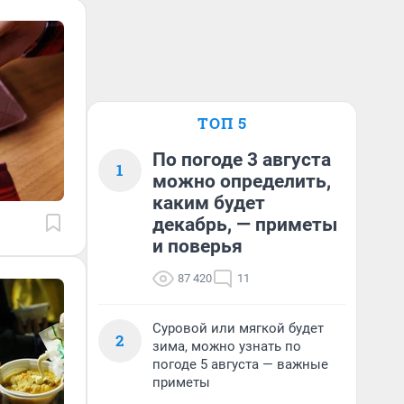
ТОП 5
По погоде 3 августа
1
можно определить,
каким будет
декабрь, — приметы
и поверья
87 420
11
Суровой или мягкой будет
2
зима, можно узнать по
погоде 5 августа — важные
приметы