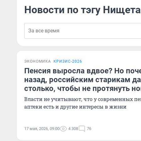
Новости по тэгу Нищета
ЭКОНОМИКА
КРИЗИС-2026
Пенсия выросла вдвое? Но поче
назад, российским старикам д
столько, чтобы не протянуть но
Власти не учитывают, что у современных п
аптеки есть и другие интересы в жизни
17 мая, 2026, 09:00
4 308
76