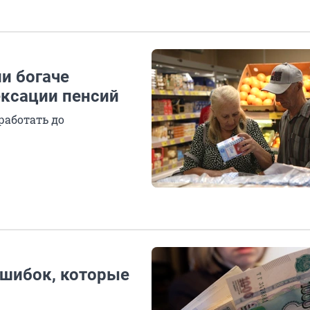
и богаче
ексации пенсий
аботать до
ошибок, которые