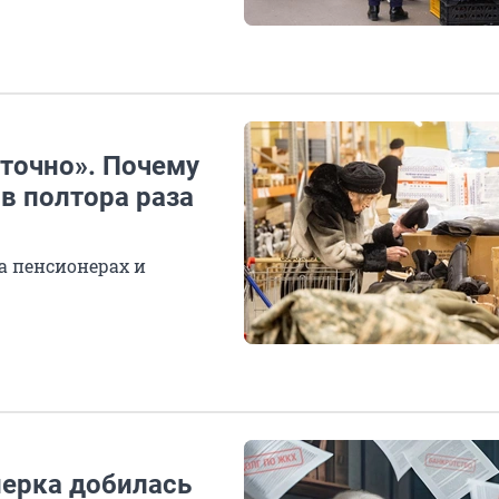
точно». Почему
в полтора раза
а пенсионерах и
нерка добилась