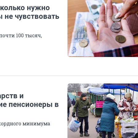
Сколько нужно
ы не чувствовать
почти 100 тысяч,
рств и
ие пенсионеры в
екордного минимума