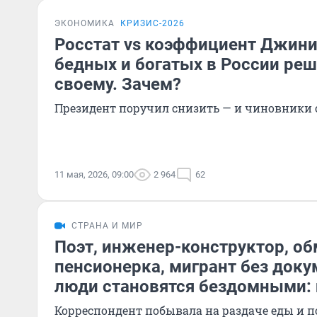
ЭКОНОМИКА
КРИЗИС-2026
Росстат vs коэффициент Джини
бедных и богатых в России реш
своему. Зачем?
Президент поручил снизить — и чиновники
11 мая, 2026, 09:00
2 964
62
СТРАНА И МИР
Поэт, инженер-конструктор, об
пенсионерка, мигрант без док
люди становятся бездомными:
Корреспондент побывала на раздаче еды и по