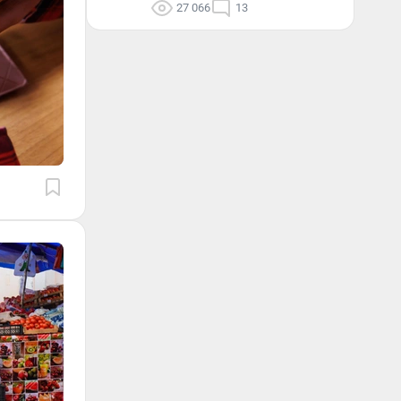
27 066
13