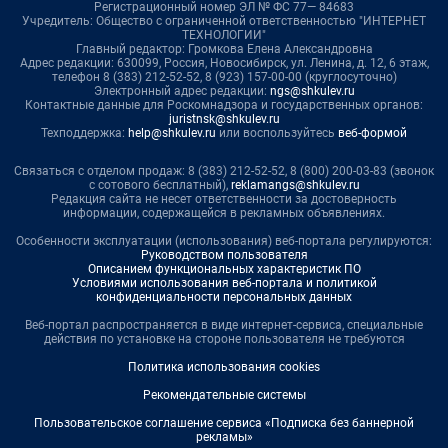
Регистрационный номер ЭЛ № ФС 77— 84683
Учредитель: Общество с ограниченной ответственностью "ИНТЕРНЕТ
ТЕХНОЛОГИИ"
Главный редактор: Громкова Елена Александровна
Адрес редакции: 630099, Россия, Новосибирск, ул. Ленина, д. 12, 6 этаж,
телефон 8 (383) 212-52-52, 8 (923) 157-00-00 (круглосуточно)
Электронный адрес редакции:
ngs@shkulev.ru
Контактные данные для Роскомнадзора и государственных органов:
juristnsk@shkulev.ru
Техподдержка:
help@shkulev.ru
или воспользуйтесь
веб-формой
Связаться с отделом продаж: 8 (383) 212-52-52, 8 (800) 200-03-83 (звонок
с сотового бесплатный),
reklamangs@shkulev.ru
Редакция сайта не несет ответственности за достоверность
информации, содержащейся в рекламных объявлениях.
Особенности эксплуатации (использования) веб-портала регулируются:
Руководством пользователя
Описанием функциональных характеристик ПО
Условиями использования веб-портала и политикой
конфиденциальности персональных данных
Веб-портал распространяется в виде интернет-сервиса, специальные
действия по установке на стороне пользователя не требуются
Политика использования cookies
Рекомендательные системы
Пользовательское соглашение сервиса «Подписка без баннерной
рекламы»