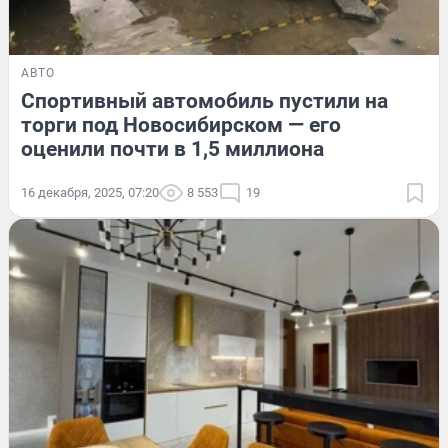
АВТО
Спортивный автомобиль пустили на
торги под Новосибирском — его
оценили почти в 1,5 миллиона
16 декабря, 2025, 07:20
8 553
19