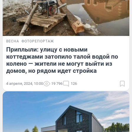
ВЕСНА
ФОТОРЕПОРТАЖ
Приплыли: улицу с новыми
коттеджами затопило талой водой по
колено — жители не могут выйти из
домов, но рядом идет стройка
4 апреля, 2024, 10:00
19 796
126