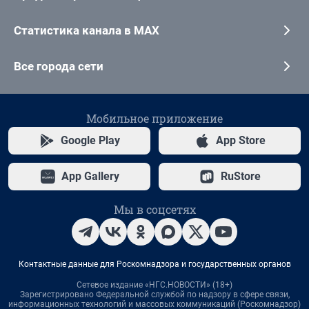
Статистика канала в MAX
Все города сети
Мобильное приложение
Google Play
App Store
App Gallery
RuStore
Мы в соцсетях
Контактные данные для Роскомнадзора и государственных органов
Сетевое издание «НГС.НОВОСТИ» (18+)
Зарегистрировано Федеральной службой по надзору в сфере связи,
информационных технологий и массовых коммуникаций (Роскомнадзор)