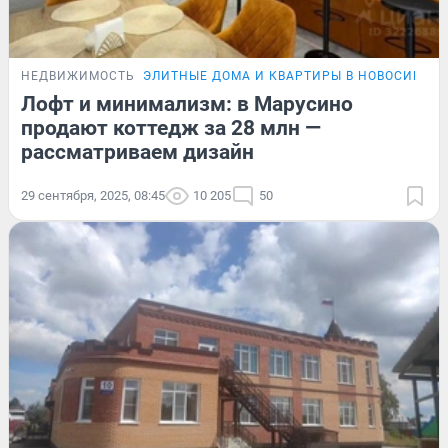
НЕДВИЖИМОСТЬ
ЭЛИТНЫЕ ДОМА И КВАРТИРЫ В НОВОСИБИР
Лофт и минимализм: в Марусино
продают коттедж за 28 млн —
рассматриваем дизайн
29 сентября, 2025, 08:45
10 205
50