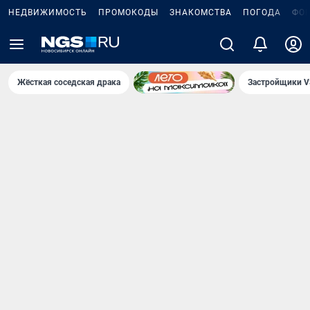
НЕДВИЖИМОСТЬ
ПРОМОКОДЫ
ЗНАКОМСТВА
ПОГОДА
ФО
Жёсткая соседская драка
Застройщики V