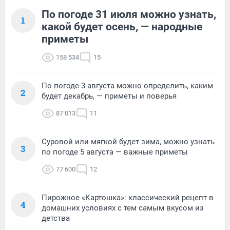
По погоде 31 июля можно узнать,
1
какой будет осень, — народные
приметы
158 534
15
По погоде 3 августа можно определить, каким
2
будет декабрь, — приметы и поверья
87 013
11
Суровой или мягкой будет зима, можно узнать
3
по погоде 5 августа — важные приметы
77 600
12
Пирожное «Картошка»: классический рецепт в
4
домашних условиях с тем самым вкусом из
детства