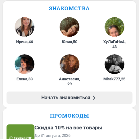
ЗНАКОМСТВА
Ирина
,
46
Юлия
,
50
ХуЛиГаНкА
,
43
Елена
,
38
Анастасия
,
Mirak777
,
25
29
Начать знакомиться
ПРОМОКОДЫ
Скидка 10% на все товары
До 31 августа, 2026