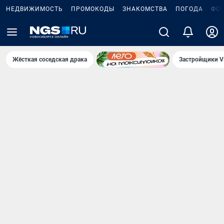
НЕДВИЖИМОСТЬ
ПРОМОКОДЫ
ЗНАКОМСТВА
ПОГОДА
ФО
Жёсткая соседская драка
Застройщики V