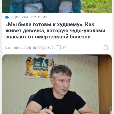
ЗДОРОВЬЕ
ИСТОРИИ
«Мы были готовы к худшему». Как
живет девочка, которую чудо-уколами
спасают от смертельной болезни
9 сентября, 2025, 15:00
6 720
37