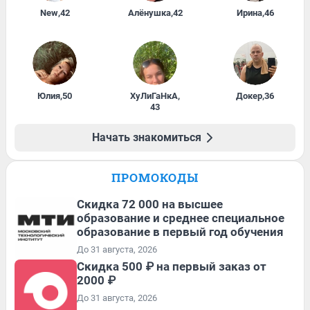
New
,
42
Алёнушка
,
42
Ирина
,
46
Юлия
,
50
ХуЛиГаНкА
,
Докер
,
36
43
Начать знакомиться
ПРОМОКОДЫ
Скидка 72 000 на высшее
образование и среднее специальное
образование в первый год обучения
До 31 августа, 2026
Скидка 500 ₽ на первый заказ от
2000 ₽
До 31 августа, 2026