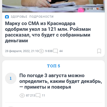
ЗДОРОВЬЕ
ПОДРОБНОСТИ
Марку со СМА из Краснодара
одобрили укол за 121 млн. Ройзман
рассказал, что будет с собранными
деньгами
28 февраля, 2022, 21:10
9 838
44
ТОП 5
По погоде 3 августа можно
1
определить, каким будет декабрь,
— приметы и поверья
87 213
11