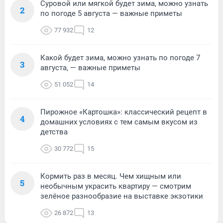
Суровой или мягкой будет зима, можно узнать
2
по погоде 5 августа — важные приметы
77 932
12
Какой будет зима, можно узнать по погоде 7
3
августа, — важные приметы
51 052
14
Пирожное «Картошка»: классический рецепт в
4
домашних условиях с тем самым вкусом из
детства
30 772
15
Кормить раз в месяц. Чем хищным или
5
необычным украсить квартиру — смотрим
зелёное разнообразие на выставке экзотики
26 872
13