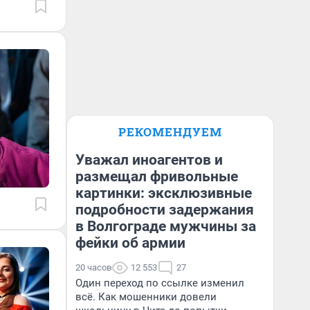
РЕКОМЕНДУЕМ
Уважал иноагентов и
размещал фривольные
картинки: эксклюзивные
подробности задержания
в Волгограде мужчины за
фейки об армии
20 часов
12 553
27
Один переход по ссылке изменил
всё. Как мошенники довели