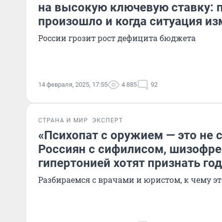
на высокую ключевую ставку: 
произошло и когда ситуация из
России грозит рост дефицита бюджета
14 февраля, 2025, 17:55
4 885
92
СТРАНА И МИР
ЭКСПЕРТ
«Психопат с оружием — это не 
Россиян с сифилисом, шизофре
гипертонией хотят признать го
Разбираемся с врачами и юристом, к чему э