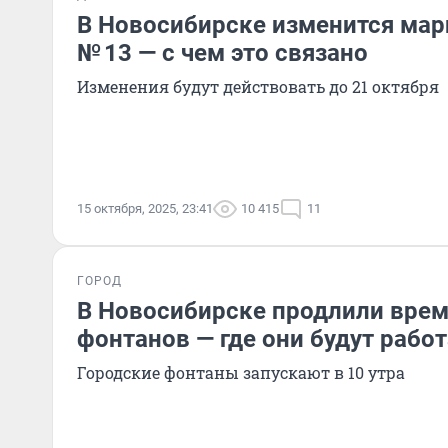
В Новосибирске изменится мар
№ 13 — с чем это связано
Изменения будут действовать до 21 октября
15 октября, 2025, 23:41
10 415
11
ГОРОД
В Новосибирске продлили вре
фонтанов — где они будут рабо
Городские фонтаны запускают в 10 утра