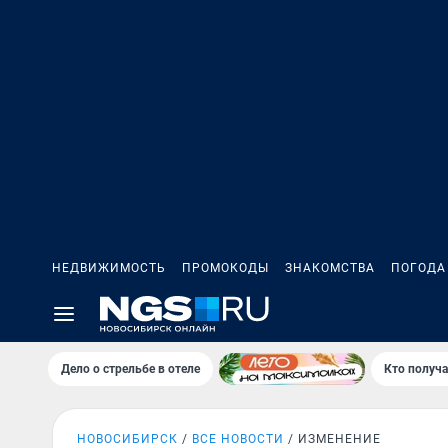
НЕДВИЖИМОСТЬ
ПРОМОКОДЫ
ЗНАКОМСТВА
ПОГОДА
Дело о стрельбе в отеле
Кто получа
НОВОСИБИРСК
ВСЕ НОВОСТИ
ИЗМЕНЕНИЕ