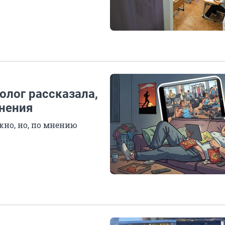
олог рассказала,
енения
жно, но, по мнению