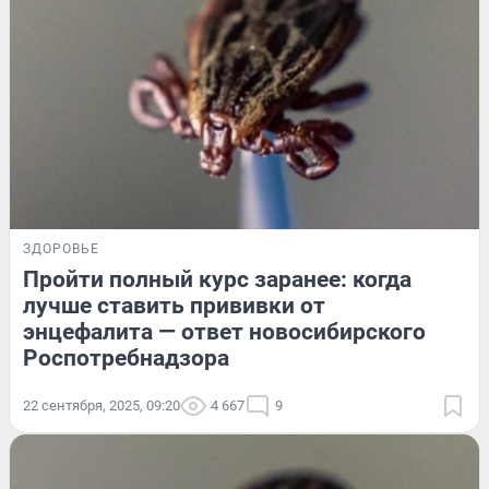
ЗДОРОВЬЕ
Пройти полный курс заранее: когда
лучше ставить прививки от
энцефалита — ответ новосибирского
Роспотребнадзора
22 сентября, 2025, 09:20
4 667
9