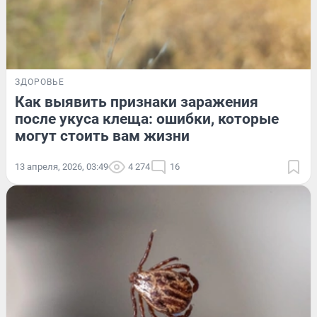
ЗДОРОВЬЕ
Как выявить признаки заражения
после укуса клеща: ошибки, которые
могут стоить вам жизни
13 апреля, 2026, 03:49
4 274
16