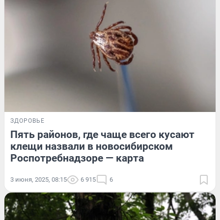
ЗДОРОВЬЕ
Пять районов, где чаще всего кусают
клещи назвали в новосибирском
Роспотребнадзоре — карта
3 июня, 2025, 08:15
6 915
6