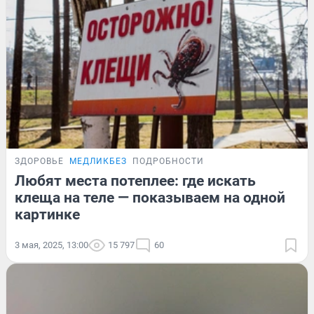
ЗДОРОВЬЕ
МЕДЛИКБЕЗ
ПОДРОБНОСТИ
Любят места потеплее: где искать
клеща на теле — показываем на одной
картинке
3 мая, 2025, 13:00
15 797
60