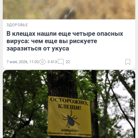
ЗДОРОВЬЕ
В клещах нашли еще четыре опасных
вируса: чем еще вы рискуете
заразиться от укуса
7 мая, 2026, 11:02
3 413
22