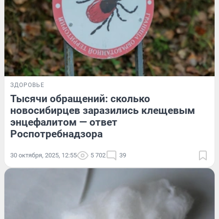
ЗДОРОВЬЕ
Тысячи обращений: сколько
новосибирцев заразились клещевым
энцефалитом — ответ
Роспотребнадзора
30 октября, 2025, 12:55
5 702
39