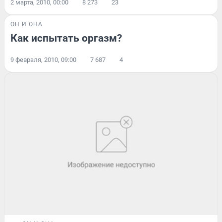
2 марта, 2010, 00:00
8 273
23
ОН И ОНА
Как испытать оргазм?
9 февраля, 2010, 09:00
7 687
4