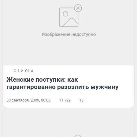
ОН И ОНА
Женские поступки: как
гарантированно разозлить мужчину
30 сентября, 2009, 00:00
11 729
18