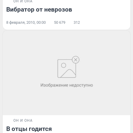
ОН И ОНА
Вибратор от неврозов
8 февраля, 2010, 00:00
50 679
312
ОН И ОНА
В отцы годится