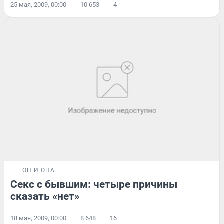
25 мая, 2009, 00:00
10 653
4
ОН И ОНА
Секс с бывшим: четыре причины
сказать «нет»
18 мая, 2009, 00:00
8 648
16