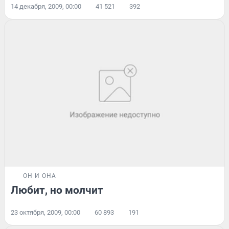
14 декабря, 2009, 00:00
41 521
392
ОН И ОНА
Любит, но молчит
23 октября, 2009, 00:00
60 893
191