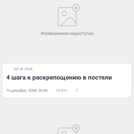
ОН И ОНА
4 шага к раскрепощению в постели
16 декабря, 2008, 00:00
13 511
1