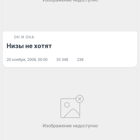
ОН И ОНА
Низы не хотят
20 ноября, 2008, 00:00
35 348
238