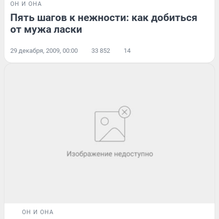
ОН И ОНА
Пять шагов к нежности: как добиться
от мужа ласки
29 декабря, 2009, 00:00
33 852
14
ОН И ОНА