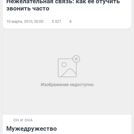
Нежелательная связь: как ее отучить
звонить часто
10 марта, 2010, 00:00
5 327
8
ОН И ОНА
Мужедружество