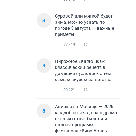
Суровой или мягкой будет
3
зима, можно узнать по
погоде 5 августа — важные
приметы
77 419
12
Пирожное «Картошка»:
4
классический рецепт в
домашних условиях с тем
самым вкусом из детства
30 321
13
Авиашоу в Мочище — 2026:
5
как добраться до аэродрома,
сколько стоят билеты и
полная программа
фестиваля «Вива Авиа!»