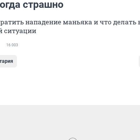
когда страшно
ратить нападение маньяка и что делать 
й ситуации
16 003
тария