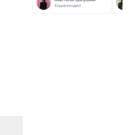
Корреспондент