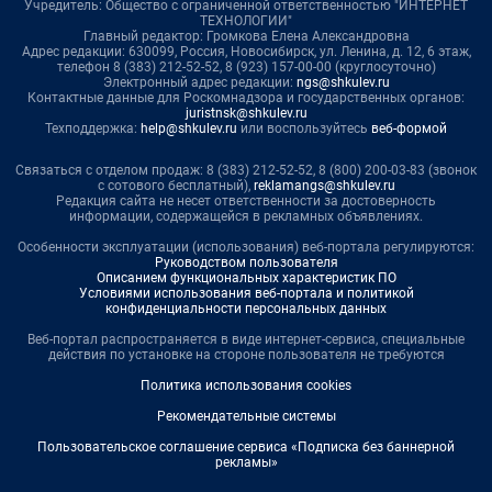
Учредитель: Общество с ограниченной ответственностью "ИНТЕРНЕТ
ТЕХНОЛОГИИ"
Главный редактор: Громкова Елена Александровна
Адрес редакции: 630099, Россия, Новосибирск, ул. Ленина, д. 12, 6 этаж,
телефон 8 (383) 212-52-52, 8 (923) 157-00-00 (круглосуточно)
Электронный адрес редакции:
ngs@shkulev.ru
Контактные данные для Роскомнадзора и государственных органов:
juristnsk@shkulev.ru
Техподдержка:
help@shkulev.ru
или воспользуйтесь
веб-формой
Связаться с отделом продаж: 8 (383) 212-52-52, 8 (800) 200-03-83 (звонок
с сотового бесплатный),
reklamangs@shkulev.ru
Редакция сайта не несет ответственности за достоверность
информации, содержащейся в рекламных объявлениях.
Особенности эксплуатации (использования) веб-портала регулируются:
Руководством пользователя
Описанием функциональных характеристик ПО
Условиями использования веб-портала и политикой
конфиденциальности персональных данных
Веб-портал распространяется в виде интернет-сервиса, специальные
действия по установке на стороне пользователя не требуются
Политика использования cookies
Рекомендательные системы
Пользовательское соглашение сервиса «Подписка без баннерной
рекламы»