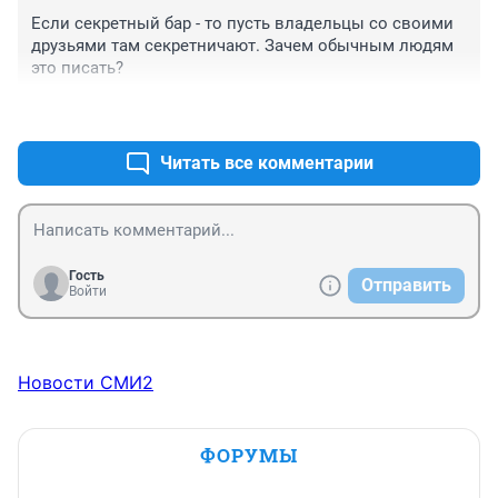
Если секретный бар - то пусть владельцы со своими 
друзьями там секретничают. Зачем обычным людям 
это писать?
+0
–0
Читать все комментарии
Гость
Отправить
Войти
Новости СМИ2
ФОРУМЫ