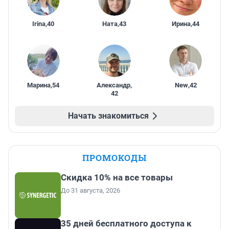
Irina
,
40
Ната
,
43
Ирина
,
44
Марина
,
54
Александр
,
New
,
42
42
Начать знакомиться
ПРОМОКОДЫ
Скидка 10% на все товары
До 31 августа, 2026
35 дней бесплатного доступа к