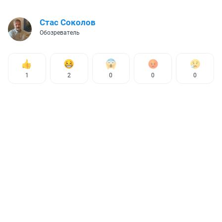
Стас Соколов
Обозреватель
1
2
0
0
0