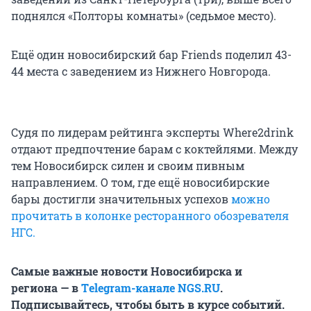
поднялся «Полторы комнаты» (седьмое место).
Ещё один новосибирский бар Friends поделил 43-
44 места с заведением из Нижнего Новгорода.
Судя по лидерам рейтинга эксперты Where2drink
отдают предпочтение барам с коктейлями. Между
тем Новосибирск силен и своим пивным
направлением. О том, где ещё новосибирские
бары достигли значительных успехов
можно
прочитать в колонке ресторанного обозревателя
НГС.
Самые важные новости Новосибирска и
региона — в
Тelegram-канале NGS.RU
.
Подписывайтесь, чтобы быть в курсе событий.