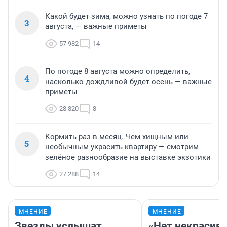
Какой будет зима, можно узнать по погоде 7
3
августа, — важные приметы
57 982
14
По погоде 8 августа можно определить,
4
насколько дождливой будет осень — важные
приметы
28 820
8
Кормить раз в месяц. Чем хищным или
5
необычным украсить квартиру — смотрим
зелёное разнообразие на выставке экзотики
27 288
14
МНЕНИЕ
МНЕНИЕ
Звезды услышат
«Нет некрасив