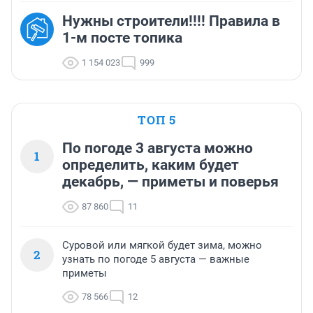
Нужны строители!!!! Правила в
1-м посте топика
1 154 023
999
ТОП 5
По погоде 3 августа можно
1
определить, каким будет
декабрь, — приметы и поверья
87 860
11
Суровой или мягкой будет зима, можно
2
узнать по погоде 5 августа — важные
приметы
78 566
12