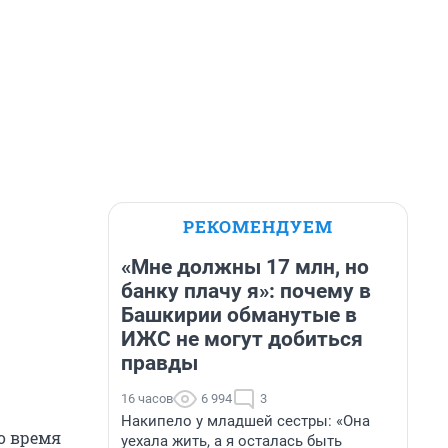
РЕКОМЕНДУЕМ
«Мне должны 17 млн, но
банку плачу я»: почему в
Башкирии обманутые в
ИЖС не могут добиться
правды
16 часов
6 994
3
Накипело у младшей сестры: «Она
о время
уехала жить, а я осталась быть