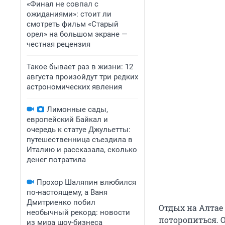
«Финал не совпал с
ожиданиями»: стоит ли
смотреть фильм «Старый
орел» на большом экране —
честная рецензия
Такое бывает раз в жизни: 12
августа произойдут три редких
астрономических явления
Лимонные сады,
европейский Байкал и
очередь к статуе Джульетты:
путешественница съездила в
Италию и рассказала, сколько
денег потратила
Прохор Шаляпин влюбился
по-настоящему, а Ваня
Дмитриенко побил
Отдых на Алтае
необычный рекорд: новости
поторопиться. О
из мира шоу-бизнеса