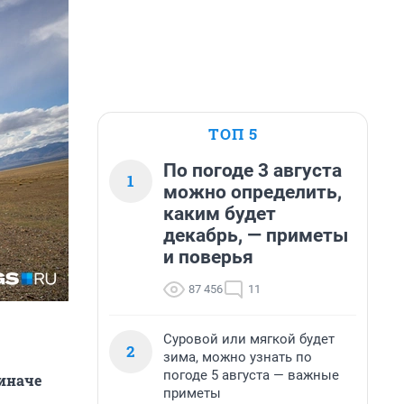
ТОП 5
По погоде 3 августа
1
можно определить,
каким будет
декабрь, — приметы
и поверья
87 456
11
Суровой или мягкой будет
2
зима, можно узнать по
погоде 5 августа — важные
 иначе
приметы