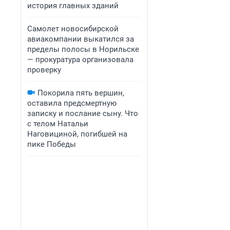
история главных зданий
Самолет новосибирской
авиакомпании выкатился за
пределы полосы в Норильске
— прокуратура организовала
проверку
Покорила пять вершин,
оставила предсмертную
записку и послание сыну. Что
с телом Натальи
Наговициной, погибшей на
пике Победы