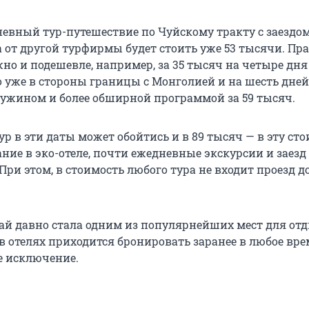
невный тур-путешествие по Чуйскому тракту с заездо
 от другой турфирмы будет стоить уже 53 тысячи. Пра
но и подешевле, например, за 35 тысяч на четыре дня
о уже в стороны границы с Монголией и на шесть дней
жином и более обширной программой за 59 тысяч.
р в эти даты может обойтись и в 89 тысяч — в эту ст
ние в эко-отеле, почти ежедневные экскурсии и заезд
 При этом, в стоимость любого тура не входит проезд д
ай давно стала одним из популярнейших мест для отд
в отелях приходится бронировать заранее в любое вре
е исключение.