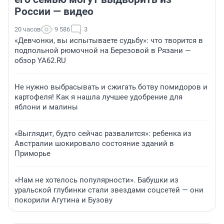
России — видео
20 часов
9 586
3
«Девчонки, вы испытываете судьбу»: что творится в
подпольной рюмочной на Березовой в Рязани —
обзор YA62.RU
Не нужно выбрасывать и сжигать ботву помидоров и
картофеля! Как я нашла лучшее удобрение для
яблони и малины
«Выглядит, будто сейчас развалится»: ребенка из
Австралии шокировало состояние зданий в
Приморье
«Нам не хотелось популярности». Бабушки из
уральской глубинки стали звездами соцсетей — они
покорили Агутина и Бузову