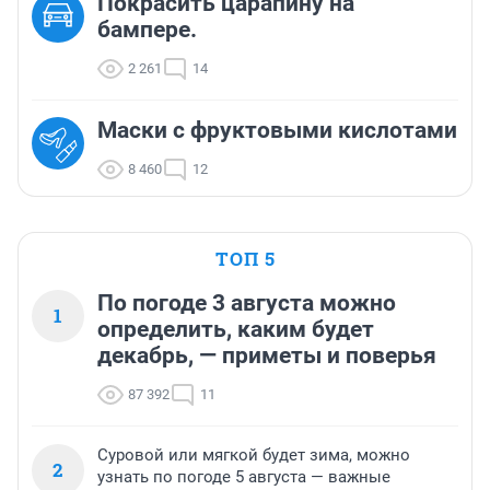
Покрасить царапину на
бампере.
2 261
14
Маски с фруктовыми кислотами
8 460
12
ТОП 5
По погоде 3 августа можно
1
определить, каким будет
декабрь, — приметы и поверья
87 392
11
Суровой или мягкой будет зима, можно
2
узнать по погоде 5 августа — важные