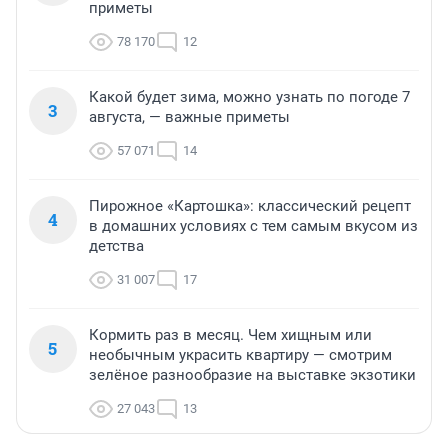
приметы
78 170
12
Какой будет зима, можно узнать по погоде 7
3
августа, — важные приметы
57 071
14
Пирожное «Картошка»: классический рецепт
4
в домашних условиях с тем самым вкусом из
детства
31 007
17
Кормить раз в месяц. Чем хищным или
5
необычным украсить квартиру — смотрим
зелёное разнообразие на выставке экзотики
27 043
13