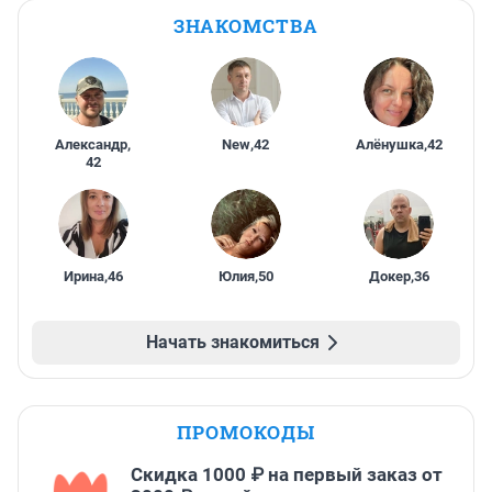
ЗНАКОМСТВА
Александр
,
New
,
42
Алёнушка
,
42
42
Ирина
,
46
Юлия
,
50
Докер
,
36
Начать знакомиться
ПРОМОКОДЫ
Скидка 1000 ₽ на первый заказ от