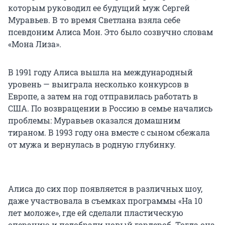
которым руководил ее будущий муж Сергей
Муравьев. В то время Светлана взяла себе
псевдоним Алиса Мон. Это было созвучно словам
«Мона Лиза».
В 1991 году Алиса вышла на международный
уровень — выиграла несколько конкурсов в
Европе, а затем на год отправилась работать в
США. По возвращении в Россию в семье начались
проблемы: Муравьев оказался домашним
тираном. В 1993 году она вместе с сыном сбежала
от мужа и вернулась в родную глубинку.
Алиса до сих пор появляется в различных шоу,
даже участвовала в съемках программы «На 10
лет моложе», где ей сделали пластическую
операцию и подобрали новый гардероб. Тогда она