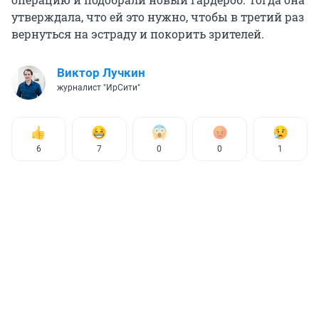
утверждала, что ей это нужно, чтобы в третий раз
вернуться на эстраду и покорить зрителей.
Виктор Лучкин
журналист "ИрСити"
6
7
0
0
1