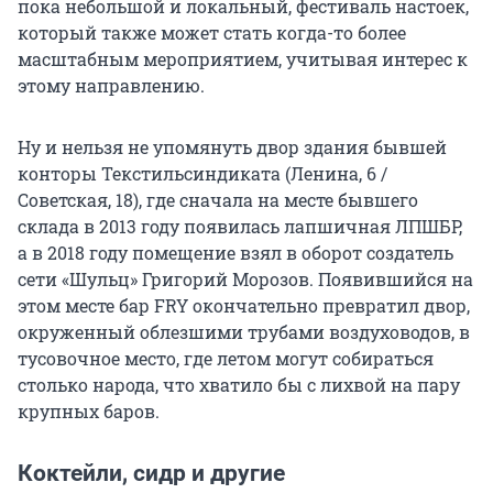
пока небольшой и локальный, фестиваль настоек,
который также может стать когда-то более
масштабным мероприятием, учитывая интерес к
этому направлению.
Ну и нельзя не упомянуть двор здания бывшей
конторы Текстильсиндиката (Ленина, 6 /
Советская, 18), где сначала на месте бывшего
склада в 2013 году появилась лапшичная ЛПШБР,
а в 2018 году помещение взял в оборот создатель
сети «Шульц» Григорий Морозов. Появившийся на
этом месте бар FRY окончательно превратил двор,
окруженный облезшими трубами воздуховодов, в
тусовочное место, где летом могут собираться
столько народа, что хватило бы с лихвой на пару
крупных баров.
Коктейли, сидр и другие