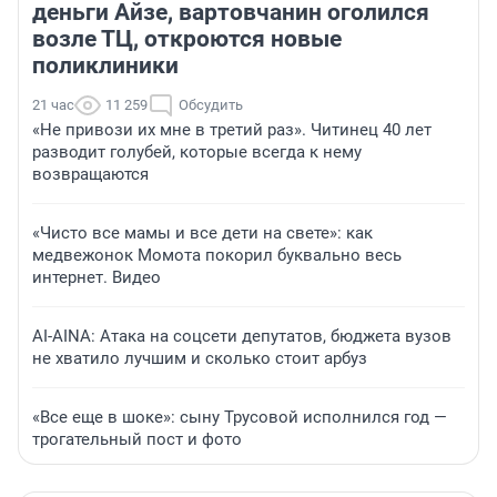
деньги Айзе, вартовчанин оголился
возле ТЦ, откроются новые
поликлиники
21 час
11 259
Обсудить
«Не привози их мне в третий раз». Читинец 40 лет
разводит голубей, которые всегда к нему
возвращаются
«Чисто все мамы и все дети на свете»: как
медвежонок Момота покорил буквально весь
интернет. Видео
AI-AINA: Атака на соцсети депутатов, бюджета вузов
не хватило лучшим и сколько стоит арбуз
«Все еще в шоке»: сыну Трусовой исполнился год —
трогательный пост и фото