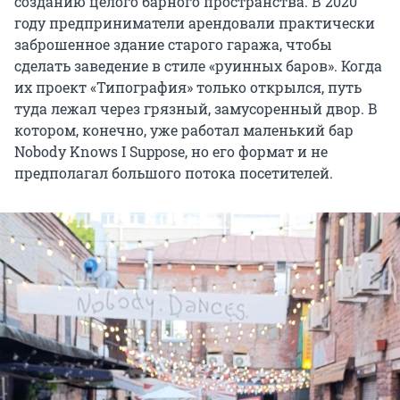
созданию целого барного пространства. В 2020
году предприниматели арендовали практически
заброшенное здание старого гаража, чтобы
сделать заведение в стиле «руинных баров». Когда
их проект «Типография» только открылся, путь
туда лежал через грязный, замусоренный двор. В
котором, конечно, уже работал маленький бар
Nobody Knows I Suppose, но его формат и не
предполагал большого потока посетителей.