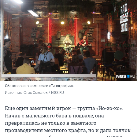
Обстановка в комплексе «Типография»
Источник: 
Стас Соколов / NGS.RU
Еще один заметный игрок — группа «Йо-хо-хо».
Начав с маленького бара в подвале, она
превратилась не только в заметного
производителя местного крафта, но и дала толчок