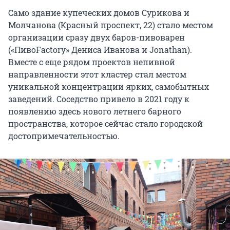
Само здание купеческих домов Сурикова и
Молчанова (Красный проспект, 22) стало местом
организации сразу двух баров-пивоварен
(«ПивоFactory» Дениса Иванова и Jonathan).
Вместе с еще рядом проектов непивной
направленности этот кластер стал местом
уникальной концентрации ярких, самобытных
заведений. Соседство привело в 2021 году к
появлению здесь нового летнего барного
пространства, которое сейчас стало городской
достопримечательностью.