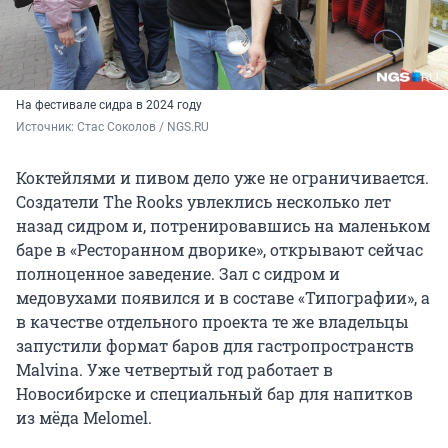
На фестивале сидра в 2024 году
Источник: 
Стас Соколов / NGS.RU
Коктейлями и пивом дело уже не ограничивается.
Создатели The Rooks увлеклись несколько лет
назад сидром и, потренировавшись на маленьком
баре в «Ресторанном дворике», открывают сейчас
полноценное заведение. Зал с сидром и
медовухами появился и в составе «Типографии», а
в качестве отдельного проекта те же владельцы
запустили формат баров для гастропространств
Malvina. Уже четвертый год работает в
Новосибирске и специальный бар для напитков
из мёда Melomel.