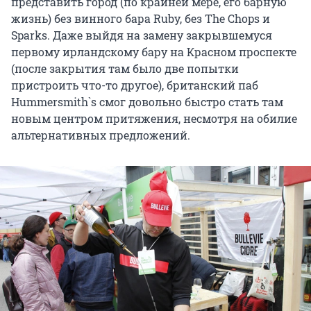
представить город (по крайней мере, его барную
жизнь) без винного бара Ruby, без The Chops и
Sparks. Даже выйдя на замену закрывшемуся
первому ирландскому бару на Красном проспекте
(после закрытия там было две попытки
пристроить что-то другое), британский паб
Hummersmith`s смог довольно быстро стать там
новым центром притяжения, несмотря на обилие
альтернативных предложений.