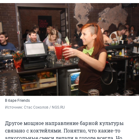
В баре Friends
Источник: 
Стас Соколов / NGS.RU
Другое мощное направление барной культуры
связано с коктейлями. Понятно, что какие-то
алкогольные смеси делали в городе всегда. Но