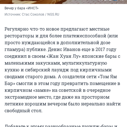
Вечер у бара «ИНСТ»
Источник: 
Стас Соколов / NGS.RU
Регулярно что-то новое предлагают местные
рестораторы и для более платежеспособной (или
просто нуждающейся в дополнительной дозе
гламура) публике. Денис Иванов еще в 2017 году
соединил в своем «Жан Хуан Лу» японские бары с
маленькими закусками, мультикультурную
кухню и сибирский лаундж под кирпичными
сводами старого дома. А создатели сети «Том Ям
Бар» смогли в этом году превратить помещение в
кирпичном «замке» на советской в очередное
экстрамодное место, где даже на просторном
летнике хорошим вечером было нереально найти
свободный стол.
Добавьте к этому разнообразные лаундж-бары и