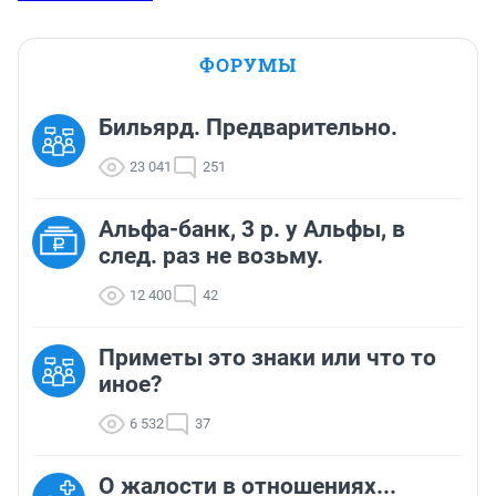
ФОРУМЫ
Бильярд. Предварительно.
23 041
251
Альфа-банк, 3 р. у Альфы, в
след. раз не возьму.
12 400
42
Приметы это знаки или что то
иное?
6 532
37
О жалости в отношениях...