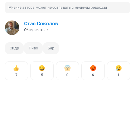
Мнение автора может не совпадать с мнением редакции
Стас Соколов
Обозреватель
Сидр
Пиво
Бар
7
5
0
6
1