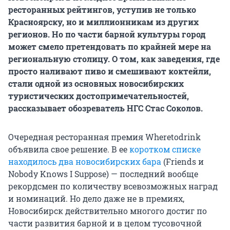
ресторанных рейтингов, уступив не только
Красноярску, но и миллионникам из других
регионов. Но по части барной культуры город
может смело претендовать по крайней мере на
региональную столицу. О том, как заведения, где
просто наливают пиво и смешивают коктейли,
стали одной из основных новосибирских
туристических достопримечательностей,
рассказывает обозреватель НГС Стас Соколов.
Очередная ресторанная премия Wheretodrink
объявила свое решение. В ее
коротком списке
находилось два новосибирских бара
(Friends и
Nobody Knows I Suppose) — последний вообще
рекордсмен по количеству всевозможных наград
и номинаций. Но дело даже не в премиях,
Новосибирск действительно многого достиг по
части развития барной и в целом тусовочной