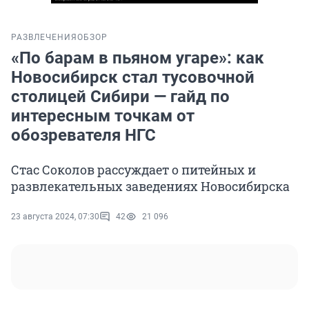
РАЗВЛЕЧЕНИЯ
ОБЗОР
«По барам в пьяном угаре»: как
Новосибирск стал тусовочной
столицей Сибири — гайд по
интересным точкам от
обозревателя НГС
Стас Соколов рассуждает о питейных и
развлекательных заведениях Новосибирска
23 августа 2024, 07:30
42
21 096