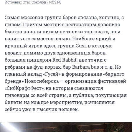
Источник: 
Стас Соколов / NGS.RU
Самая массовая группа баров связана, конечно, с
пивом. Причем местные рестораторы довольно
быстро начали пивом не только торговать, но и
варить его самостоятельно. Наиболее яркий и
крупный игрок здесь группа Gusi, в которую
входит, помимо двух одноименных баров,
большая пиццерия Red Rabbit, две точки с
ребрами на фуд-кортах, бар Barbara bus и т. д. Но
главный вклад «Гусей» в формирование «барного
бренда» Новосибирска — организация фестивалей
«СибКрафтФест», на которые съезжаются
пивовары со всей страны, а публика, покупающая
билеты на каждое мероприятие, исчисляется
сейчас уже в тысячах человек.