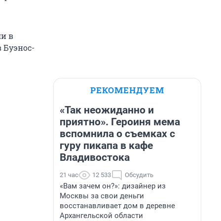
и в
в Буэнос-
РЕКОМЕНДУЕМ
«Так неожиданно и
приятно». Героиня мема
вспомнила о съемках с
гуру пикапа в кафе
Владивостока
21 час
12 533
Обсудить
«Вам зачем он?»: дизайнер из
Москвы за свои деньги
восстанавливает дом в деревне
Архангельской области