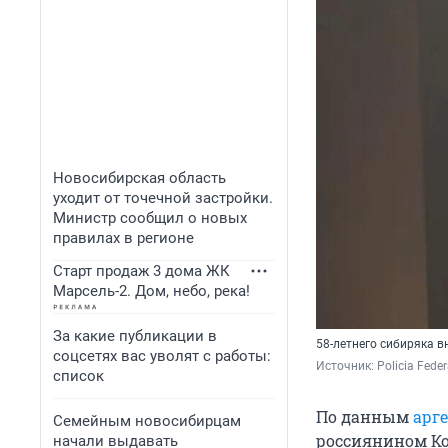
Новосибирская область
уходит от точечной застройки.
Министр сообщил о новых
правилах в регионе
Старт продаж 3 дома ЖК
Марсель-2. Дом, небо, река!
За какие публикации в
58-летнего сибиряка в
соцсетях вас уволят с работы:
Источник: 
Policia Feder
список
По данным
арг
Семейным новосибирцам
россиянином Ко
начали выдавать