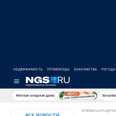
НЕДВИЖИМОСТЬ
ПРОМОКОДЫ
ЗНАКОМСТВА
ПОГОДА
Жёсткая соседская драка
Застройщ
КРИМИНАЛ
ПОДРО
ВСЕ НОВОСТИ