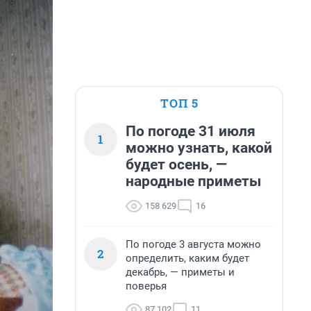
ТОП 5
По погоде 31 июля
1
можно узнать, какой
будет осень, —
народные приметы
158 629
16
По погоде 3 августа можно
2
определить, каким будет
декабрь, — приметы и
поверья
87 102
11