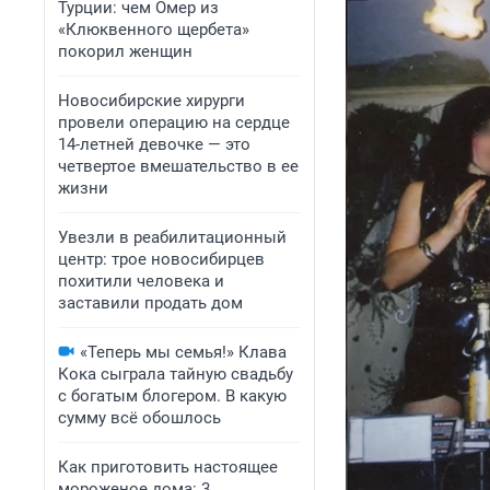
Турции: чем Омер из
«Клюквенного щербета»
покорил женщин
Новосибирские хирурги
провели операцию на сердце
14-летней девочке — это
четвертое вмешательство в ее
жизни
Увезли в реабилитационный
центр: трое новосибирцев
похитили человека и
заставили продать дом
«Теперь мы семья!» Клава
Кока сыграла тайную свадьбу
с богатым блогером. В какую
сумму всё обошлось
Как приготовить настоящее
мороженое дома: 3