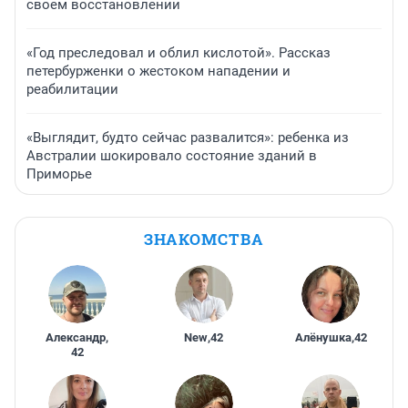
своем восстановлении
«Год преследовал и облил кислотой». Рассказ
петербурженки о жестоком нападении и
реабилитации
«Выглядит, будто сейчас развалится»: ребенка из
Австралии шокировало состояние зданий в
Приморье
ЗНАКОМСТВА
Александр
,
New
,
42
Алёнушка
,
42
42