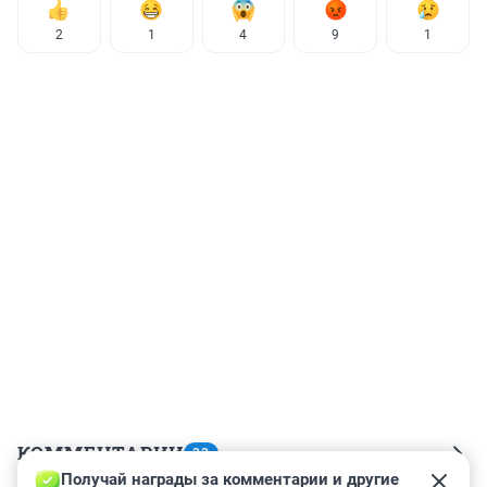
2
1
4
9
1
КОММЕНТАРИИ
33
Получай награды за комментарии и другие 