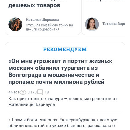
дешевых товаров
Наталья Шорохова
Татьяна Зарва
Открыла кофейную точку на
деньги соцразвития
РЕКОМЕНДУЕМ
«Он мне угрожает и портит жизнь»:
москвич обвинил турагента из
Волгограда в мошенничестве и
пропаже почти миллиона рублей
4 часа
3 178
18
Как приготовить хачапури — несколько рецептов от
жительницы Барнаула
«Шрамы болят ужасно». Екатеринбурженка, которую
облили кислотой по указке бывшего, рассказала о