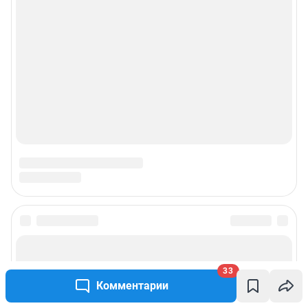
рекламы»
© ООО «Интернет Технологии»
33
Комментарии