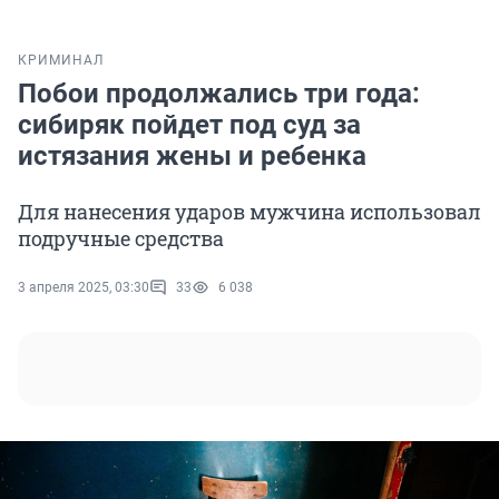
КРИМИНАЛ
Побои продолжались три года:
сибиряк пойдет под суд за
истязания жены и ребенка
Для нанесения ударов мужчина использовал
подручные средства
3 апреля 2025, 03:30
33
6 038