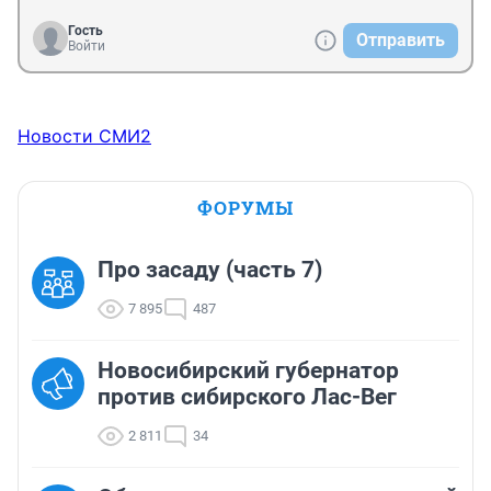
Гость
Отправить
Войти
Новости СМИ2
ФОРУМЫ
Про засаду (часть 7)
7 895
487
Новосибирский губернатор
против сибирского Лас-Вег
2 811
34