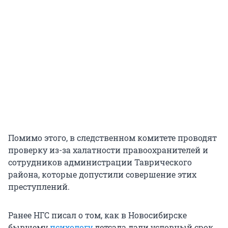
Помимо этого, в следственном комитете проводят
проверку из-за халатности правоохранителей и
сотрудников администрации Таврического
района, которые допустили совершение этих
преступлений.
Ранее НГС писал о том, как в Новосибирске
бывшему
психологу
детсада дали условный срок