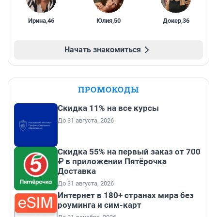
Ирина
,
46
Юлия
,
50
Докер
,
36
Начать знакомиться
ПРОМОКОДЫ
Скидка 11% на все курсы
До 31 августа, 2026
Скидка 55% на первый заказ от 700
₽ в приложении Пятёрочка
Доставка
До 31 августа, 2026
Интернет в 180+ странах мира без
роуминга и сим-карт