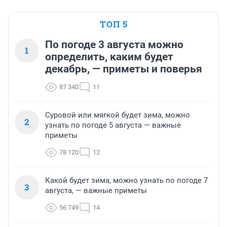
ТОП 5
По погоде 3 августа можно
1
определить, каким будет
декабрь, — приметы и поверья
87 340
11
Суровой или мягкой будет зима, можно
2
узнать по погоде 5 августа — важные
приметы
78 120
12
Какой будет зима, можно узнать по погоде 7
3
августа, — важные приметы
56 749
14