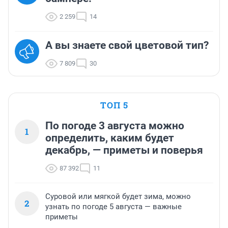
2 259
14
А вы знаете свой цветовой тип?
7 809
30
ТОП 5
По погоде 3 августа можно
1
определить, каким будет
декабрь, — приметы и поверья
87 392
11
Суровой или мягкой будет зима, можно
2
узнать по погоде 5 августа — важные
приметы