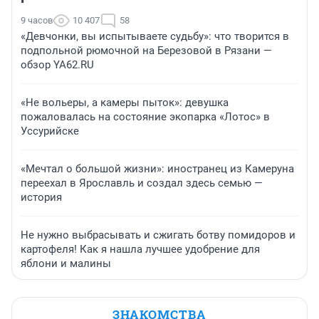
9 часов
10 407
58
«Девчонки, вы испытываете судьбу»: что творится в
подпольной рюмочной на Березовой в Рязани —
обзор YA62.RU
«Не вольеры, а камеры пыток»: девушка
пожаловалась на состояние экопарка «Лотос» в
Уссурийске
«Мечтал о большой жизни»: иностранец из Камеруна
переехал в Ярославль и создал здесь семью —
история
Не нужно выбрасывать и сжигать ботву помидоров и
картофеля! Как я нашла лучшее удобрение для
яблони и малины
ЗНАКОМСТВА