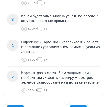
78 168
12
Какой будет зима, можно узнать по погоде 7
3
августа, — важные приметы
57 067
14
Пирожное «Картошка»: классический рецепт
4
в домашних условиях с тем самым вкусом из
детства
31 007
17
Кормить раз в месяц. Чем хищным или
5
необычным украсить квартиру — смотрим
зелёное разнообразие на выставке экзотики
27 043
13