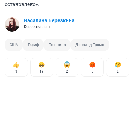
остановлено».
Василина Березкина
Корреспондент
США
Тариф
Пошлина
Дональд Трамп
3
19
2
5
2