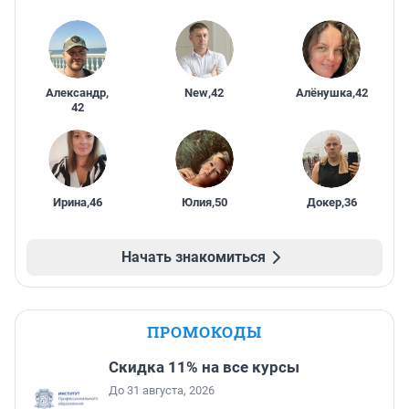
Александр
,
New
,
42
Алёнушка
,
42
42
Ирина
,
46
Юлия
,
50
Докер
,
36
Начать знакомиться
ПРОМОКОДЫ
Скидка 11% на все курсы
До 31 августа, 2026