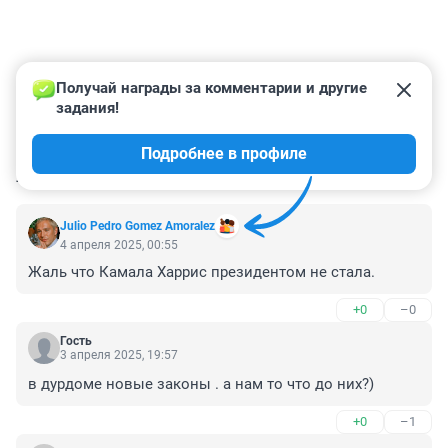
Получай награды за комментарии и другие 
задания!
Подробнее в профиле
КОММЕНТАРИИ
134
Julio Pedro Gomez Amoralez
4 апреля 2025, 00:55
Жаль что Камала Харрис президентом не стала.
+0
–0
Гость
3 апреля 2025, 19:57
в дурдоме новые законы . а нам то что до них?)
+0
–1