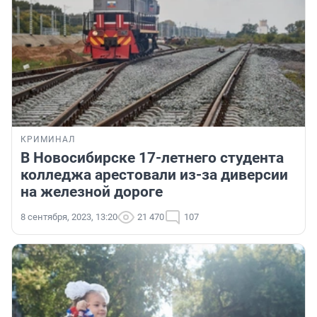
КРИМИНАЛ
В Новосибирске 17-летнего студента
колледжа арестовали из-за диверсии
на железной дороге
8 сентября, 2023, 13:20
21 470
107