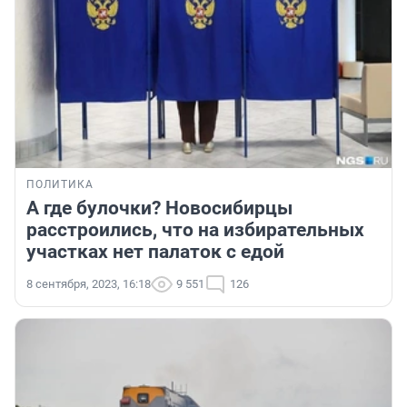
ПОЛИТИКА
А где булочки? Новосибирцы
расстроились, что на избирательных
участках нет палаток с едой
8 сентября, 2023, 16:18
9 551
126