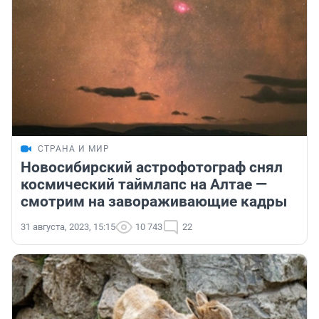
СТРАНА И МИР
Новосибирский астрофотограф снял
космический таймлапс на Алтае —
смотрим на завораживающие кадры
31 августа, 2023, 15:15
10 743
22