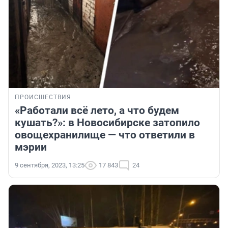
ПРОИСШЕСТВИЯ
«Работали всё лето, а что будем
кушать?»: в Новосибирске затопило
овощехранилище — что ответили в
мэрии
9 сентября, 2023, 13:25
17 843
24