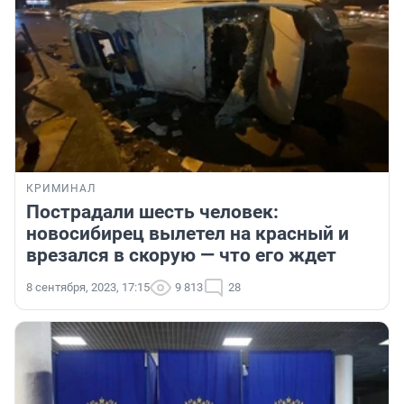
КРИМИНАЛ
Пострадали шесть человек:
новосибирец вылетел на красный и
врезался в скорую — что его ждет
8 сентября, 2023, 17:15
9 813
28