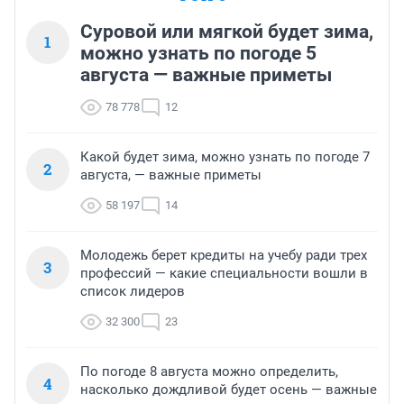
Суровой или мягкой будет зима,
1
можно узнать по погоде 5
августа — важные приметы
78 778
12
Какой будет зима, можно узнать по погоде 7
2
августа, — важные приметы
58 197
14
Молодежь берет кредиты на учебу ради трех
3
профессий — какие специальности вошли в
список лидеров
32 300
23
По погоде 8 августа можно определить,
4
насколько дождливой будет осень — важные