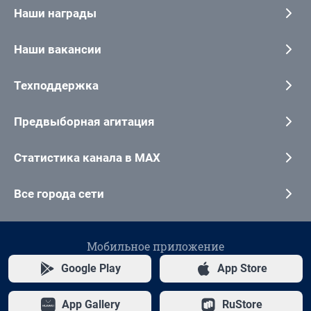
Наши награды
Наши вакансии
Техподдержка
Предвыборная агитация
Статистика канала в MAX
Все города сети
Мобильное приложение
Google Play
App Store
App Gallery
RuStore