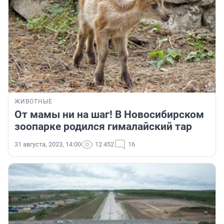
ЖИВОТНЫЕ
От мамы ни на шаг! В Новосибирском
зоопарке родился гималайский тар
31 августа, 2023, 14:00
12 452
16