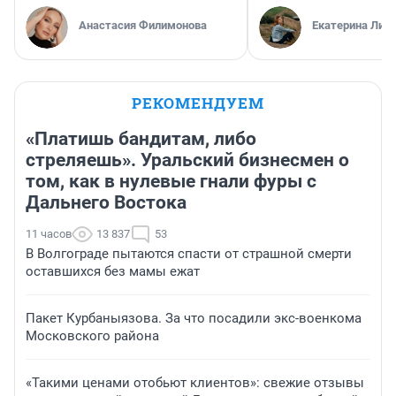
Анастасия Филимонова
Екатерина Лит
РЕКОМЕНДУЕМ
«Платишь бандитам, либо
стреляешь». Уральский бизнесмен о
том, как в нулевые гнали фуры с
Дальнего Востока
11 часов
13 837
53
В Волгограде пытаются спасти от страшной смерти
оставшихся без мамы ежат
Пакет Курбаныязова. За что посадили экс-военкома
Московского района
«Такими ценами отобьют клиентов»: свежие отзывы