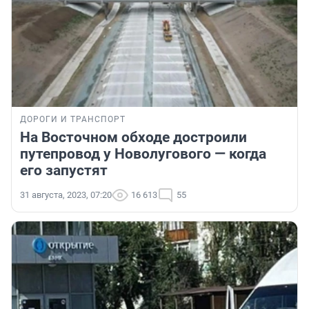
ДОРОГИ И ТРАНСПОРТ
На Восточном обходе достроили
путепровод у Новолугового — когда
его запустят
31 августа, 2023, 07:20
16 613
55