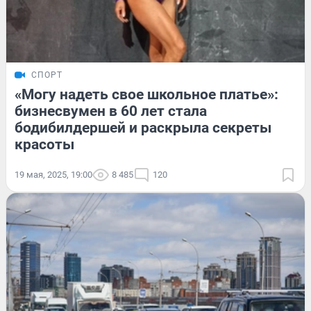
СПОРТ
«Могу надеть свое школьное платье»:
бизнесвумен в 60 лет стала
бодибилдершей и раскрыла секреты
красоты
19 мая, 2025, 19:00
8 485
120