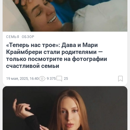
СЕМЬЯ
ОБЗОР
«Теперь нас трое»: Дава и Мари
Краймбрери стали родителями —
только посмотрите на фотографии
счастливой семьи
19 мая, 2025, 16:40
9 375
25