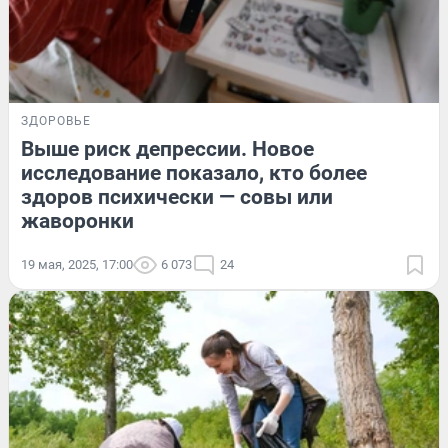
ЗДОРОВЬЕ
Выше риск депрессии. Новое
исследование показало, кто более
здоров психически — совы или
жаворонки
19 мая, 2025, 17:00
6 073
24