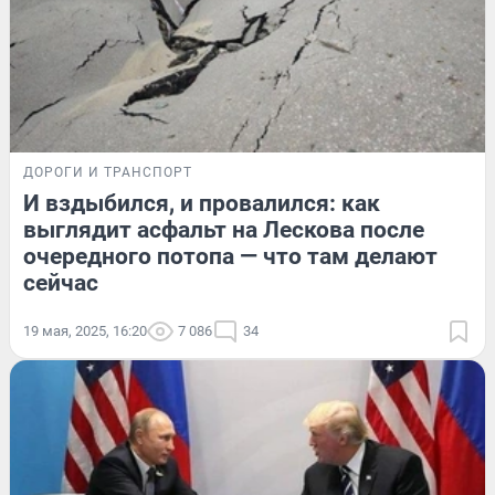
ДОРОГИ И ТРАНСПОРТ
И вздыбился, и провалился: как
выглядит асфальт на Лескова после
очередного потопа — что там делают
сейчас
19 мая, 2025, 16:20
7 086
34