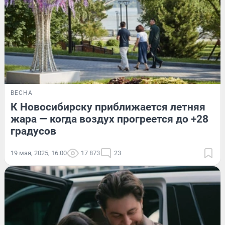
ВЕСНА
К Новосибирску приближается летняя
жара — когда воздух прогреется до +28
градусов
19 мая, 2025, 16:00
17 873
23