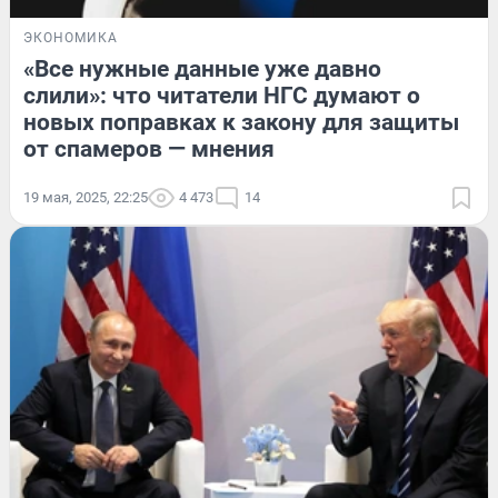
ЭКОНОМИКА
«Все нужные данные уже давно
слили»: что читатели НГС думают о
новых поправках к закону для защиты
от спамеров — мнения
19 мая, 2025, 22:25
4 473
14