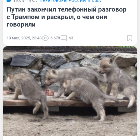
ПОЛИТИКА
ПЕРЕГОВОРЫ РОССИИ И США
Путин закончил телефонный разговор
с Трампом и раскрыл, о чем они
говорили
19 мая, 2025, 23:48
6 678
63