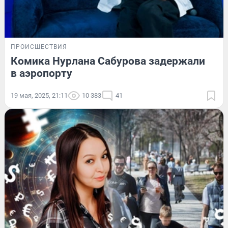
ПРОИСШЕСТВИЯ
Комика Нурлана Сабурова задержали
в аэропорту
19 мая, 2025, 21:11
10 383
41