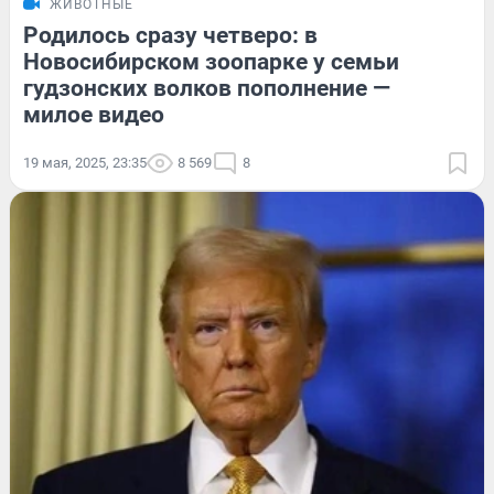
ЖИВОТНЫЕ
Родилось сразу четверо: в
Новосибирском зоопарке у семьи
гудзонских волков пополнение —
милое видео
19 мая, 2025, 23:35
8 569
8