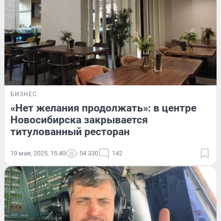
БИЗНЕС
«Нет желания продолжать»: в центре
Новосибирска закрывается
титулованный ресторан
19 мая, 2025, 15:40
54 330
142