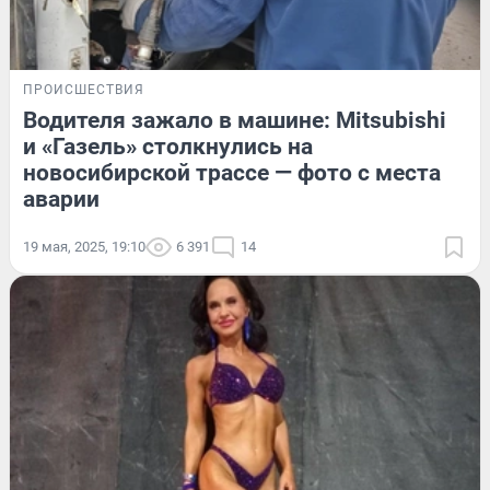
ПРОИСШЕСТВИЯ
Водителя зажало в машине: Mitsubishi
и «Газель» столкнулись на
новосибирской трассе — фото с места
аварии
19 мая, 2025, 19:10
6 391
14