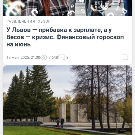
РАЗВЛЕЧЕНИЯ
ОБЗОР
У Львов — прибавка к зарплате, а у
Весов — кризис. Финансовый гороскоп
на июнь
19 мая, 2025, 21:00
7 648
3