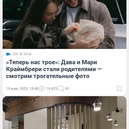
ОН И ОНА
«Теперь нас трое»: Дава и Мари
Краймбрери стали родителями —
смотрим трогательные фото
19 мая, 2025, 15:40
19 423
81