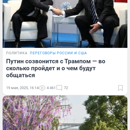
ПОЛИТИКА
ПЕРЕГОВОРЫ РОССИИ И США
Путин созвонится с Трампом — во
сколько пройдет и о чем будут
общаться
19 мая, 2025, 16:14
4 461
72