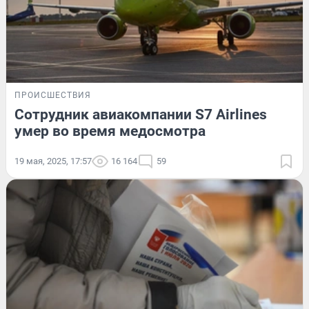
ПРОИСШЕСТВИЯ
Сотрудник авиакомпании S7 Airlines
умер во время медосмотра
19 мая, 2025, 17:57
16 164
59