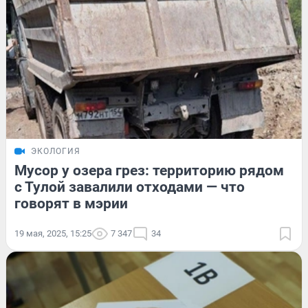
ЭКОЛОГИЯ
Мусор у озера грез: территорию рядом
с Тулой завалили отходами — что
говорят в мэрии
19 мая, 2025, 15:25
7 347
34