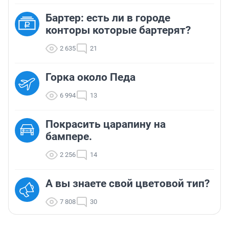
Бартер: есть ли в городе
конторы которые бартерят?
2 635
21
Горка около Педа
6 994
13
Покрасить царапину на
бампере.
2 256
14
А вы знаете свой цветовой тип?
7 808
30