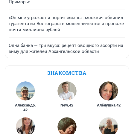
Приморье
«Он мне угрожает и портит жизнь»: москвич обвинил
турагента из Волгограда в мошенничестве и пропаже
почти миллиона рублей
Одна банка — три вкуса: рецепт овощного ассорти на
зиму для жителей Архангельской области
ЗНАКОМСТВА
Александр
,
New
,
42
Алёнушка
,
42
42