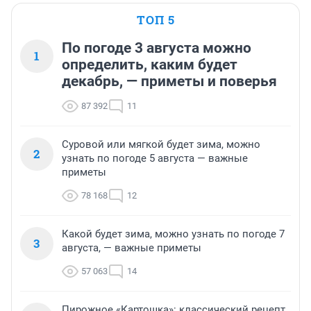
ТОП 5
По погоде 3 августа можно
1
определить, каким будет
декабрь, — приметы и поверья
87 392
11
Суровой или мягкой будет зима, можно
2
узнать по погоде 5 августа — важные
приметы
78 168
12
Какой будет зима, можно узнать по погоде 7
3
августа, — важные приметы
57 063
14
Пирожное «Картошка»: классический рецепт