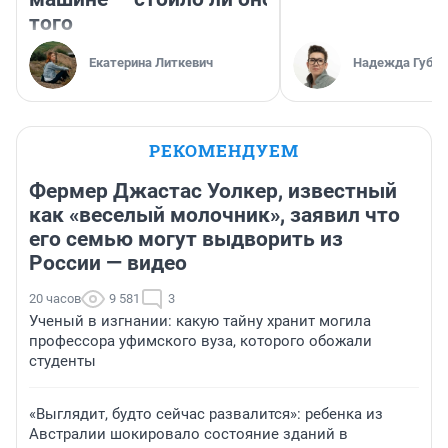
того
Екатерина Литкевич
Надежда Губар
РЕКОМЕНДУЕМ
Фермер Джастас Уолкер, известный
как «веселый молочник», заявил что
его семью могут выдворить из
России — видео
20 часов
9 581
3
Ученый в изгнании: какую тайну хранит могила
профессора уфимского вуза, которого обожали
студенты
«Выглядит, будто сейчас развалится»: ребенка из
Австралии шокировало состояние зданий в