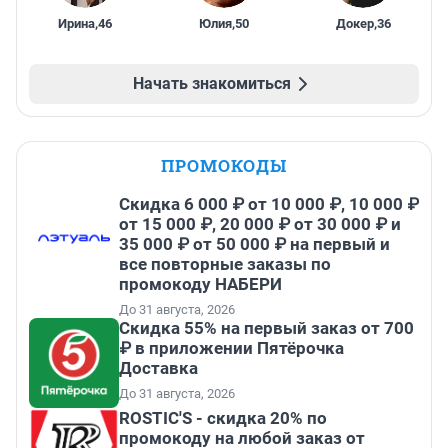
Ирина
,
46
Юлия
,
50
Докер
,
36
Начать знакомиться
ПРОМОКОДЫ
Скидка 6 000 ₽ от 10 000 ₽, 10 000 ₽
от 15 000 ₽, 20 000 ₽ от 30 000 ₽ и
35 000 ₽ от 50 000 ₽ на первый и
все повторные заказы по
промокоду НАБЕРИ
До 31 августа, 2026
Скидка 55% на первый заказ от 700
₽ в приложении Пятёрочка
Доставка
До 31 августа, 2026
ROSTIC'S - скидка 20% по
промокоду на любой заказ от