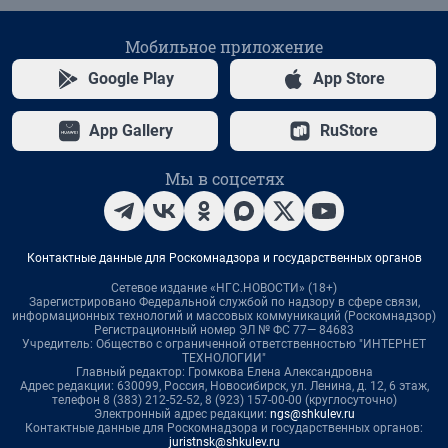
Мобильное приложение
Google Play
App Store
App Gallery
RuStore
Мы в соцсетях
Контактные данные для Роскомнадзора и государственных органов
Сетевое издание «НГС.НОВОСТИ» (18+)
Зарегистрировано Федеральной службой по надзору в сфере связи,
информационных технологий и массовых коммуникаций (Роскомнадзор)
Регистрационный номер ЭЛ № ФС 77— 84683
Учредитель: Общество с ограниченной ответственностью "ИНТЕРНЕТ
ТЕХНОЛОГИИ"
Главный редактор: Громкова Елена Александровна
Адрес редакции: 630099, Россия, Новосибирск, ул. Ленина, д. 12, 6 этаж,
телефон 8 (383) 212-52-52, 8 (923) 157-00-00 (круглосуточно)
Электронный адрес редакции:
ngs@shkulev.ru
Контактные данные для Роскомнадзора и государственных органов:
juristnsk@shkulev.ru