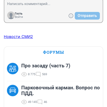
Гость
Отправить
Войти
Новости СМИ2
ФОРУМЫ
Про засаду (часть 7)
8 775
569
Парковочный карман. Вопрос по
ПДД.
49 145
46