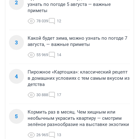
2
узнать по погоде 5 августа — важные
приметы
78 039
12
Какой будет зима, можно узнать по погоде 7
3
августа, — важные приметы
55 969
14
Пирожное «Картошка»: классический рецепт
4
в домашних условиях с тем самым вкусом из
детства
30 888
17
Кормить раз в месяц. Чем хищным или
5
необычным украсить квартиру — смотрим
зелёное разнообразие на выставке экзотики
26 965
13