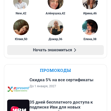
New
,
42
Алёнушка
,
42
Ирина
,
46
Юлия
,
50
Докер
,
36
Елена
,
38
Начать знакомиться
ПРОМОКОДЫ
Скидка 5% на все сертификаты
До 1 января, 2027
35 дней бесплатного доступа к
подписке Иви для новых