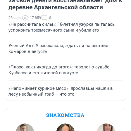
за свои деньги восстанавливает дом в
деревне Архангельской области
23 часа
17 859
8
«Не рассчитала силы»: 18-летняя ужурка пыталась
успокоить трехмесячного сына и убила его
Ученый АлтГУ рассказала, ждать ли нашествия
комаров в августе
«Плохо, как никогда до этого»: таролог о судьбе
Кузбасса и его жителей в августе
«Напоминает куриное мясо»: ярославцы нашли в
лесу необычный гриб — что это
ЗНАКОМСТВА