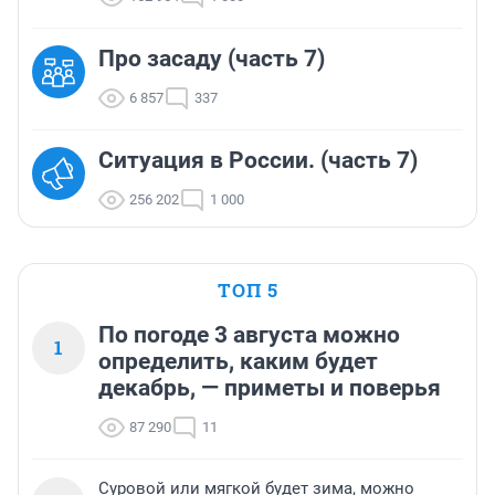
Про засаду (часть 7)
6 857
337
Ситуация в России. (часть 7)
256 202
1 000
ТОП 5
По погоде 3 августа можно
1
определить, каким будет
декабрь, — приметы и поверья
87 290
11
Суровой или мягкой будет зима, можно