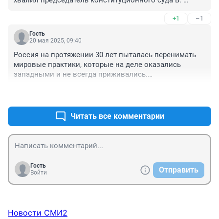
Зорькин.
+1
–1
Гость
20 мая 2025, 09:40
Россия на протяжении 30 лет пыталась перенимать 
мировые практики, которые на деле оказались 
западными и не всегда приживались.

Дошло что ли? 

+0
–0
как пример - форма для военных
Читать все комментарии
Гость
Отправить
Войти
Новости СМИ2