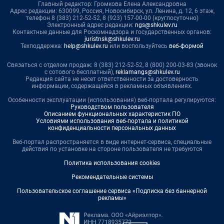
Главный редактор: Громкова Елена Александровна
Адрес редакции: 630099, Россия, Новосибирск, ул. Ленина, д. 12, 6 этаж,
телефон 8 (383) 212-52-52, 8 (923) 157-00-00 (круглосуточно)
Электронный адрес редакции:
ngs@shkulev.ru
Контактные данные для Роскомнадзора и государственных органов:
juristnsk@shkulev.ru
Техподдержка:
help@shkulev.ru
или воспользуйтесь
веб-формой
Связаться с отделом продаж: 8 (383) 212-52-52, 8 (800) 200-03-83 (звонок
с сотового бесплатный),
reklamangs@shkulev.ru
Редакция сайта не несет ответственности за достоверность
информации, содержащейся в рекламных объявлениях.
Особенности эксплуатации (использования) веб-портала регулируются:
Руководством пользователя
Описанием функциональных характеристик ПО
Условиями использования веб-портала и политикой
конфиденциальности персональных данных
Веб-портал распространяется в виде интернет-сервиса, специальные
действия по установке на стороне пользователя не требуются
Политика использования cookies
Рекомендательные системы
Пользовательское соглашение сервиса «Подписка без баннерной
рекламы»