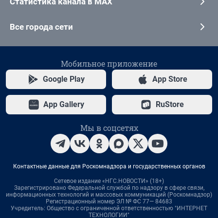
Статистика канала в MAX
Все города сети
Мобильное приложение
Google Play
App Store
App Gallery
RuStore
Мы в соцсетях
Контактные данные для Роскомнадзора и государственных органов
Сетевое издание «НГС.НОВОСТИ» (18+)
Зарегистрировано Федеральной службой по надзору в сфере связи,
информационных технологий и массовых коммуникаций (Роскомнадзор)
Регистрационный номер ЭЛ № ФС 77— 84683
Учредитель: Общество с ограниченной ответственностью "ИНТЕРНЕТ
ТЕХНОЛОГИИ"