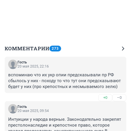
КОММЕНТАРИИ
273
Гость
20 мая 2025, 22:16
вспоминаю что их укр опии предсказывали пр РФ 
сбылось у них - походу то что тут они предсказывают 
будет у них (про крепостных и несмываемого зелю)
+0
–0
Гость
20 мая 2025, 09:54
Интуиции у народа верные. Законодательно закрепят 
престолонаследие и крепостное право, которое 
хвалил председатель конституционного суда В. 