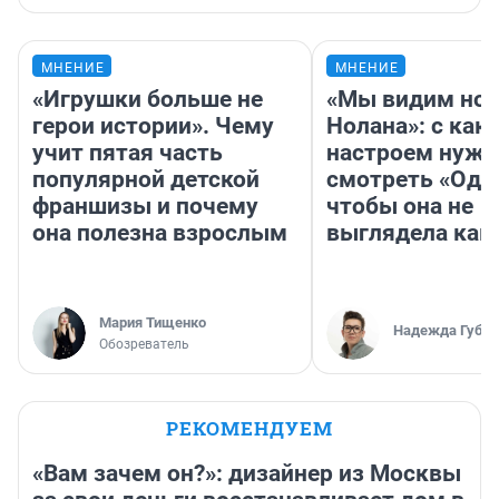
МНЕНИЕ
МНЕНИЕ
«Игрушки больше не
«Мы видим нов
герои истории». Чему
Нолана»: с как
учит пятая часть
настроем нужн
популярной детской
смотреть «Оди
франшизы и почему
чтобы она не
она полезна взрослым
выглядела как
Мария Тищенко
Надежда Губар
Обозреватель
РЕКОМЕНДУЕМ
«Вам зачем он?»: дизайнер из Москвы