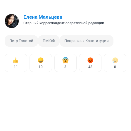
Елена Мальцева
Старший корреспондент оперативной редакции
Петр Толстой
ПМЮФ
Поправка к Конституции
11
19
3
48
0