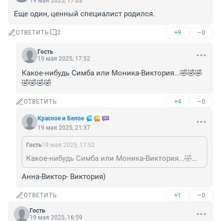
19 мая 2025, 17:03
Еще один, ценный специалист родился.
+9
–0
ОТВЕТИТЬ
2
Гость
19 мая 2025, 17:52
Какое-нибудь Симба или Моника-Виктория...🤣🤣🤣
🤣🤣🤣🤣
+4
–0
ОТВЕТИТЬ
Красное и Белое
19 мая 2025, 21:37
Гость
19 мая 2025, 17:52
Какое-нибудь Симба или Моника-Виктория...🤣🤣🤣🤣🤣🤣🤣
Анна-Виктор- Виктория)
+1
–0
ОТВЕТИТЬ
Гость
19 мая 2025, 16:59