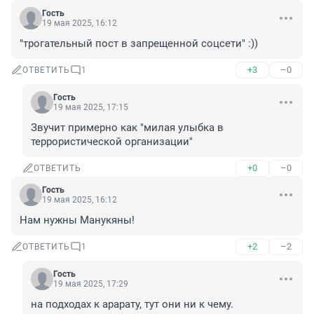
Гость
19 мая 2025, 16:12
"трогательный пост в запрещенной соцсети" :))
+3
–0
ОТВЕТИТЬ
1
Гость
19 мая 2025, 17:15
Звучит примерно как "милая улыбка в 
террористической организации"
+0
–0
ОТВЕТИТЬ
Гость
19 мая 2025, 16:12
Нам нужны Манукяны!
+2
–2
ОТВЕТИТЬ
1
Гость
19 мая 2025, 17:29
на подходах к арарату, тут они ни к чему.