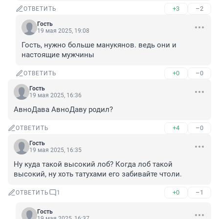
+3
–2
ОТВЕТИТЬ
Гость
19 мая 2025, 19:08
Гость, нужно больше манукянов. ведь они и 
настоящие мужчины
+0
–0
ОТВЕТИТЬ
Гость
19 мая 2025, 16:36
АвноДава АвноДаву родил?
+4
–0
ОТВЕТИТЬ
Гость
19 мая 2025, 16:35
Ну куда такой высокий лоб? Когда лоб такой 
высокий, ну хоть татухами его забивайте чтоли.
+0
–1
ОТВЕТИТЬ
1
Гость
19 мая 2025, 16:37