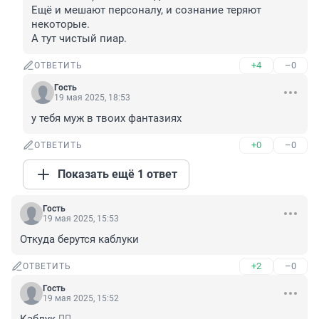
Ещё и мешают персоналу, и сознание теряют 
некоторые.

А тут чистый пиар.
+4
–0
ОТВЕТИТЬ
Гость
19 мая 2025, 18:53
у тебя муж в твоих фантазиях
+0
–0
ОТВЕТИТЬ
Показать ещё 1 ответ
Гость
19 мая 2025, 15:53
Откуда берутся каблуки
+2
–0
ОТВЕТИТЬ
Гость
19 мая 2025, 15:52