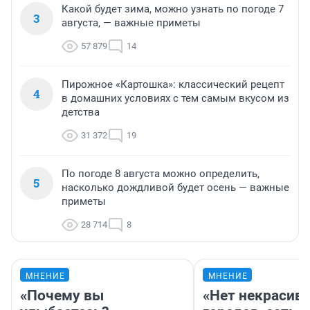
Какой будет зима, можно узнать по погоде 7
3
августа, — важные приметы
57 879
14
Пирожное «Картошка»: классический рецепт
4
в домашних условиях с тем самым вкусом из
детства
31 372
19
По погоде 8 августа можно определить,
5
насколько дождливой будет осень — важные
приметы
28 714
8
МНЕНИЕ
МНЕНИЕ
«Почему вы
«Нет некрасив