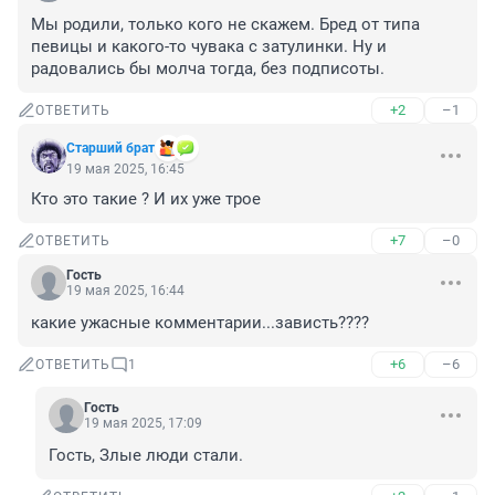
Мы родили, только кого не скажем. Бред от типа 
певицы и какого-то чувака с затулинки. Ну и 
радовались бы молча тогда, без подписоты.
+2
–1
ОТВЕТИТЬ
Старший брат
19 мая 2025, 16:45
Кто это такие ? И их уже трое
+7
–0
ОТВЕТИТЬ
Гость
19 мая 2025, 16:44
какие ужасные комментарии...зависть????
+6
–6
ОТВЕТИТЬ
1
Гость
19 мая 2025, 17:09
Гость, Злые люди стали.