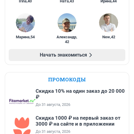
Irina
,
40
Ната
,
43
Ирина
,
44
Марина
,
54
Александр
,
New
,
42
42
Начать знакомиться
ПРОМОКОДЫ
Скидка 10% на один заказ до 20 000
₽
До 31 августа, 2026
Скидка 1000 ₽ на первый заказ от
3000 ₽ на сайте и в приложении
До 31 августа, 2026