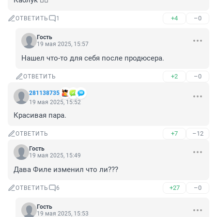
Каблук 🤦‍♂️
+4
–0
ОТВЕТИТЬ
1
Гость
19 мая 2025, 15:57
Нашел что-то для себя после продюсера.
+2
–0
ОТВЕТИТЬ
281138735
19 мая 2025, 15:52
Красивая пара.
+7
–12
ОТВЕТИТЬ
Гость
19 мая 2025, 15:49
Дава Филе изменил что ли???
+27
–0
ОТВЕТИТЬ
6
Гость
19 мая 2025, 15:53