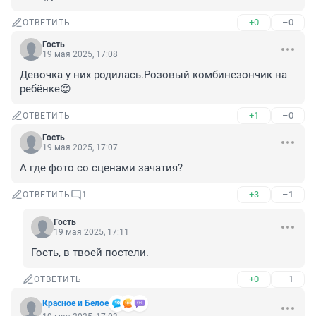
+0
–0
ОТВЕТИТЬ
Гость
19 мая 2025, 17:08
Девочка у них родилась.Розовый комбинезончик на 
ребёнке😍
+1
–0
ОТВЕТИТЬ
Гость
19 мая 2025, 17:07
А где фото со сценами зачатия?
+3
–1
ОТВЕТИТЬ
1
Гость
19 мая 2025, 17:11
Гость, в твоей постели.
+0
–1
ОТВЕТИТЬ
Красное и Белое