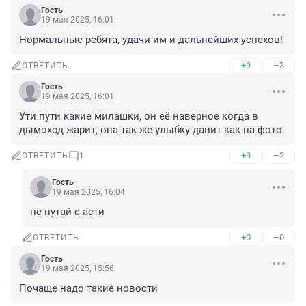
Гость
19 мая 2025, 16:01
Нормальные ребята, удачи им и дальнейших успехов!
+9
–3
ОТВЕТИТЬ
Гость
19 мая 2025, 16:01
Ути пути какие милашки, он её наверное когда в 
дымоход жарит, она так же улыбку давит как на фото.
+9
–2
ОТВЕТИТЬ
1
Гость
19 мая 2025, 16:04
не путай с асти
+0
–0
ОТВЕТИТЬ
Гость
19 мая 2025, 15:56
Почаще надо такие новости