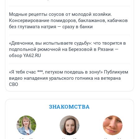
Модные рецепты соусов от молодой хозяйки.
Консервирование помидоров, баклажанов, кабачков
без глутамата натрия — сразу в банки
«Девчонки, вы испытываете судьбу»: что творится в
подпольной рюмочной на Березовой в Рязани —
обзор YA62.RU
«Я тебя счас ***, петухом поедешь в зону!» Публикуем
видео нападения уральского гопника на ветерана
СВО
ЗНАКОМСТВА