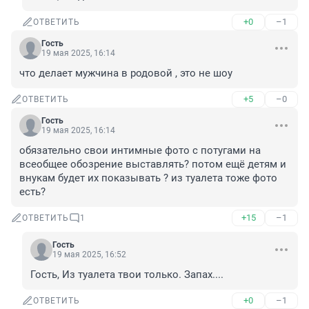
+0
–1
ОТВЕТИТЬ
Гость
19 мая 2025, 16:14
что делает мужчина в родовой , это не шоу
+5
–0
ОТВЕТИТЬ
Гость
19 мая 2025, 16:14
обязательно свои интимные фото с потугами на 
всеобщее обозрение выставлять? потом ещё детям и 
внукам будет их показывать ? из туалета тоже фото 
есть?
+15
–1
ОТВЕТИТЬ
1
Гость
19 мая 2025, 16:52
Гость, Из туалета твои только. Запах....
+0
–1
ОТВЕТИТЬ