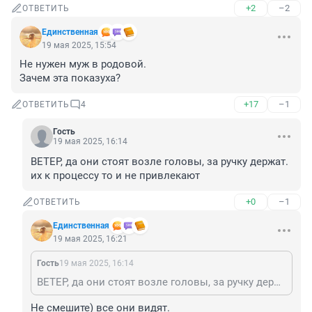
+2
–2
ОТВЕТИТЬ
Единственная
19 мая 2025, 15:54
Не нужен муж в родовой.

Зачем эта показуха?
+17
–1
ОТВЕТИТЬ
4
Гость
19 мая 2025, 16:14
ВЕТЕР, да они стоят возле головы, за ручку держат. 
их к процессу то и не привлекают
+0
–1
ОТВЕТИТЬ
Единственная
19 мая 2025, 16:21
Гость
19 мая 2025, 16:14
ВЕТЕР, да они стоят возле головы, за ручку держат. их к процессу то и не привлекают
Не смешите) все они видят.
