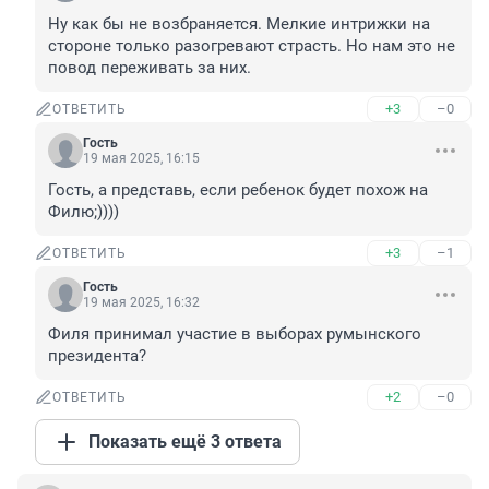
Ну как бы не возбраняется. Мелкие интрижки на 
стороне только разогревают страсть. Но нам это не 
повод переживать за них.
+3
–0
ОТВЕТИТЬ
Гость
19 мая 2025, 16:15
Гость, а представь, если ребенок будет похож на 
Филю;))))
+3
–1
ОТВЕТИТЬ
Гость
19 мая 2025, 16:32
Филя принимал участие в выборах румынского 
президента?
+2
–0
ОТВЕТИТЬ
Показать ещё 3 ответа