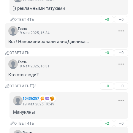
)) рекламными татухами
+0
–0
ОТВЕТИТЬ
Гость
19 мая 2025, 16:34
Вот! Наноминировали авноДавчика...
+0
–0
ОТВЕТИТЬ
Гость
19 мая 2025, 16:31
Кто эти люди?
+0
–0
ОТВЕТИТЬ
3
10436257
19 мая 2025, 16:49
Манукяны
+2
–0
ОТВЕТИТЬ
Гость