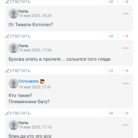
+0
–0
ОТВЕТИТЬ
Гость
19 мая 2025, 18:24
От Тимати Котопес?
+0
–0
ОТВЕТИТЬ
Гость
19 мая 2025, 17:54
Бузова опять в пролете … сопьется того гляди
+2
–0
ОТВЕТИТЬ
Гостьзилла
19 мая 2025, 17:41
Кто такие?

Племянники Бату?
+0
–0
ОТВЕТИТЬ
Гость
19 мая 2025, 17:18
блин,да кто это все