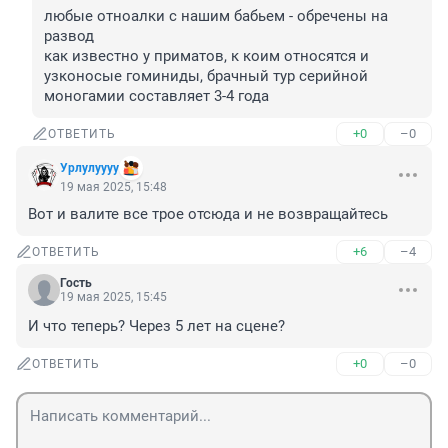
любые отноалки с нашим бабьем - обречены на 
развод

как известно у приматов, к коим относятся и 
узконосые гоминиды, брачный тур серийной 
моногамии составляет 3-4 года
+0
–0
ОТВЕТИТЬ
Урлулуууу
19 мая 2025, 15:48
Вот и валите все трое отсюда и не возвращайтесь
+6
–4
ОТВЕТИТЬ
Гость
19 мая 2025, 15:45
И что теперь? Через 5 лет на сцене?
+0
–0
ОТВЕТИТЬ