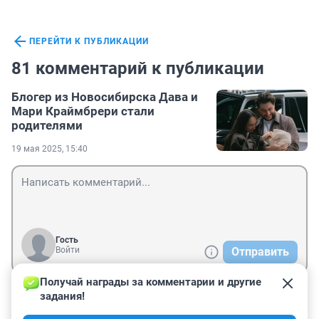
ПЕРЕЙТИ К ПУБЛИКАЦИИ
81 комментарий к публикации
Блогер из Новосибирска Дава и
Мари Краймбрери стали
родителями
19 мая 2025, 15:40
Гость
Войти
Отправить
Получай награды за комментарии и другие 
задания!
Гость
20 мая 2025, 02:30