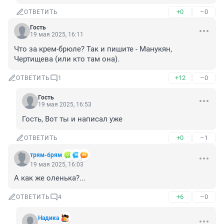
+0
–0
ОТВЕТИТЬ
Гость
19 мая 2025, 16:11
Что за крем-брюле? Так и пишите - Манукян, 
Чертищева (или кто там она).
+12
–0
ОТВЕТИТЬ
1
Гость
19 мая 2025, 16:53
Гость, Вот ты и написал уже
+0
–1
ОТВЕТИТЬ
трям-брям
19 мая 2025, 16:03
А как же оленька?...
+6
–0
ОТВЕТИТЬ
4
Надика