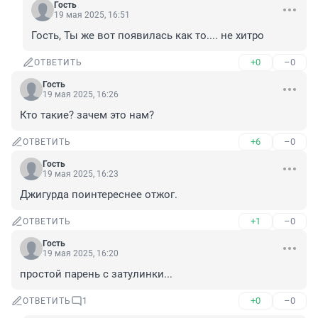
Гость
19 мая 2025, 16:51
Гость, Ты же вот появилась как то.... не хитро
+0
–0
ОТВЕТИТЬ
Гость
19 мая 2025, 16:26
Кто такие? зачем это нам?
+6
–0
ОТВЕТИТЬ
Гость
19 мая 2025, 16:23
Джигурда поинтереснее отжог.
+1
–0
ОТВЕТИТЬ
Гость
19 мая 2025, 16:20
простой парень с затулинки...
+0
–0
ОТВЕТИТЬ
1