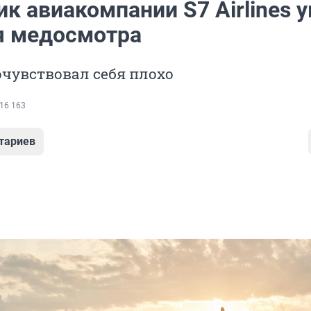
к авиакомпании S7 Airlines 
я медосмотра
чувствовал себя плохо
16 163
тариев