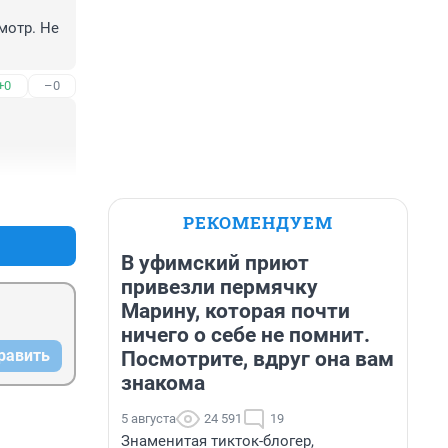
отр. Не 
+0
–0
+0
–0
РЕКОМЕНДУЕМ
В уфимский приют
привезли пермячку
Марину, которая почти
ничего о себе не помнит.
равить
Посмотрите, вдруг она вам
знакома
5 августа
24 591
19
Знаменитая тикток-блогер,