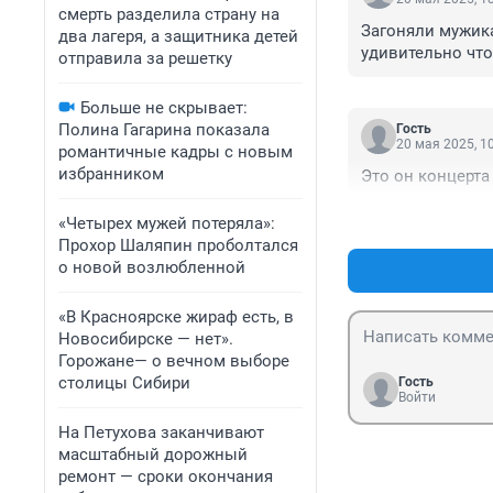
смерть разделила страну на
Загоняли мужика
два лагеря, а защитника детей
удивительно что
отправила за решетку
Больше не скрывает:
Полина Гагарина показала
Гость
20 мая 2025, 1
романтичные кадры с новым
избранником
Это он концерта
«Четырех мужей потеряла»:
Прохор Шаляпин проболтался
о новой возлюбленной
«В Красноярске жираф есть, в
Новосибирске — нет».
Горожане— о вечном выборе
столицы Сибири
Гость
Войти
На Петухова заканчивают
масштабный дорожный
ремонт — сроки окончания