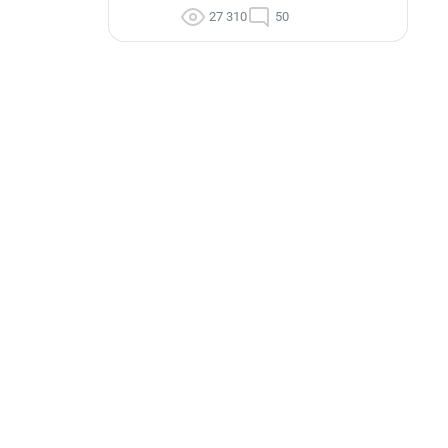
27 310
50