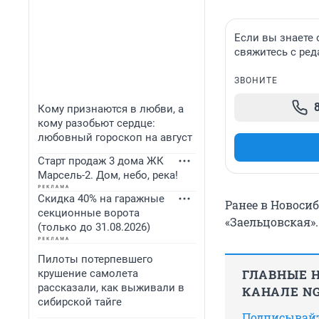
Если вы знаете
свяжитесь с ред
ЗВОНИТЕ
Кому признаются в любви, а
кому разобьют сердце:
любовный гороскоп на август
Старт продаж 3 дома ЖК
Марсель-2. Дом, небо, река!
Скидка 40% на гаражные
Ранее в Новоси
секционные ворота
«Заельцовская»
(только до 31.08.2026)
Пилоты потерпевшего
ГЛАВНЫЕ Н
крушение самолета
рассказали, как выживали в
КАНАЛЕ NG
сибирской тайге
Подписывайте