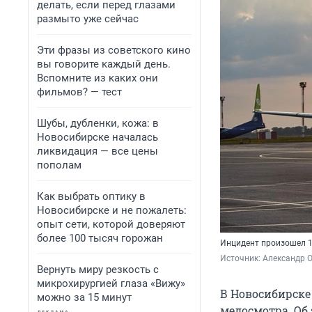
делать, если перед глазами
размыто уже сейчас
Эти фразы из советского кино
вы говорите каждый день.
Вспомните из каких они
фильмов? — тест
Шубы, дубленки, кожа: в
Новосибирске началась
ликвидация — все цены
пополам
Как выбрать оптику в
Новосибирске и не пожалеть:
опыт сети, которой доверяют
более 100 тысяч горожан
Инцидент произошел 
Источник: 
Александр 
Вернуть миру резкость с
микрохирургией глаза «Вижу»
В Новосибирске
можно за 15 минут
медосмотра. Об