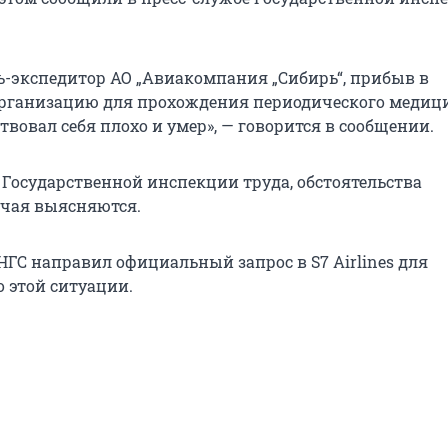
ль-экспедитор АО „Авиакомпания „Сибирь“, прибыв в
рганизацию для прохождения периодического медиц
твовал себя плохо и умер», — говорится в сообщении.
 Государственной инспекции труда, обстоятельства
учая выясняются.
НГС направил официальный запрос в S7 Airlines для
 этой ситуации.