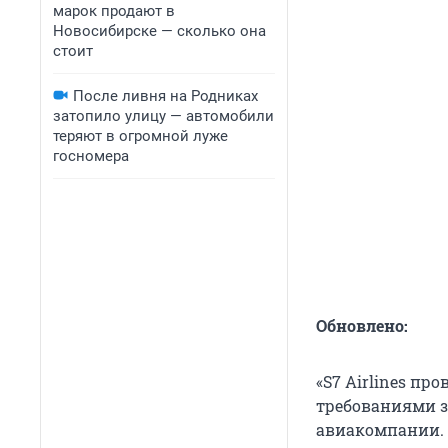
марок продают в
Новосибирске — сколько она
стоит
После ливня на Родниках
затопило улицу — автомобили
теряют в огромной луже
госномера
Обновлено:
«S7 Airlines пр
требованиями з
авиакомпании.