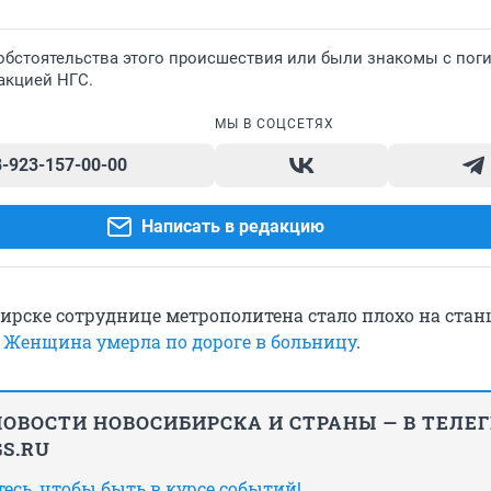
 обстоятельства этого происшествия или были знакомы с пог
акцией НГС.
МЫ В СОЦСЕТЯХ
8-923-157-00-00
Написать в редакцию
бирске сотруднице метрополитена стало плохо на ста
.
Женщина умерла по дороге в больницу
.
ОВОСТИ НОВОСИБИРСКА И СТРАНЫ — В ТЕЛЕ
S.RU
сь, чтобы быть в курсе событий!