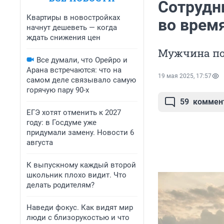
Сотрудни
Квартиры в новостройках
во врем
начнут дешеветь — когда
ждать снижения цен
Мужчина по
Все думали, что Орейро и
Арана встречаются: что на
19 мая 2025, 17:57
самом деле связывало самую
горячую пару 90-х
59
коммен
ЕГЭ хотят отменить к 2027
году: в Госдуме уже
придумали замену. Новости 6
августа
К выпускному каждый второй
школьник плохо видит. Что
делать родителям?
Наведи фокус. Как видят мир
люди с близорукостью и что