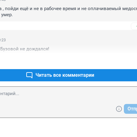
 , пойди ещё и не в рабочее время и не оплачиваемый медосм
 умер.
0:23
 Бузовой не дождался!
Читать все комментарии
Отп