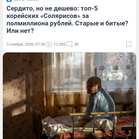
Сердито, но не дешево: топ-5
корейских «Солярисов» за
полмиллиона рублей. Старые и битые?
Или нет?
3 ноября, 2020, 07:30
12 082
30