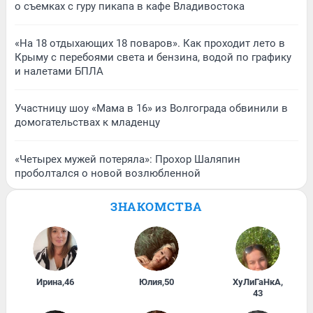
о съемках с гуру пикапа в кафе Владивостока
«На 18 отдыхающих 18 поваров». Как проходит лето в
Крыму с перебоями света и бензина, водой по графику
и налетами БПЛА
Участницу шоу «Мама в 16» из Волгограда обвинили в
домогательствах к младенцу
«Четырех мужей потеряла»: Прохор Шаляпин
проболтался о новой возлюбленной
ЗНАКОМСТВА
Ирина
,
46
Юлия
,
50
ХуЛиГаНкА
,
43