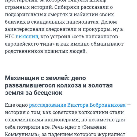
странных историй. Сибиряки рассказали о
подозрительных смертях и избиении своих
близких в скандальных пансионатах. Делом
заинтересовали следователи и прокуроры, ну а
НГС
выяснил
, кто устроил «сеть пансионатов
европейского типа» и как именно обманывают
родственников пожилых людей.
Махинации с землей: дело
развалившегося колхоза и золотая
земля за бесценок
Еще одно
расследование Виктора Бобровникова
—
история о том, как советские колхозники стали
современными акционерами, но незаметно для
себя потеряли всё. Речь идет о «Знамени
Коммунизма», за падением которого журналист