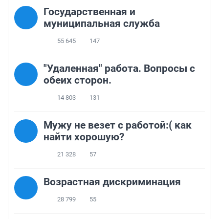
Государственная и
муниципальная служба
55 645
147
"Удаленная" работа. Вопросы с
обеих сторон.
14 803
131
Мужу не везет с работой:( как
найти хорошую?
21 328
57
Возрастная дискриминация
28 799
55