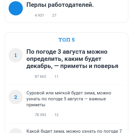
Перлы работодателей.
4 937
27
ТОП 5
По погоде 3 августа можно
1
определить, каким будет
декабрь, — приметы и поверья
87 663
11
Суровой или мягкой будет зима, можно
2
узнать по погоде 5 августа — важные
приметы
78 393
12
Какой будет зима, можно узнать по погоде 7