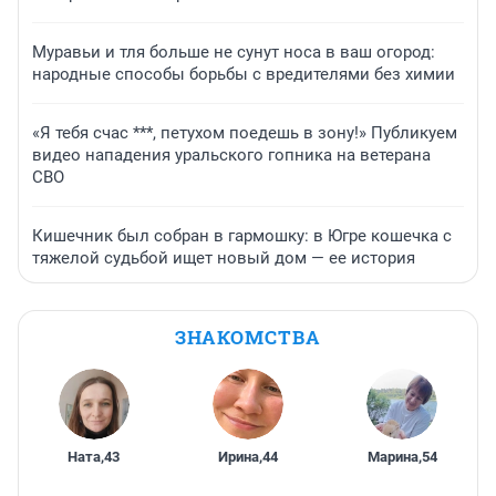
Муравьи и тля больше не сунут носа в ваш огород:
народные способы борьбы с вредителями без химии
«Я тебя счас ***, петухом поедешь в зону!» Публикуем
видео нападения уральского гопника на ветерана
СВО
Кишечник был собран в гармошку: в Югре кошечка с
тяжелой судьбой ищет новый дом — ее история
ЗНАКОМСТВА
Ната
,
43
Ирина
,
44
Марина
,
54