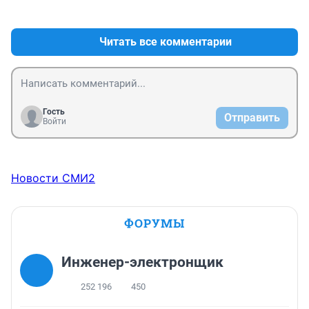
+1
–0
Читать все комментарии
Гость
Отправить
Войти
Новости СМИ2
ФОРУМЫ
Инженер-электронщик
252 196
450