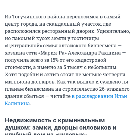
Из Тогучинского района переносимся в самый
центр города, на скандальный участок, где
расположился ресторанный дворик. Удивительно,
но лакомый кусок земли у гостиницы
«Центральной» семья алтайского бизнесмена —
хозяина сети «Мария-Ра» Александра Ракшина —
получила всего за 15% от его кадастровой
стоимости, а именно за 5 тысяч с небольшим.
Хотя подобный актив стоит не меньше четверти
миллиона долларов. Как так вышло и суждено ли
планам бизнесмена на строительство 26-этажного
здания сбыться — читайте
в расследовании Ильи
Калинина
.
Недвижимость с криминальным
душком: замки, дворцы силовиков и
клубный дом из «нулевых»