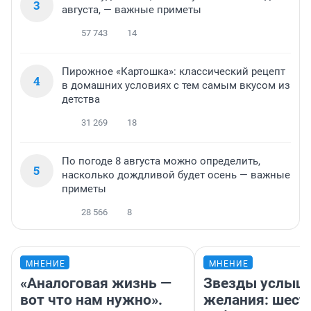
3
августа, — важные приметы
57 743
14
Пирожное «Картошка»: классический рецепт
4
в домашних условиях с тем самым вкусом из
детства
31 269
18
По погоде 8 августа можно определить,
5
насколько дождливой будет осень — важные
приметы
28 566
8
МНЕНИЕ
МНЕНИЕ
«Аналоговая жизнь —
Звезды услыш
вот что нам нужно».
желания: шест