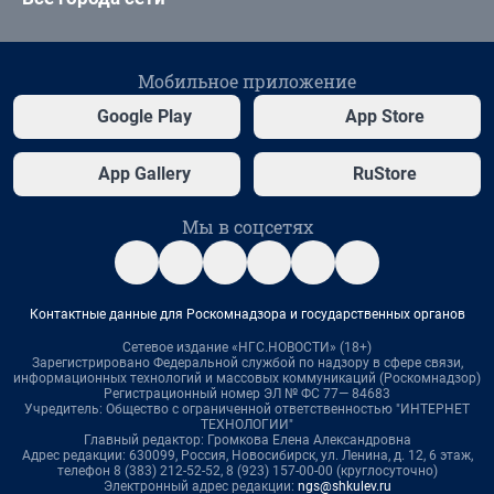
Мобильное приложение
Google Play
App Store
App Gallery
RuStore
Мы в соцсетях
Контактные данные для Роскомнадзора и государственных органов
Сетевое издание «НГС.НОВОСТИ» (18+)
Зарегистрировано Федеральной службой по надзору в сфере связи,
информационных технологий и массовых коммуникаций (Роскомнадзор)
Регистрационный номер ЭЛ № ФС 77— 84683
Учредитель: Общество с ограниченной ответственностью "ИНТЕРНЕТ
ТЕХНОЛОГИИ"
Главный редактор: Громкова Елена Александровна
Адрес редакции: 630099, Россия, Новосибирск, ул. Ленина, д. 12, 6 этаж,
телефон 8 (383) 212-52-52, 8 (923) 157-00-00 (круглосуточно)
Электронный адрес редакции:
ngs@shkulev.ru