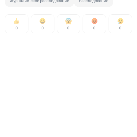
Журналистское расследование
Расследование
0
0
0
0
0