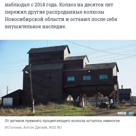
наблюдал с 2014 года. Колхоз на десяток лет
пережил другие распроданные колхозы
Новосибирской области и оставил после себя
внушительное наследие.
От активов прежнего процветающего колхоза осталось немногое
Источник: 
Антон Дигаев, NGS.RU