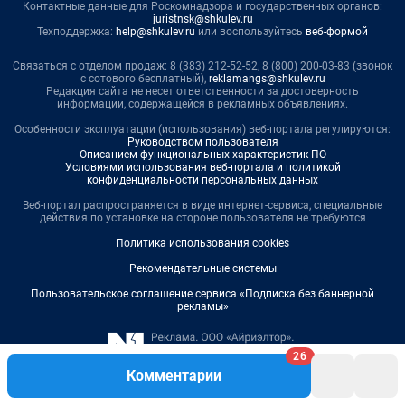
Контактные данные для Роскомнадзора и государственных органов:
juristnsk@shkulev.ru
Техподдержка:
help@shkulev.ru
или воспользуйтесь
веб-формой
Связаться с отделом продаж: 8 (383) 212-52-52, 8 (800) 200-03-83 (звонок
с сотового бесплатный),
reklamangs@shkulev.ru
Редакция сайта не несет ответственности за достоверность
информации, содержащейся в рекламных объявлениях.
Особенности эксплуатации (использования) веб-портала регулируются:
Руководством пользователя
Описанием функциональных характеристик ПО
Условиями использования веб-портала и политикой
конфиденциальности персональных данных
Веб-портал распространяется в виде интернет-сервиса, специальные
действия по установке на стороне пользователя не требуются
Политика использования cookies
Рекомендательные системы
Пользовательское соглашение сервиса «Подписка без баннерной
рекламы»
26
Комментарии