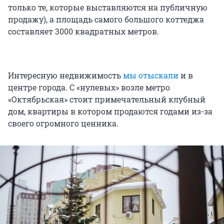
только те, которые выставляются на публичную
продажу), а площадь самого большого коттеджа
составляет 3000 квадратных метров.
Интересную недвижимость
мы отыскали
и в
центре города. С «нулевых» возле метро
«Октябрьская» стоит примечательный клубный
дом, квартиры в котором продаются годами из-за
своего огромного ценника.