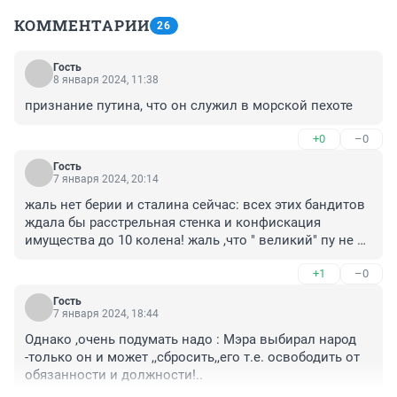
КОММЕНТАРИИ
26
Гость
8 января 2024, 11:38
признание путина, что он служил в морской пехоте
+0
–0
Гость
7 января 2024, 20:14
жаль нет берии и сталина сейчас: всех этих бандитов 
ждала бы расстрельная стенка и конфискация 
имущества до 10 колена! жаль ,что " великий" пу не 
сталин!!!
+1
–0
Гость
7 января 2024, 18:44
Oднако ,очень подумать надо : Мэра выбирал народ 
-только он и может ,,сбросить,,его т.е. освободить от 
обязанности и должности!..