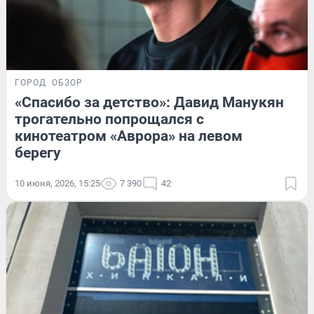
ГОРОД
ОБЗОР
«Спасибо за детство»: Давид Манукян
трогательно попрощался с
кинотеатром «Аврора» на левом
берегу
10 июня, 2026, 15:25
7 390
42