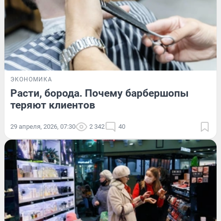
ЭКОНОМИКА
Расти, борода. Почему барбершопы
теряют клиентов
29 апреля, 2026, 07:30
2 342
40