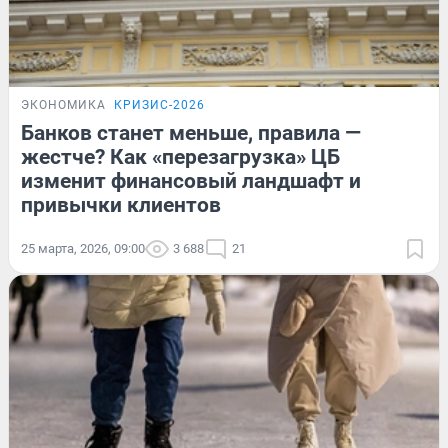
ЭКОНОМИКА
КРИЗИС-2026
Банков станет меньше, правила —
жестче? Как «перезагрузка» ЦБ
изменит финансовый ландшафт и
привычки клиентов
25 марта, 2026, 09:00
3 688
21