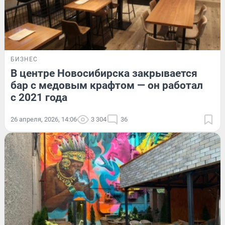
БИЗНЕС
В центре Новосибирска закрывается
бар с медовым крафтом — он работал
с 2021 года
26 апреля, 2026, 14:06
3 304
36