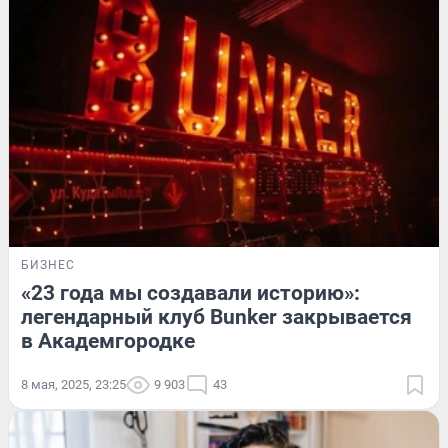
БИЗНЕС
«23 года мы создавали историю»:
легендарный клуб Bunker закрывается
в Академгородке
8 мая, 2025, 23:25
9 903
43