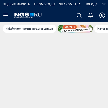
НЕДВИЖИМОСТЬ
ПРОМОКОДЫ
ЗНАКОМСТВА
ПОГОДА
ФО
«Майские» против подставщиков
Налог 