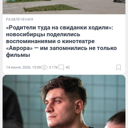
РАЗВЛЕЧЕНИЯ
«Родители туда на свиданки ходили»:
новосибирцы поделились
воспоминаниями о кинотеатре
«Аврора» — им запомнились не только
фильмы
14 июня, 2026, 15:00
3 176
42