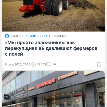
БИЗНЕС
КРИЗИС-2026
ПРОБЛЕМА
«Мы просто заложники»: как
перекупщики выдавливают фермеров
с полей
8 мая, 2026, 07:30
11 163
46