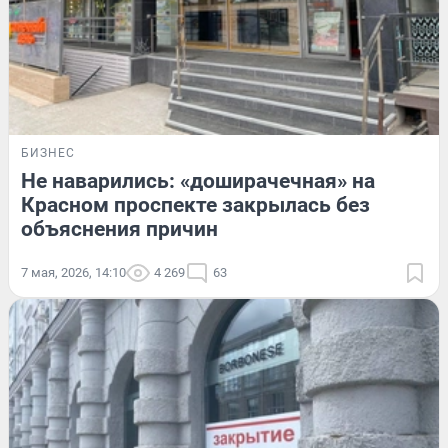
БИЗНЕС
Не наварились: «доширачечная» на
Красном проспекте закрылась без
объяснения причин
7 мая, 2026, 14:10
4 269
63