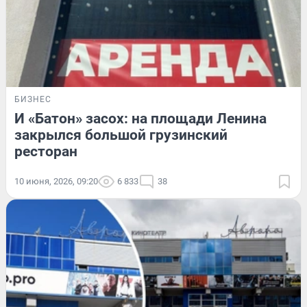
БИЗНЕС
И «Батон» засох: на площади Ленина
закрылся большой грузинский
ресторан
10 июня, 2026, 09:20
6 833
38