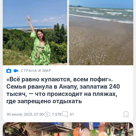
СТРАНА И МИР
«Всё равно купаются, всем пофиг».
Семья рванула в Анапу, заплатив 240
тысяч, — что происходит на пляжах,
где запрещено отдыхать
30 июня, 2025, 07:30
7 578
61