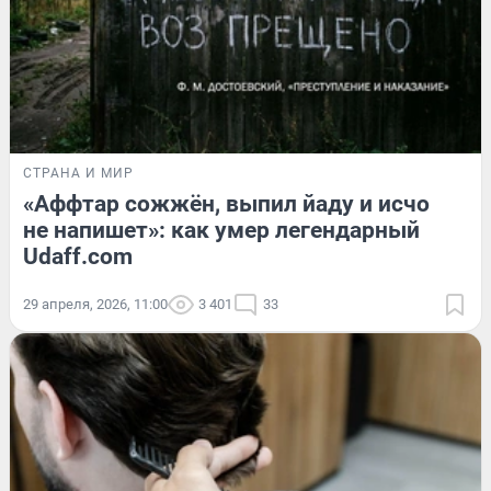
СТРАНА И МИР
«Аффтар сожжён, выпил йаду и исчо
не напишет»: как умер легендарный
Udaff.com
29 апреля, 2026, 11:00
3 401
33