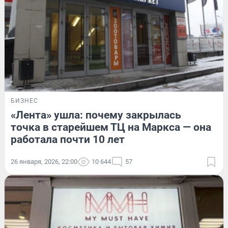
БИЗНЕС
«Лента» ушла: почему закрылась
точка в старейшем ТЦ на Маркса — она
работала почти 10 лет
26 января, 2026, 22:00
10 644
57