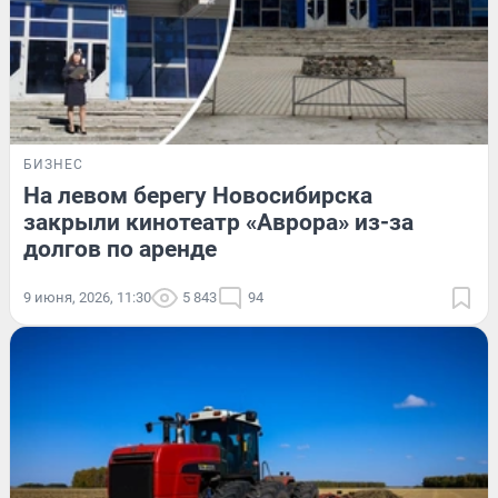
БИЗНЕС
На левом берегу Новосибирска
закрыли кинотеатр «Аврора» из-за
долгов по аренде
9 июня, 2026, 11:30
5 843
94