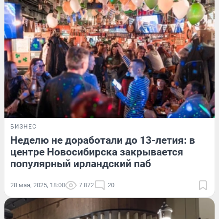
БИЗНЕС
Неделю не доработали до 13-летия: в
центре Новосибирска закрывается
популярный ирландский паб
28 мая, 2025, 18:00
7 872
20