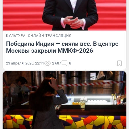
КУЛЬТУРА
ОНЛАЙН-ТРАНСЛЯЦИЯ
Победила Индия — сияли все. В центре
Москвы закрыли ММКФ-2026
23 апреля, 2026, 22:11
2 687
8