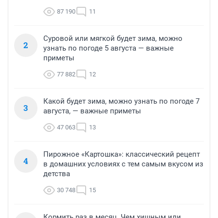
87 190
11
Суровой или мягкой будет зима, можно
2
узнать по погоде 5 августа — важные
приметы
77 882
12
Какой будет зима, можно узнать по погоде 7
3
августа, — важные приметы
47 063
13
Пирожное «Картошка»: классический рецепт
4
в домашних условиях с тем самым вкусом из
детства
30 748
15
Кормить раз в месяц. Чем хищным или