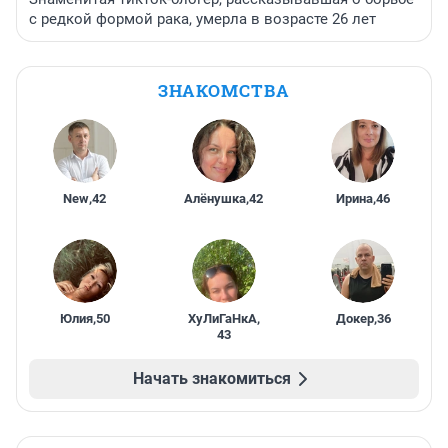
с редкой формой рака, умерла в возрасте 26 лет
ЗНАКОМСТВА
New
,
42
Алёнушка
,
42
Ирина
,
46
Юлия
,
50
ХуЛиГаНкА
,
Докер
,
36
43
Начать знакомиться