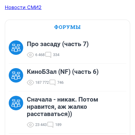
Новости СМИ2
ФОРУМЫ
Про засаду (часть 7)
6 468
334
КиноБЗал (NF) (часть 6)
187 772
746
Сначала - никак. Потом
нравится, аж жалко
расставаться))
23 443
189