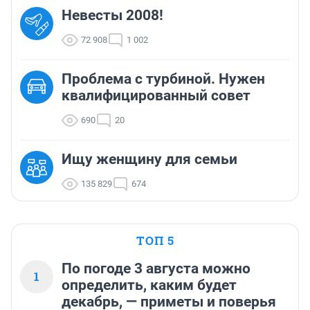
Невесты 2008!
72 908
1 002
Проблема с турбиной. Нужен
квалифицированный совет
690
20
Ищу женщину для семьи
135 829
674
ТОП 5
По погоде 3 августа можно
1
определить, каким будет
декабрь, — приметы и поверья