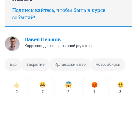
Подписывайтесь, чтобы быть в курсе
событий!
Павел Пешков
Корреспондент оперативной редакции
Бар
Закрытие
Ирландский паб
Новосибирск
0
7
2
1
3