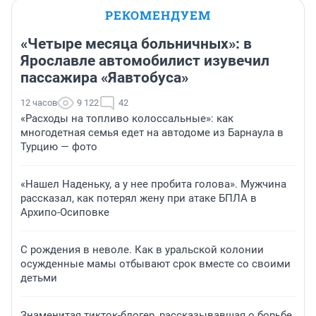
РЕКОМЕНДУЕМ
«Четыре месяца больничных»: в
Ярославле автомобилист изувечил
пассажира «Яавтобуса»
12 часов
9 122
42
«Расходы на топливо колоссальные»: как
многодетная семья едет на автодоме из Барнаула в
Турцию — фото
«Нашел Наденьку, а у нее пробита голова». Мужчина
рассказал, как потерял жену при атаке БПЛА в
Архипо-Осиповке
С рождения в неволе. Как в уральской колонии
осужденные мамы отбывают срок вместе со своими
детьми
Знаменитая тикток-блогер, рассказывавшая о борьбе