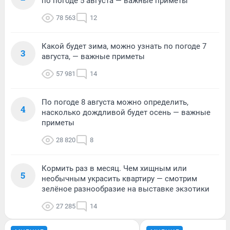
по погоде 5 августа — важные приметы
78 563
12
Какой будет зима, можно узнать по погоде 7
3
августа, — важные приметы
57 981
14
По погоде 8 августа можно определить,
4
насколько дождливой будет осень — важные
приметы
28 820
8
Кормить раз в месяц. Чем хищным или
5
необычным украсить квартиру — смотрим
зелёное разнообразие на выставке экзотики
27 285
14