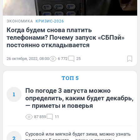
ЭКОНОМИКА
КРИЗИС-2026
Когда будем снова платить
телефонами? Почему запуск «СБПэй»
постоянно откладывается
26 октября, 2022, 08:00
6 772
25
ТОП 5
По погоде 3 августа можно
1
определить, каким будет декабрь,
— приметы и поверья
87 859
11
Суровой или мягкой будет зима, можно узнать
2