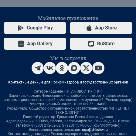
Мобильное приложение
Google Play
App Store
App Gallery
RuStore
Мы в соцсетях
Контактные данные для Роскомнадзора и государственных органов
Сетевое издание «НГС.НОВОСТИ» (18+)
Зарегистрировано Федеральной службой по надзору в сфере связи,
информационных технологий и массовых коммуникаций (Роскомнадзор)
Регистрационный номер ЭЛ № ФС 77— 84683
Учредитель: Общество с ограниченной ответственностью "ИНТЕРНЕТ
ТЕХНОЛОГИИ"
Главный редактор: Громкова Елена Александровна
Адрес редакции: 630099, Россия, Новосибирск, ул. Ленина, д. 12, 6 этаж,
телефон 8 (383) 212-52-52, 8 (923) 157-00-00 (круглосуточно)
Электронный адрес редакции:
ngs@shkulev.ru
Контактные данные для Роскомнадзора и государственных органов: