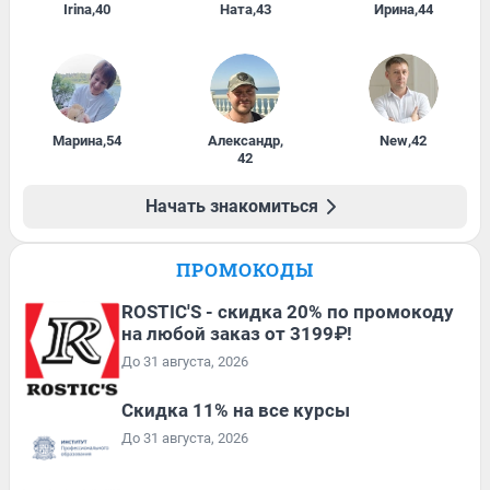
Irina
,
40
Ната
,
43
Ирина
,
44
Марина
,
54
Александр
,
New
,
42
42
Начать знакомиться
ПРОМОКОДЫ
ROSTIC'S - скидка 20% по промокоду
на любой заказ от 3199₽!
До 31 августа, 2026
Скидка 11% на все курсы
До 31 августа, 2026