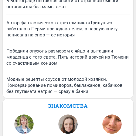
В Волгограде пытаются спасти от страшной смерти
оставшихся без мамы ежат
Автор фантастического трехтомника «Трилунье»
работала в Перми преподавателем, а первую книгу
написала на спор — ее история
Победили опухоль размером с яйцо и вытащили
младенца с того света. Пять историй врачей из Тюмени
со счастливым концом
Модные рецепты соусов от молодой хозяйки.
Консервирование помидоров, баклажанов, кабачков
без глутамата натрия — сразу в банки
ЗНАКОМСТВА