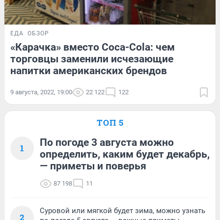
ЕДА
ОБЗОР
«Карачка» вместо Coca-Cola: чем
торговцы заменили исчезающие
напитки американских брендов
9 августа, 2022, 19:00
22 122
122
ТОП 5
По погоде 3 августа можно
1
определить, каким будет декабрь,
— приметы и поверья
87 198
11
Суровой или мягкой будет зима, можно узнать
2