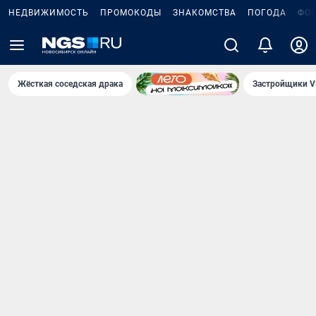
НЕДВИЖИМОСТЬ
ПРОМОКОДЫ
ЗНАКОМСТВА
ПОГОДА
ФО
Жёсткая соседская драка
Застройщики V