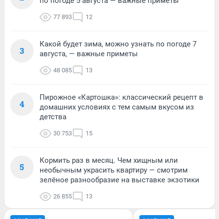
по погоде 5 августа — важные приметы
77 893
12
Какой будет зима, можно узнать по погоде 7
3
августа, — важные приметы
48 085
13
Пирожное «Картошка»: классический рецепт в
4
домашних условиях с тем самым вкусом из
детства
30 753
15
Кормить раз в месяц. Чем хищным или
5
необычным украсить квартиру — смотрим
зелёное разнообразие на выставке экзотики
26 855
13