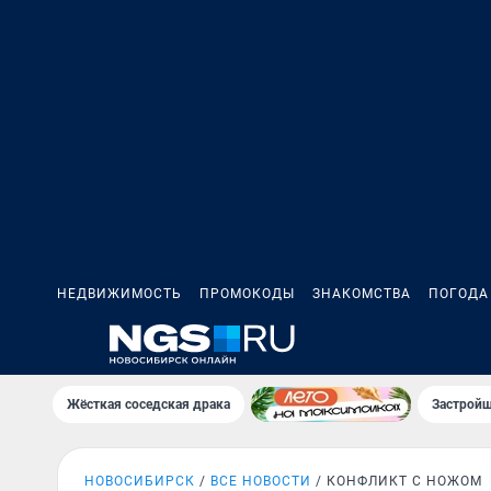
НЕДВИЖИМОСТЬ
ПРОМОКОДЫ
ЗНАКОМСТВА
ПОГОДА
Жёсткая соседская драка
Застройщ
НОВОСИБИРСК
ВСЕ НОВОСТИ
КОНФЛИКТ С НОЖОМ