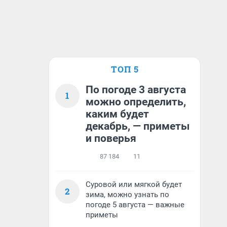
ТОП 5
По погоде 3 августа
1
можно определить,
каким будет
декабрь, — приметы
и поверья
87 184
11
Суровой или мягкой будет
2
зима, можно узнать по
погоде 5 августа — важные
приметы