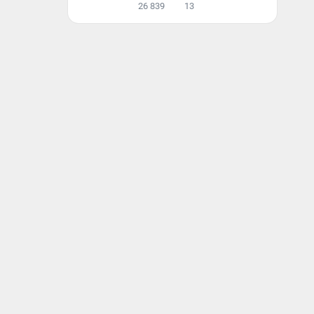
26 839
13