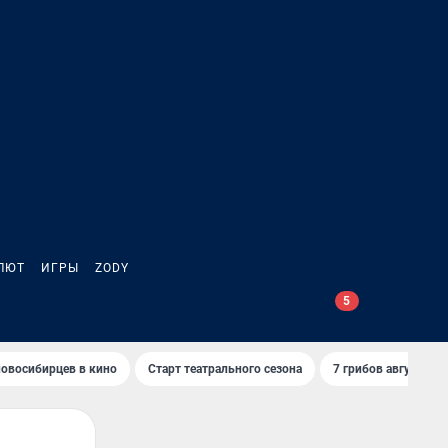
ЛЮТ
ИГРЫ
ZODY
овосибирцев в кино
Старт театрального сезона
7 грибов августа