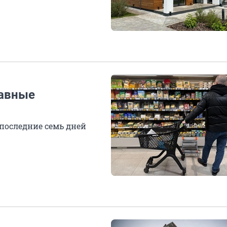
лавные
 последние семь дней