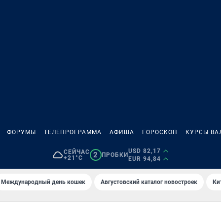
ФОРУМЫ
ТЕЛЕПРОГРАММА
АФИША
ГОРОСКОП
КУРСЫ ВА
USD 82,17
СЕЙЧАС
2
ПРОБКИ
+21°C
EUR 94,84
Международный день кошек
Августовский каталог новостроек
Ки