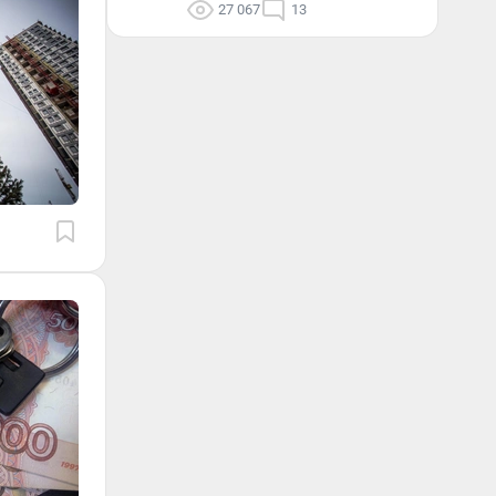
27 067
13