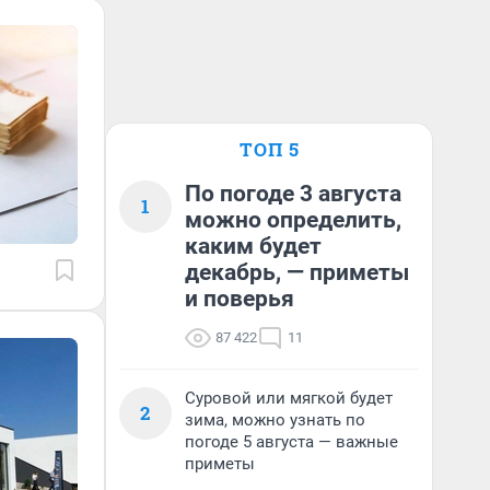
ТОП 5
По погоде 3 августа
1
можно определить,
каким будет
декабрь, — приметы
и поверья
87 422
11
Суровой или мягкой будет
2
зима, можно узнать по
погоде 5 августа — важные
приметы