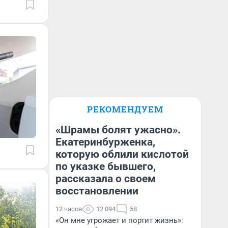
РЕКОМЕНДУЕМ
«Шрамы болят ужасно».
Екатеринбурженка,
которую облили кислотой
по указке бывшего,
рассказала о своем
восстановлении
12 часов
12 094
58
«Он мне угрожает и портит жизнь»: