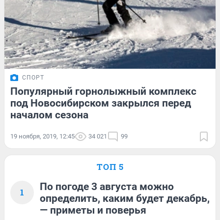
СПОРТ
Популярный горнолыжный комплекс
под Новосибирском закрылся перед
началом сезона
19 ноября, 2019, 12:45
34 021
99
ТОП 5
По погоде 3 августа можно
1
определить, каким будет декабрь,
— приметы и поверья