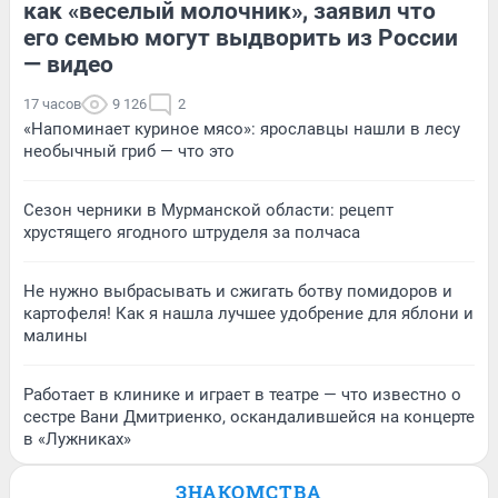
как «веселый молочник», заявил что
его семью могут выдворить из России
— видео
17 часов
9 126
2
«Напоминает куриное мясо»: ярославцы нашли в лесу
необычный гриб — что это
Сезон черники в Мурманской области: рецепт
хрустящего ягодного штруделя за полчаса
Не нужно выбрасывать и сжигать ботву помидоров и
картофеля! Как я нашла лучшее удобрение для яблони и
малины
Работает в клинике и играет в театре — что известно о
сестре Вани Дмитриенко, оскандалившейся на концерте
в «Лужниках»
ЗНАКОМСТВА