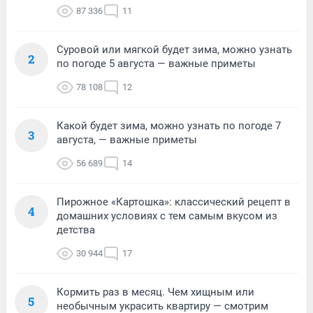
87 336
11
Суровой или мягкой будет зима, можно узнать
2
по погоде 5 августа — важные приметы
78 108
12
Какой будет зима, можно узнать по погоде 7
3
августа, — важные приметы
56 689
14
Пирожное «Картошка»: классический рецепт в
4
домашних условиях с тем самым вкусом из
детства
30 944
17
Кормить раз в месяц. Чем хищным или
5
необычным украсить квартиру — смотрим