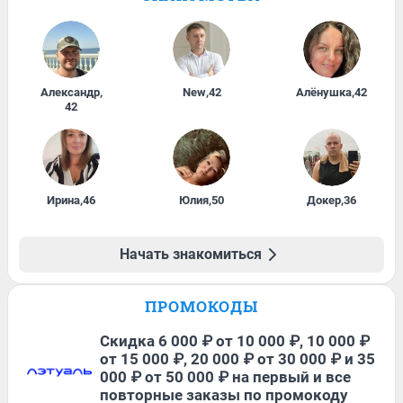
Александр
,
New
,
42
Алёнушка
,
42
42
Ирина
,
46
Юлия
,
50
Докер
,
36
Начать знакомиться
ПРОМОКОДЫ
Скидка 6 000 ₽ от 10 000 ₽, 10 000 ₽
от 15 000 ₽, 20 000 ₽ от 30 000 ₽ и 35
000 ₽ от 50 000 ₽ на первый и все
повторные заказы по промокоду