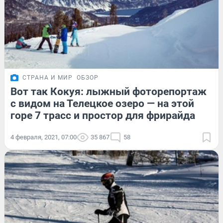
СТРАНА И МИР
ОБЗОР
Вот так Кокуя: лыжный фоторепортаж
с видом на Телецкое озеро — на этой
горе 7 трасс и простор для фрирайда
4 февраля, 2021, 07:00
35 867
58