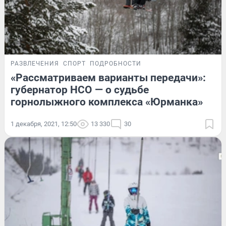
РАЗВЛЕЧЕНИЯ
СПОРТ
ПОДРОБНОСТИ
«Рассматриваем варианты передачи»:
губернатор НСО — о судьбе
горнолыжного комплекса «Юрманка»
1 декабря, 2021, 12:50
13 330
30