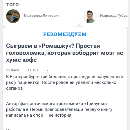
того
Екатерина Литкевич
Надежда Губарь
РЕКОМЕНДУЕМ
Сыграем в «Ромашку»? Простая
головоломка, которая взбодрит мозг не
хуже кофе
23 часа
11 181
7
В Екатеринбурге три больницы проглядели запущенный
рак у пациентки. После родов ей удалили несколько
органов
Автор фантастического трехтомника «Трилунье»
работала в Перми преподавателем, а первую книгу
написала на спор — ее история