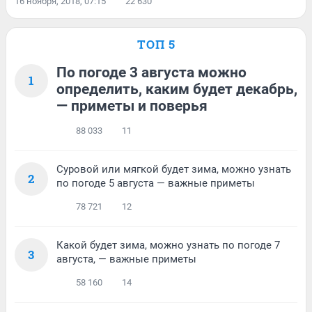
16 ноября, 2018, 07:15
22 630
ТОП 5
По погоде 3 августа можно
1
определить, каким будет декабрь,
— приметы и поверья
88 033
11
Суровой или мягкой будет зима, можно узнать
2
по погоде 5 августа — важные приметы
78 721
12
Какой будет зима, можно узнать по погоде 7
3
августа, — важные приметы
58 160
14