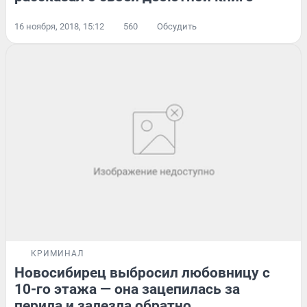
16 ноября, 2018, 15:12
560
Обсудить
КРИМИНАЛ
Новосибирец выбросил любовницу с
10-го этажа — она зацепилась за
перила и залезла обратно