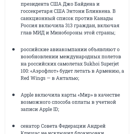
президента США Джо Байдена и
госсекретаря США Энтони Блинкена. В
санкционный список против Канады
Россия включила 313 граждан, включая
глав МИД и Минобороны этой страны;
российские авиакомпании объявляют о
возобновлении международных полетов
на российских самолетах Sukhoi Superjet
100: «Аэрофлот» будет летать в Армению, а
Red Wings — в Анталью;
Apple включила карты «Мир» в качестве
возможного способа оплаты в учетной
записи Apple ID;
сенатор Совета Федерации Андрей
Клишас не исключил блокировки