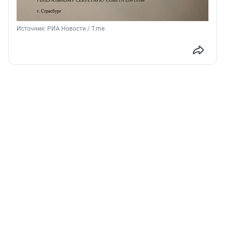
Источник: 
РИА Новости / T.me