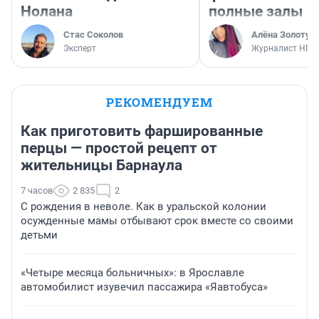
Нолана
полные залы
Стас Соколов
Алёна Золотух
Эксперт
Журналист НГС
РЕКОМЕНДУЕМ
Как приготовить фаршированные
перцы — простой рецепт от
жительницы Барнаула
7 часов
2 835
2
С рождения в неволе. Как в уральской колонии
осужденные мамы отбывают срок вместе со своими
детьми
«Четыре месяца больничных»: в Ярославле
автомобилист изувечил пассажира «Яавтобуса»