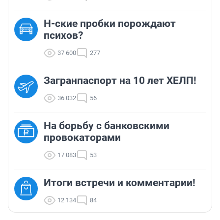
Н-ские пробки порождают
психов?
37 600
277
Загранпаспорт на 10 лет ХЕЛП!
36 032
56
На борьбу с банковскими
провокаторами
17 083
53
Итоги встречи и комментарии!
12 134
84