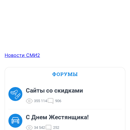
Новости СМИ2
ФОРУМЫ
Сайты со скидками
355 114
906
С Днем Жестянщика!
34 542
252