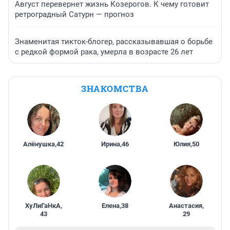
Август перевернет жизнь Козерогов. К чему готовит
ретроградный Сатурн — прогноз
Знаменитая тикток-блогер, рассказывавшая о борьбе
с редкой формой рака, умерла в возрасте 26 лет
ЗНАКОМСТВА
Алёнушка
,
42
Ирина
,
46
Юлия
,
50
ХуЛиГаНкА
,
Елена
,
38
Анастасия
,
43
29