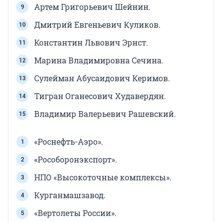
Артем Григорьевич Шейнин.
Дмитрий Евгеньевич Куликов.
Константин Львович Эрнст.
Марина Владимировна Сечина.
Сулейман Абусаидович Керимов.
Тигран Оганесович Худавердян.
Владимир Валерьевич Рашевский.
«Роснефть-Аэро».
«Рособоронэкспорт».
НПО «Высокоточные комплексы».
Курганмашзавод.
«Вертолеты России».