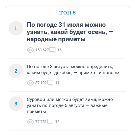
ТОП 5
По погоде 31 июля можно
1
узнать, какой будет осень, —
народные приметы
158 627
16
По погоде 3 августа можно определить,
2
каким будет декабрь, — приметы и поверья
87 102
11
Суровой или мягкой будет зима, можно
3
узнать по погоде 5 августа — важные
приметы
77 751
12