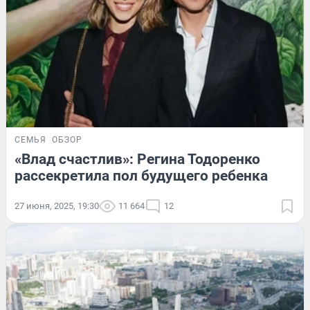
СЕМЬЯ
ОБЗОР
«Влад счастлив»: Регина Тодоренко
рассекретила пол будущего ребенка
27 июня, 2025, 19:30
11 664
12