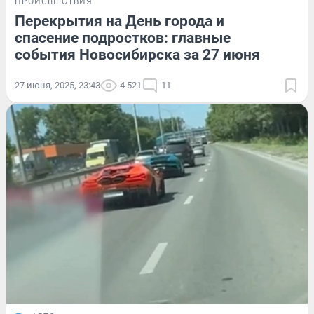
ПРОИСШЕСТВИЯ
Перекрытия на День города и
спасение подростков: главные
события Новосибирска за 27 июня
27 июня, 2025, 23:43
4 521
11