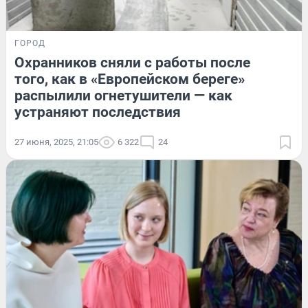
ГОРОД
Охранников сняли с работы после
того, как в «Европейском береге»
распылили огнетушители — как
устраняют последствия
27 июня, 2025, 21:05
6 322
24