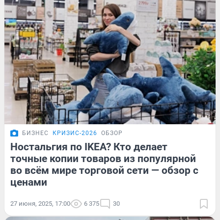
БИЗНЕС
КРИЗИС-2026
ОБЗОР
Ностальгия по IKEA? Кто делает
точные копии товаров из популярной
во всём мире торговой сети — обзор с
ценами
27 июня, 2025, 17:00
6 375
30