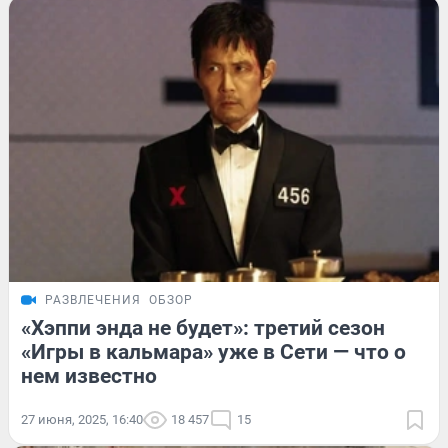
РАЗВЛЕЧЕНИЯ
ОБЗОР
«Хэппи энда не будет»: третий сезон
«Игры в кальмара» уже в Сети — что о
нем известно
27 июня, 2025, 16:40
18 457
15