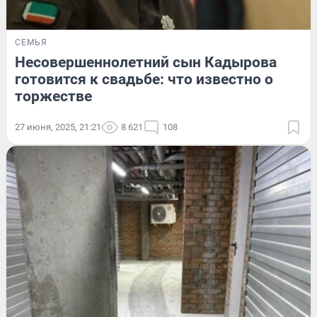
СЕМЬЯ
Несовершеннолетний сын Кадырова
готовится к свадьбе: что известно о
торжестве
27 июня, 2025, 21:21
8 621
108