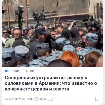
ПРОИСШЕСТВИЯ
Священники устроили потасовку с
силовиками в Армении: что известно о
конфликте церкви и власти
27 июня, 2025, 16:37
3 855
16