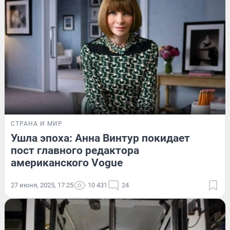
СТРАНА И МИР
Ушла эпоха: Анна Винтур покидает
пост главного редактора
американского Vogue
27 июня, 2025, 17:25
10 431
24