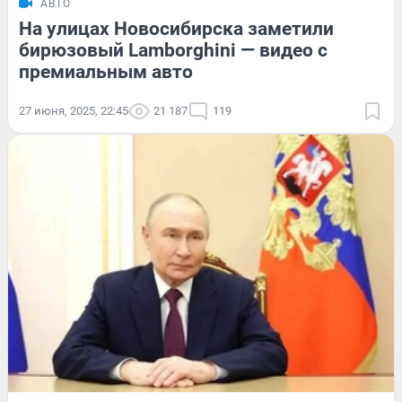
АВТО
На улицах Новосибирска заметили
бирюзовый Lamborghini — видео с
премиальным авто
27 июня, 2025, 22:45
21 187
119