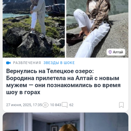
РАЗВЛЕЧЕНИЯ
ЗВЕЗДЫ В ШОКЕ
Вернулись на Телецкое озеро:
Бородина прилетела на Алтай с новым
мужем — они познакомились во время
шоу в горах
27 июня, 2025, 17:35
10 843
62