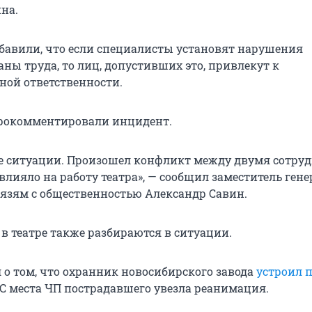
на.
бавили, что если специалисты установят нарушения
ны труда, то лиц, допустивших это, привлекут к
ой ответственности.
прокомментировали инцидент.
рсе ситуации. Произошел конфликт между двумя сотру
влияло на работу театра», — сообщил заместитель ген
вязям с общественностью Александр Савин.
 в театре также разбираются в ситуации.
 о том, что охранник новосибирского завода
устроил 
 С места ЧП пострадавшего увезла реанимация.