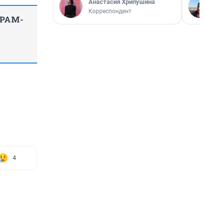
Анастасия Хрипушина
Корреспондент
ГРАМ-
4