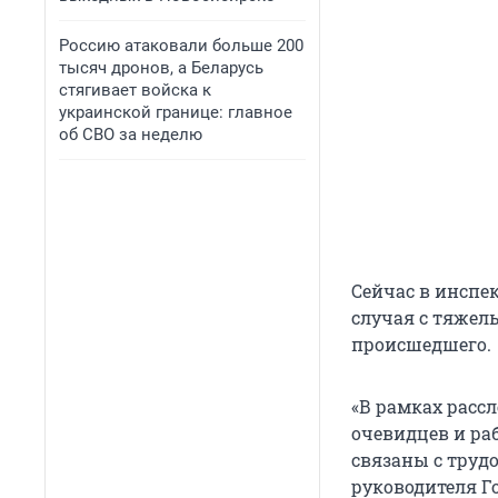
Россию атаковали больше 200
тысяч дронов, а Беларусь
стягивает войска к
украинской границе: главное
об СВО за неделю
Сейчас в инспе
случая с тяжел
происшедшего.
«В рамках расс
очевидцев и ра
связаны с труд
руководителя Г