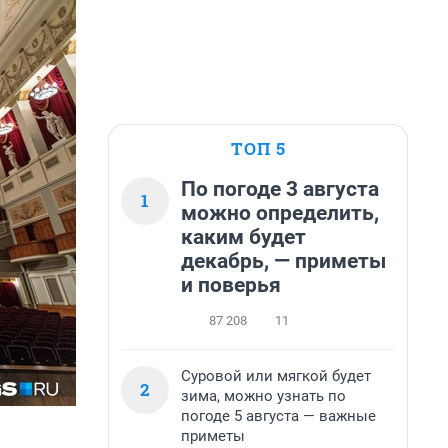
ТОП 5
По погоде 3 августа
1
можно определить,
каким будет
декабрь, — приметы
и поверья
87 208
11
Суровой или мягкой будет
2
зима, можно узнать по
погоде 5 августа — важные
приметы