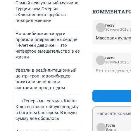
Самый сексуальный мужчина
Турции: чем Омер из
КОММЕНТАР
«Клюквенного щербета»
покорил женщин
Гость
30 июня 2025, 
Новосибирские хирурги
Массовая культ
провели операцию на сердце
14-летней девочке — это
четвертое вмешательство в ее
жизни
Гость
28 июня 2025, 
Увезли в реабилитационный
Кто то подумал,
центр: трое новосибирцев
похитили человека и
заставили продать дом
«Теперь мы семья!» Клава
Кока сыграла тайную свадьбу
с богатым блогером. В какую
сумму всё обошлось
Гость
Войти