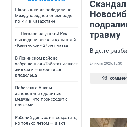
Скандал
Школьники из победили на
Новосиб
Международной олимпиаде
по ИИ в Казахстане
подрали
травму
Нагиева не узнать! Как
выглядели звезды культовой
«Каменской» 27 лет назад
В деле разб
В Ленинском районе
заброшенная «Тойота» мешает
27 июня 2025, 15:30
жильцам — мэрия ищет
владельца
96
коммен
Побережье Анапы
заполонили ядовитые
медузы: что происходит с
пляжами
Рабочий день хотят сократить,
но только летом — и вот