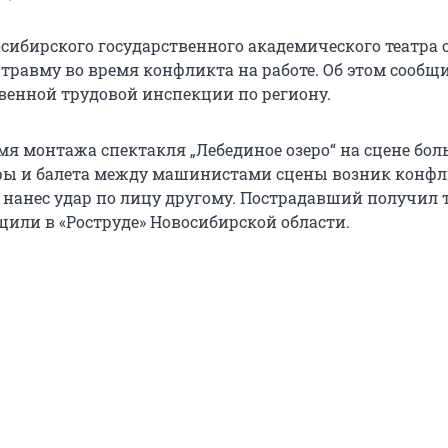
сибирского государственного академического театра 
 травму во время конфликта на работе. Об этом сообщ
твенной трудовой инспекции по региону.
мя монтажа спектакля „Лебединое озеро“ на сцене бо
еры и балета между машинистами сцены возник конфл
н нанес удар по лицу другому. Пострадавший получил
щили в «Роструде» Новосибирской области.