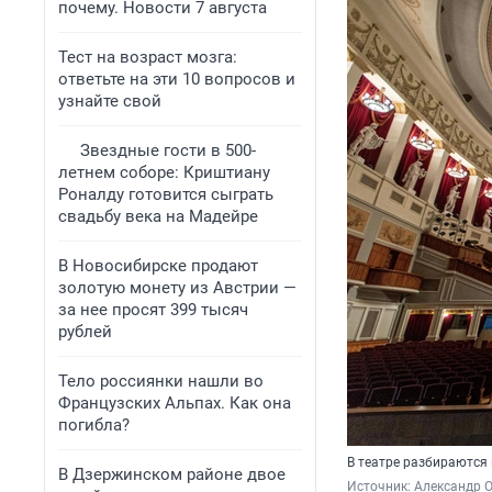
почему. Новости 7 августа
Тест на возраст мозга:
ответьте на эти 10 вопросов и
узнайте свой
Звездные гости в 500-
летнем соборе: Криштиану
Роналду готовится сыграть
свадьбу века на Мадейре
В Новосибирске продают
золотую монету из Австрии —
за нее просят 399 тысяч
рублей
Тело россиянки нашли во
Французских Альпах. Как она
погибла?
В театре разбираются 
В Дзержинском районе двое
Источник: 
Александр 