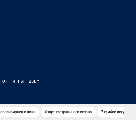
ЛЮТ
ИГРЫ
ZODY
овосибирцев в кино
Старт театрального сезона
7 грибов августа