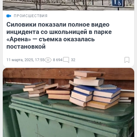
ПРОИСШЕСТВИЯ
Силовики показали полное видео
инцидента со школьницей в парке
«Арена» — съемка оказалась
постановкой
11 марта, 2025, 17:55
8 694
32