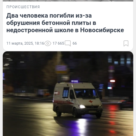
ПРОИСШЕСТВИЯ
Два человека погибли из-за
обрушения бетонной плиты в
недостроенной школе в Новосибирске
11 марта, 2025, 18:16
17 665
66