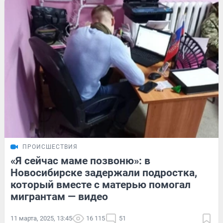
ПРОИСШЕСТВИЯ
«Я сейчас маме позвоню»: в
Новосибирске задержали подростка,
который вместе с матерью помогал
мигрантам — видео
11 марта, 2025, 13:45
16 115
51