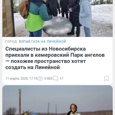
ГОРОД
ВЗРЫВ ГАЗА НА ЛИНЕЙНОЙ
Специалисты из Новосибирска
приехали в кемеровский Парк ангелов
— похожее пространство хотят
создать на Линейной
11 марта, 2025, 17:15
5 803
17