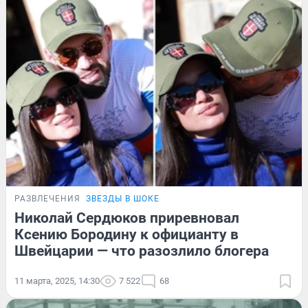
РАЗВЛЕЧЕНИЯ
ЗВЕЗДЫ В ШОКЕ
Николай Сердюков приревновал
Ксению Бородину к официанту в
Швейцарии — что разозлило блогера
11 марта, 2025, 14:30
7 522
68