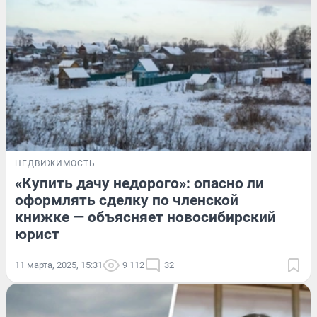
НЕДВИЖИМОСТЬ
«Купить дачу недорого»: опасно ли
оформлять сделку по членской
книжке — объясняет новосибирский
юрист
11 марта, 2025, 15:31
9 112
32