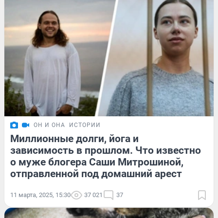
ОН И ОНА
ИСТОРИИ
Миллионные долги, йога и
зависимость в прошлом. Что известно
о муже блогера Саши Митрошиной,
отправленной под домашний арест
11 марта, 2025, 15:30
37 021
37