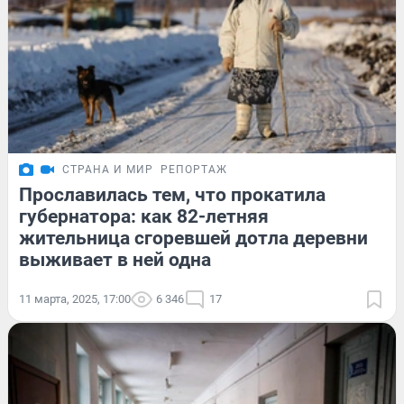
СТРАНА И МИР
РЕПОРТАЖ
Прославилась тем, что прокатила
губернатора: как 82-летняя
жительница сгоревшей дотла деревни
выживает в ней одна
11 марта, 2025, 17:00
6 346
17