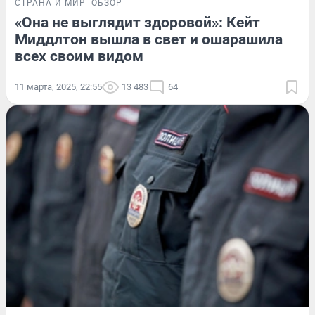
СТРАНА И МИР
ОБЗОР
«Она не выглядит здоровой»: Кейт
Миддлтон вышла в свет и ошарашила
всех своим видом
11 марта, 2025, 22:55
13 483
64