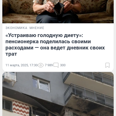
ЭКОНОМИКА
МНЕНИЕ
«Устраиваю голодную диету»:
пенсионерка поделилась своими
расходами — она ведет дневник своих
трат
11 марта, 2025, 17:30
7 989
300