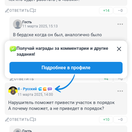
+14
–0
ОТВЕТИТЬ
2
Гость
11 марта 2025, 15:13
В бердске когда он был, аналогично было
+5
–0
ОТВЕТИТЬ
Получай награды за комментарии и другие 
задания!
Гость
11 марта 2025, 15:51
Подробнее в профиле
какой мэр, такая и команда
+4
–0
ОТВЕТИТЬ
Я - Русский
11 марта 2025, 14:00
Нарушитель поможет привести участок в порядок

А почему поможет, а не приведет в порядок?
+10
–0
ОТВЕТИТЬ
3
Гость