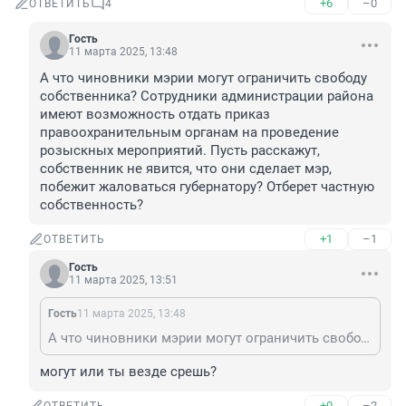
+6
–0
ОТВЕТИТЬ
4
Гость
11 марта 2025, 13:48
А что чиновники мэрии могут ограничить свободу 
собственника? Сотрудники администрации района 
имеют возможность отдать приказ 
правоохранительным органам на проведение 
розыскных мероприятий. Пусть расскажут, 
собственник не явится, что они сделает мэр, 
побежит жаловаться губернатору? Отберет частную 
собственность?
+1
–1
ОТВЕТИТЬ
Гость
11 марта 2025, 13:51
Гость
11 марта 2025, 13:48
А что чиновники мэрии могут ограничить свободу собственника? Сотрудники администрации района имеют возможность отдать приказ правоохранительным органам на проведение розыскных мероприятий. Пусть расскажут, собственник не явится, что они сделает мэр, побежит жаловаться губернатору? Отберет частную собственность?
могут или ты везде срешь?
+0
–2