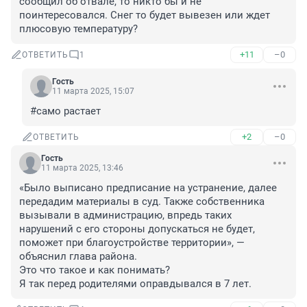
сообщил об отвале, то никто бы и не 
поинтересовался. Снег то будет вывезен или ждет 
плюсовую температуру?
+11
–0
ОТВЕТИТЬ
1
Гость
11 марта 2025, 15:07
#само растает
+2
–0
ОТВЕТИТЬ
Гость
11 марта 2025, 13:46
«Было выписано предписание на устранение, далее 
передадим материалы в суд. Также собственника 
вызывали в администрацию, впредь таких 
нарушений с его стороны допускаться не будет, 
поможет при благоустройстве территории», — 
объяснил глава района.

Это что такое и как понимать?

Я так перед родителями оправдывался в 7 лет.