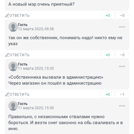
А новый мэр очень приятный?
+0
–0
ОТВЕТИТЬ
Гость
12 марта 2025, 09:38
так он же собственник, понимать надо! никто ему не 
указ
+0
–0
ОТВЕТИТЬ
Гость
11 марта 2025, 15:35
«Собственника вызвали в администрацию»

Через магазин он пошёл в администрацию
+0
–1
ОТВЕТИТЬ
Гость
11 марта 2025, 15:30
Правильно, с незаконными отвалами нужно 
бороться. И везти снег законно на обь сваливать и в 
иню.