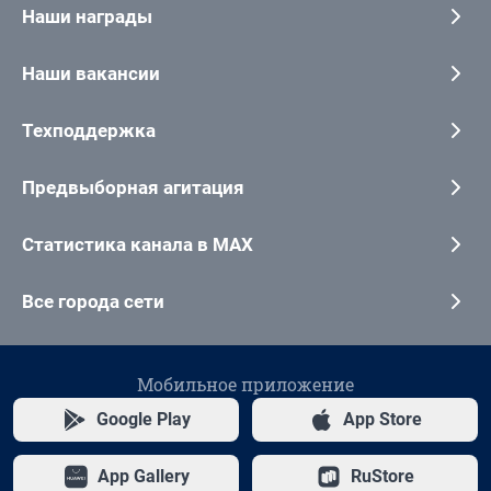
Наши награды
Наши вакансии
Техподдержка
Предвыборная агитация
Статистика канала в MAX
Все города сети
Мобильное приложение
Google Play
App Store
App Gallery
RuStore