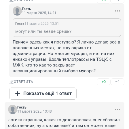
ОТВЕТИТЬ
Гость
11 марта 2025, 14:21
Гость
11 марта 2025, 13:51
могут или ты везде срешь?
Причем здесь как я поступаю? Я лично делаю всё в 
положенных местах, не жду окрика от 
администрации. Но многие мусорят, и нет на них 
никакой управы. Вдоль теплотрассы на ТЭЦ-5 с 
МЖК, кто то как то закрывает 
несанкционированный выброс мусора?
+0
–1
ОТВЕТИТЬ
Показать ещё 1 ответ
Гость
11 марта 2025, 13:43
логика странная, какая то детсадовская, снег сбросил 
собственник, ну а кто же еще? и там он может ваще 