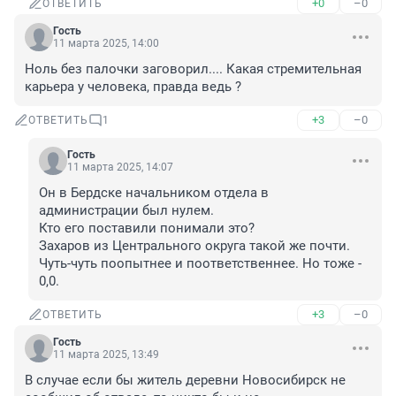
+0
–0
ОТВЕТИТЬ
Гость
11 марта 2025, 14:00
Ноль без палочки заговорил.... Какая стремительная 
карьера у человека, правда ведь ?
+3
–0
ОТВЕТИТЬ
1
Гость
11 марта 2025, 14:07
Он в Бердске начальником отдела в 
администрации был нулем.

Кто его поставили понимали это?

Захаров из Центрального округа такой же почти. 
Чуть-чуть поопытнее и поответственнее. Но тоже - 
0,0.
+3
–0
ОТВЕТИТЬ
Гость
11 марта 2025, 13:49
В случае если бы житель деревни Новосибирск не 