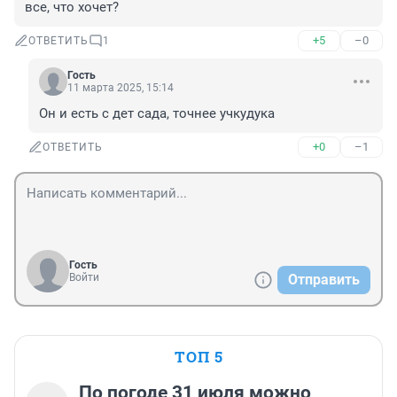
все, что хочет?
+5
–0
ОТВЕТИТЬ
1
Гость
11 марта 2025, 15:14
Он и есть с дет сада, точнее учкудука
+0
–1
ОТВЕТИТЬ
Гость
Войти
Отправить
ТОП 5
По погоде 31 июля можно