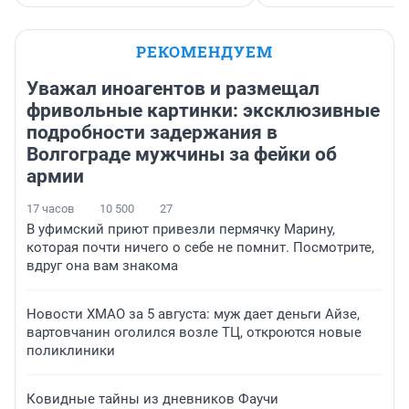
РЕКОМЕНДУЕМ
Уважал иноагентов и размещал
фривольные картинки: эксклюзивные
подробности задержания в
Волгограде мужчины за фейки об
армии
17 часов
10 500
27
В уфимский приют привезли пермячку Марину,
которая почти ничего о себе не помнит. Посмотрите,
вдруг она вам знакома
Новости ХМАО за 5 августа: муж дает деньги Айзе,
вартовчанин оголился возле ТЦ, откроются новые
поликлиники
Ковидные тайны из дневников Фаучи