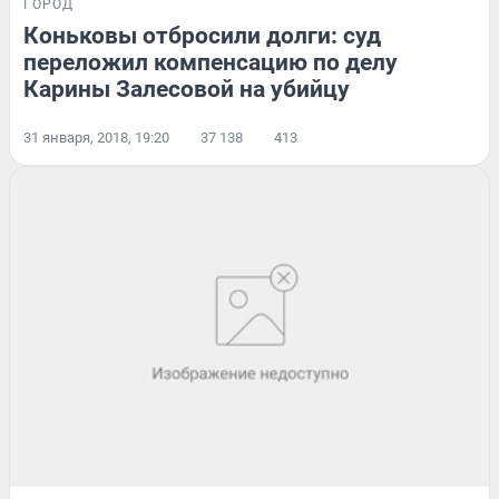
ГОРОД
Коньковы отбросили долги: суд
переложил компенсацию по делу
Карины Залесовой на убийцу
31 января, 2018, 19:20
37 138
413