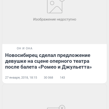
ОН И ОНА
Новосибирец сделал предложение
девушке на сцене оперного театра
после балета «Ромео и Джульетта»
27 января, 2018, 18:15
30 068
143