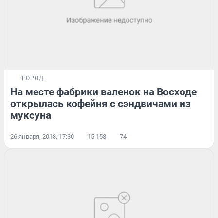
ГОРОД
На месте фабрики валенок на Восходе
открылась кофейня с сэндвичами из
муксуна
26 января, 2018, 17:30
15 158
74