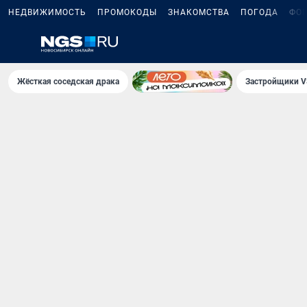
НЕДВИЖИМОСТЬ
ПРОМОКОДЫ
ЗНАКОМСТВА
ПОГОДА
ФО
Жёсткая соседская драка
Застройщики V