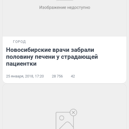
ГОРОД
Новосибирские врачи забрали
половину печени у страдающей
пациентки
25 января, 2018, 17:20
28 756
42