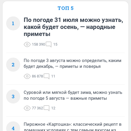
ТОП 5
По погоде 31 июля можно узнать,
1
какой будет осень, — народные
приметы
158 390
15
По погоде 3 августа можно определить, каким
2
будет декабрь, — приметы и поверья
86 878
11
Суровой или мягкой будет зима, можно узнать
3
по погоде 5 августа — важные приметы
77 362
12
Пирожное «Картошка»: классический рецепт в
4
домашних условиях с тем самым вкусом из