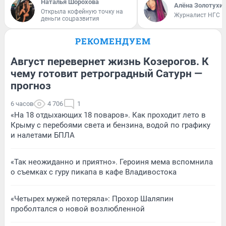
Наталья Шорохова
Алёна Золотухи
Открыла кофейную точку на
Журналист НГС
деньги соцразвития
РЕКОМЕНДУЕМ
Август перевернет жизнь Козерогов. К
чему готовит ретроградный Сатурн —
прогноз
6 часов
4 706
1
«На 18 отдыхающих 18 поваров». Как проходит лето в
Крыму с перебоями света и бензина, водой по графику
и налетами БПЛА
«Так неожиданно и приятно». Героиня мема вспомнила
о съемках с гуру пикапа в кафе Владивостока
«Четырех мужей потеряла»: Прохор Шаляпин
проболтался о новой возлюбленной