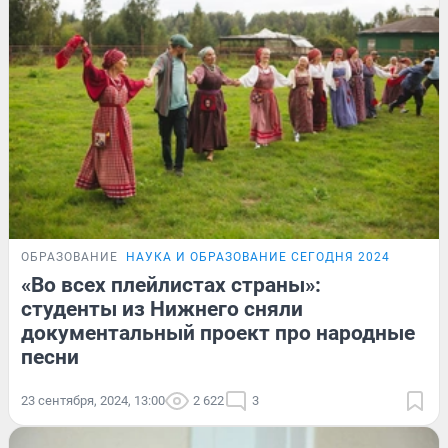
ОБРАЗОВАНИЕ
НАУКА И ОБРАЗОВАНИЕ СЕГОДНЯ 2024
«Во всех плейлистах страны»:
студенты из Нижнего сняли
документальный проект про народные
песни
23 сентября, 2024, 13:00
2 622
3