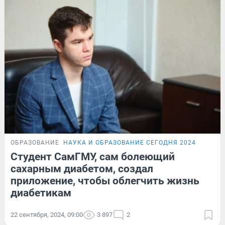
ОБРАЗОВАНИЕ
НАУКА И ОБРАЗОВАНИЕ СЕГОДНЯ 2024
Студент СамГМУ, сам болеющий
сахарным диабетом, создал
приложение, чтобы облегчить жизнь
диабетикам
22 сентября, 2024, 09:00
3 897
2