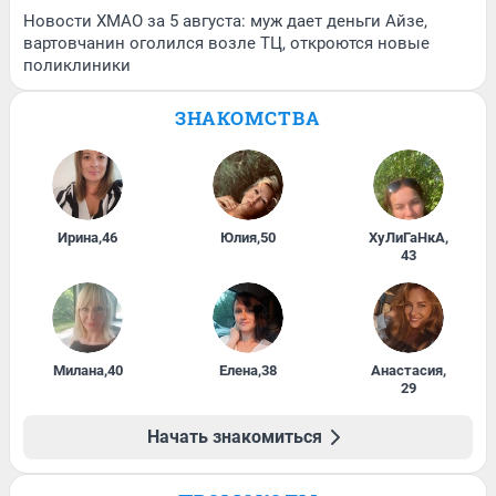
Новости ХМАО за 5 августа: муж дает деньги Айзе,
вартовчанин оголился возле ТЦ, откроются новые
поликлиники
ЗНАКОМСТВА
Ирина
,
46
Юлия
,
50
ХуЛиГаНкА
,
43
Милана
,
40
Елена
,
38
Анастасия
,
29
Начать знакомиться