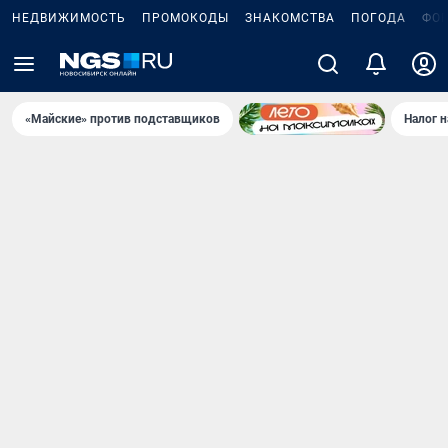
НЕДВИЖИМОСТЬ
ПРОМОКОДЫ
ЗНАКОМСТВА
ПОГОДА
ФО
«Майские» против подставщиков
Налог 