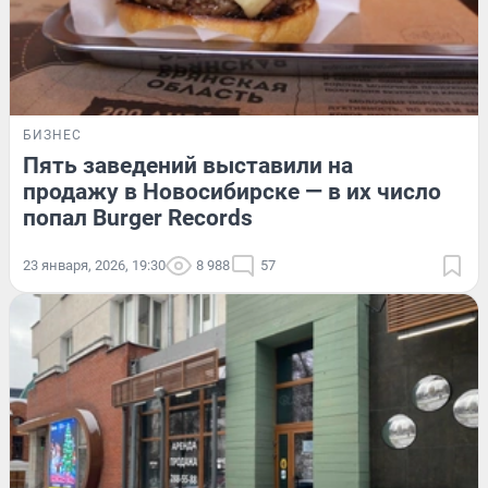
БИЗНЕС
Пять заведений выставили на
продажу в Новосибирске — в их число
попал Burger Records
23 января, 2026, 19:30
8 988
57