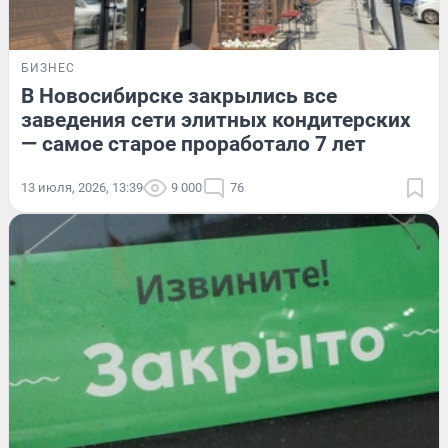
БИЗНЕС
В Новосибирске закрылись все
заведения сети элитных кондитерских
— самое старое проработало 7 лет
13 июля, 2026, 13:39
9 000
76