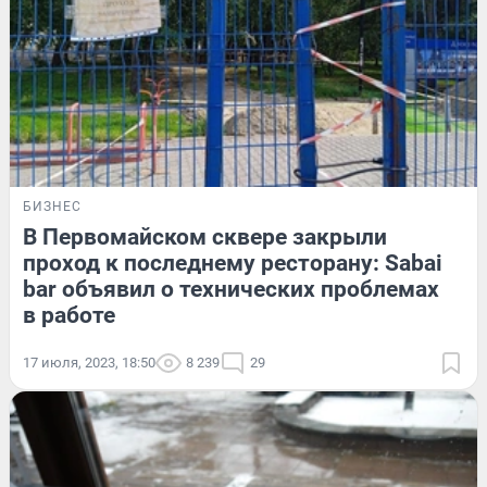
БИЗНЕС
В Первомайском сквере закрыли
проход к последнему ресторану: Sabai
bar объявил о технических проблемах
в работе
17 июля, 2023, 18:50
8 239
29