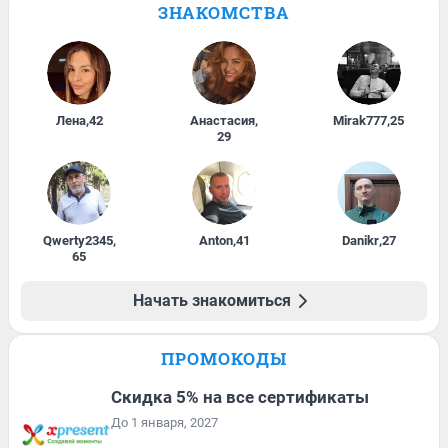
ЗНАКОМСТВА
Лена
,
42
Анастасия
,
Mirak777
,
25
29
Qwerty2345
,
Anton
,
41
Danikr
,
27
65
Начать знакомиться
ПРОМОКОДЫ
Скидка 5% на все сертификаты
До 1 января, 2027