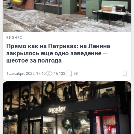
БИЗНЕС
Прямо как на Патриках: на Ленина
закрылось еще одно заведение —
шестое за полгода
1 декабря, 2025, 17:45
16 132
93