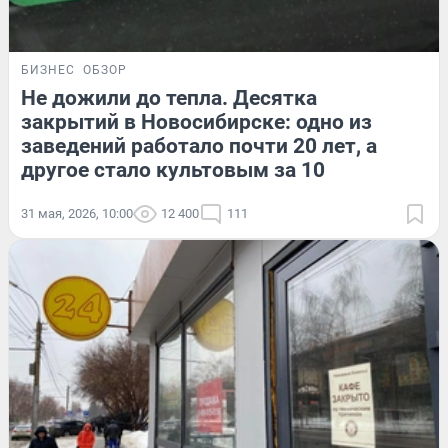
БИЗНЕС
ОБЗОР
Не дожили до тепла. Десятка
закрытий в Новосибирске: одно из
заведений работало почти 20 лет, а
другое стало культовым за 10
31 мая, 2026, 10:00
12 400
111