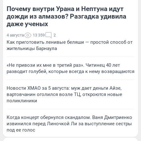
Почему внутри Урана и Нептуна идут
дожди из алмазов? Разгадка удивила
даже ученых
4 августа
13 359
2
Как приготовить ленивые беляши — простой способ от
жительницы Барнаула
«Не привози их мне в третий раз». Читинец 40 лет
разводит голубей, которые всегда к нему возвращаются
Новости ХМАО за 5 августа: муж дает деньги Айзе,
вартовчанин оголился возле ТЦ, откроются новые
поликлиники
Когда концерт обернулся скандалом. Ваня Дмитриенко
извинился перед Линочкой Ли за выступление сестры
под ее голос