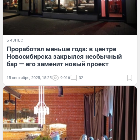
БИЗНЕС
Проработал меньше года: в центре
Новосибирска закрылся необычный
бар — его заменит новый проект
15 сентября, 2025, 15:25
9 016
32