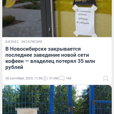
БИЗНЕС
ЭКСКЛЮЗИВ
В Новосибирске закрывается
последнее заведение новой сети
кофеен — владелец потерял 35 млн
рублей
28 сентября, 2023, 11:30
31 096
164