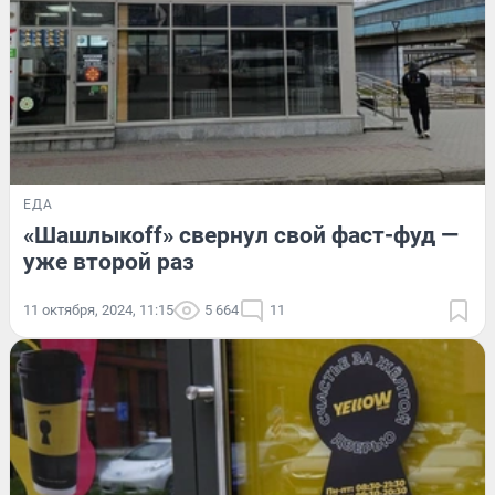
ЕДА
«Шашлыкоff» свернул свой фаст-фуд —
уже второй раз
11 октября, 2024, 11:15
5 664
11