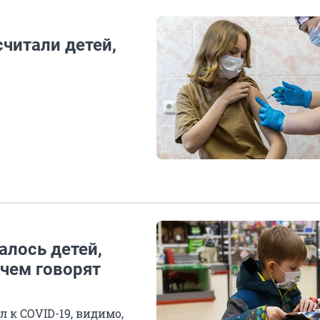
читали детей,
алось детей,
 чем говорят
л к COVID-19, видимо,