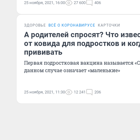
25 ноября, 2021, 16:00
27 600
406
ЗДОРОВЬЕ
ВСЁ О КОРОНАВИРУСЕ
КАРТОЧКИ
А родителей спросят? Что изве
от ковида для подростков и ког
прививать
Первая подростковая вакцина называется «С
данном случае означает «маленькие»
25 ноября, 2021, 11:30
12 241
206