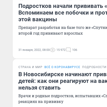
Подростков начали прививать 
Вспоминаем все побочки и про
этой вакцины
Препарат разработан на базе того же «Спутн
второй год прививают взрослых
31 января, 2022, 08:00
15 972
106
СТРАНА И МИР
ВСЁ О КОРОНАВИРУСЕ
ПОДРОБНОСТИ
В Новосибирске начинают прив
детей: как они реагируют на ва
нельзя ставить
Врачи и родные подростков, испытавших «Сп
реакциях на прививку