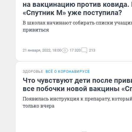
на вакцинацию против ковида.
«Спутник М» уже поступила?
В школах начинают собирать списки учащих
привиться
21 января, 2022, 18:00
17 320
213
ЗДОРОВЬЕ
ВСЁ О КОРОНАВИРУСЕ
Что чувствуют дети после прив
все побочки новой вакцины «С
Появилась инструкция к препарату, которы
только вчера