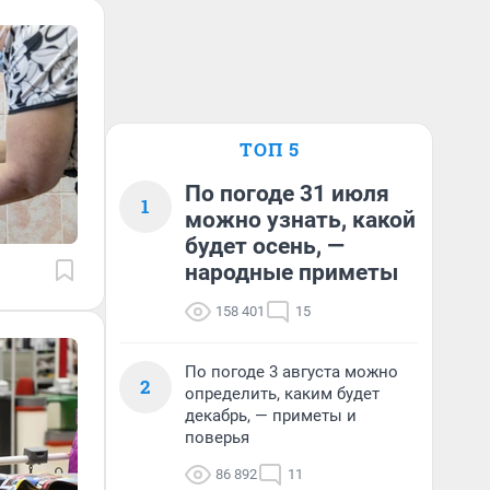
ТОП 5
По погоде 31 июля
1
можно узнать, какой
будет осень, —
народные приметы
158 401
15
По погоде 3 августа можно
2
определить, каким будет
декабрь, — приметы и
поверья
86 892
11