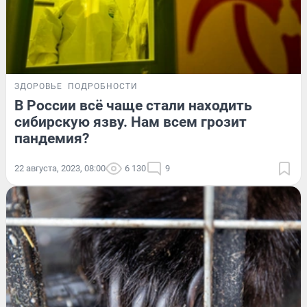
ЗДОРОВЬЕ
ПОДРОБНОСТИ
В России всё чаще стали находить
сибирскую язву. Нам всем грозит
пандемия?
22 августа, 2023, 08:00
6 130
9