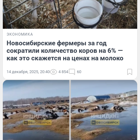
ЭКОНОМИКА
Новосибирские фермеры за год
сократили количество коров на 6% —
как это скажется на ценах на молоко
14 декабря, 2025, 20:40
4 854
60