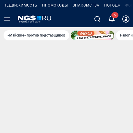
НЕДВИЖИМОСТЬ
ПРОМОКОДЫ
ЗНАКОМСТВА
ПОГОДА
ФО
5
«Майские» против подставщиков
Налог 