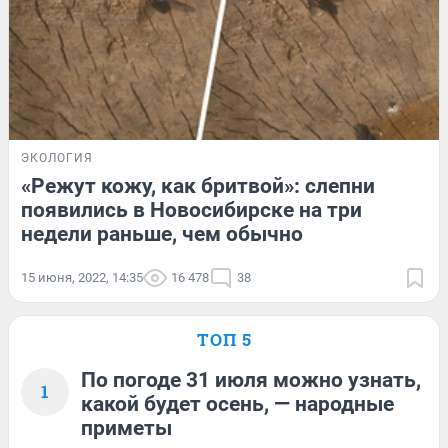
ЭКОЛОГИЯ
«Режут кожу, как бритвой»: слепни
появились в Новосибирске на три
недели раньше, чем обычно
15 июня, 2022, 14:35
16 478
38
ТОП 5
По погоде 31 июля можно узнать,
1
какой будет осень, — народные
приметы