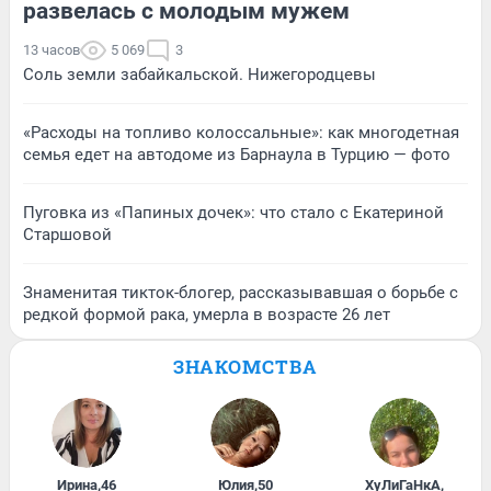
развелась с молодым мужем
13 часов
5 069
3
Соль земли забайкальской. Нижегородцевы
«Расходы на топливо колоссальные»: как многодетная
семья едет на автодоме из Барнаула в Турцию — фото
Пуговка из «Папиных дочек»: что стало с Екатериной
Старшовой
Знаменитая тикток-блогер, рассказывавшая о борьбе с
редкой формой рака, умерла в возрасте 26 лет
ЗНАКОМСТВА
Ирина
,
46
Юлия
,
50
ХуЛиГаНкА
,