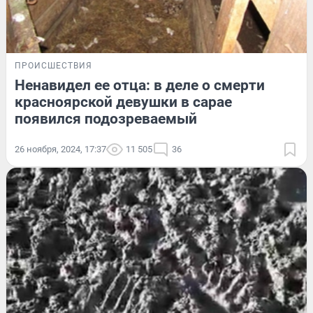
ПРОИСШЕСТВИЯ
Ненавидел ее отца: в деле о смерти
красноярской девушки в сарае
появился подозреваемый
26 ноября, 2024, 17:37
11 505
36