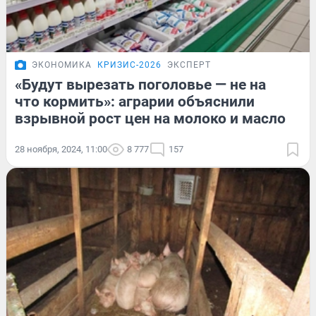
ЭКОНОМИКА
КРИЗИС-2026
ЭКСПЕРТ
«Будут вырезать поголовье — не на
что кормить»: аграрии объяснили
взрывной рост цен на молоко и масло
28 ноября, 2024, 11:00
8 777
157