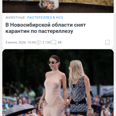
ЖИВОТНЫЕ
ПАСТЕРЕЛЛЕЗ В НСО
В Новосибирской области снят
карантин по пастереллезу
5 июня, 2026, 15:35
2 134
68