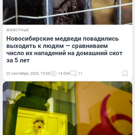
ЖИВОТНЫЕ
Новосибирские медведи повадились
выходить к людям — сравниваем
число их нападений на домашний скот
за 5 лет
22 сентября, 2023, 13:55
14 034
11