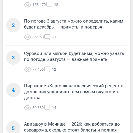
158 479
15
По погоде 3 августа можно определить, каким
2
будет декабрь, — приметы и поверья
86 950
11
Суровой или мягкой будет зима, можно узнать
3
по погоде 5 августа — важные приметы
77 456
12
Пирожное «Картошка»: классический рецепт в
4
домашних условиях с тем самым вкусом из
детства
30 389
14
Авиашоу в Мочище — 2026: как добраться до
5
аэродрома, сколько стоят билеты и полная