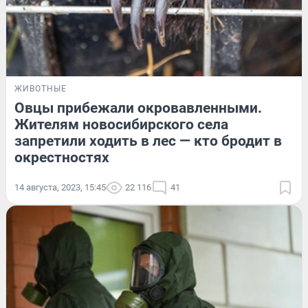
ЖИВОТНЫЕ
Овцы прибежали окровавленными.
Жителям новосибирского села
запретили ходить в лес — кто бродит в
окрестностях
14 августа, 2023, 15:45
22 116
41