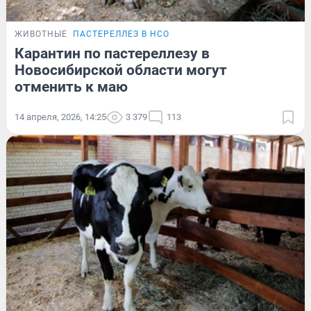
ЖИВОТНЫЕ
ПАСТЕРЕЛЛЕЗ В НСО
Карантин по пастереллезу в
Новосибирской области могут
отменить к маю
14 апреля, 2026, 14:25
3 379
113